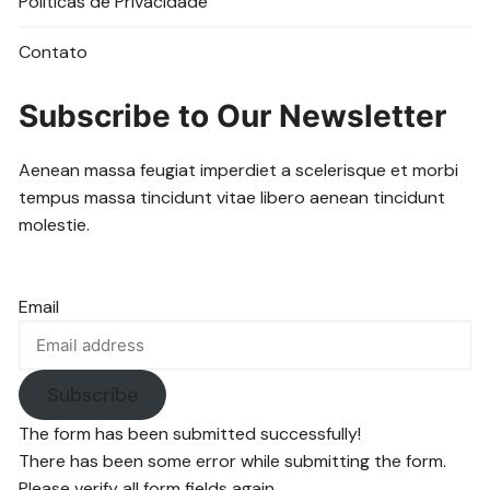
Politicas de Privacidade
Contato
Subscribe to Our Newsletter
Aenean massa feugiat imperdiet a scelerisque et morbi
tempus massa tincidunt vitae libero aenean tincidunt
molestie.
Email
Subscribe
The form has been submitted successfully!
There has been some error while submitting the form.
Please verify all form fields again.