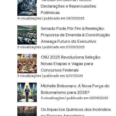
Declarações e Repercussões
Polêmicas
4 visualizações
|
publicado em 08/10/2025
Senado Pode Pôr Fim à Reeleição:
Proposta de Emenda à Constituição
Ameaça Futuro do Executivo
3 visualizações
|
publicado em 07/05/2025
CNU 2025 Revoluciona Seleção:
Novas Etapas e Vagas para
Concursos Federais
3 visualizações
|
publicado em 12/07/2025
Michelle Bolsonaro: A Nova Força do
Bolsonarismo para 2026?
3 visualizações
|
publicado em 03/08/2025
Os Impactos Químicos dos Incêndios
na Floresta Amazônica