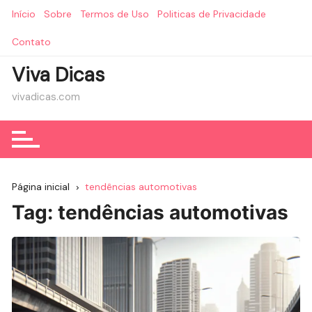
Ir
Início
Sobre
Termos de Uso
Politicas de Privacidade
para
o
Contato
conteúdo
Viva Dicas
vivadicas.com
Página inicial
tendências automotivas
Tag:
tendências automotivas