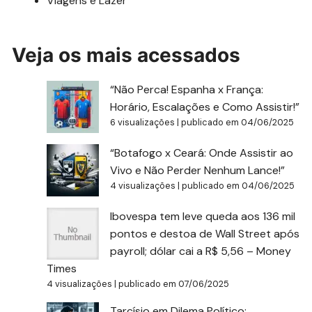
Viagens e Lazer
Veja os mais acessados
“Não Perca! Espanha x França:
Horário, Escalações e Como Assistir!”
6 visualizações
|
publicado em 04/06/2025
“Botafogo x Ceará: Onde Assistir ao
Vivo e Não Perder Nenhum Lance!”
4 visualizações
|
publicado em 04/06/2025
Ibovespa tem leve queda aos 136 mil
pontos e destoa de Wall Street após
payroll; dólar cai a R$ 5,56 – Money
Times
4 visualizações
|
publicado em 07/06/2025
Tarcísio em Dilema Político: