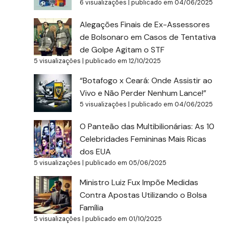
6 visualizações
|
publicado em 04/06/2025
Alegações Finais de Ex-Assessores
de Bolsonaro em Casos de Tentativa
de Golpe Agitam o STF
5 visualizações
|
publicado em 12/10/2025
“Botafogo x Ceará: Onde Assistir ao
Vivo e Não Perder Nenhum Lance!”
5 visualizações
|
publicado em 04/06/2025
O Panteão das Multibilionárias: As 10
Celebridades Femininas Mais Ricas
dos EUA
5 visualizações
|
publicado em 05/06/2025
Ministro Luiz Fux Impõe Medidas
Contra Apostas Utilizando o Bolsa
Família
5 visualizações
|
publicado em 01/10/2025