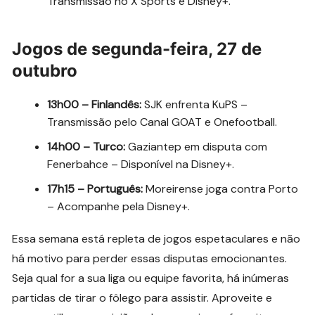
Transmissão no X Sports e Disney+.
Jogos de segunda-feira, 27 de
outubro
13h00 – Finlandês:
SJK enfrenta KuPS –
Transmissão pelo Canal GOAT e Onefootball.
14h00 – Turco:
Gaziantep em disputa com
Fenerbahce – Disponível na Disney+.
17h15 – Português:
Moreirense joga contra Porto
– Acompanhe pela Disney+.
Essa semana está repleta de jogos espetaculares e não
há motivo para perder essas disputas emocionantes.
Seja qual for a sua liga ou equipe favorita, há inúmeras
partidas de tirar o fôlego para assistir. Aproveite e