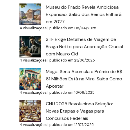
Museu do Prado Revela Ambiciosa
Expansão: Salão dos Reinos Brilhará
em 2027
4 visualizações
|
publicado em 08/04/2025
STF Exige Detalhes de Viagem de
Braga Netto para Acareação Crucial
com Mauro Cid
4 visualizações
|
publicado em 23/06/2025
Mega-Sena Acumula e Prêmio de R$
61 Milhões Está na Mira: Saiba Como
Apostar
4 visualizações
|
publicado em 10/06/2025
CNU 2025 Revoluciona Seleção:
Novas Etapas e Vagas para
Concursos Federais
4 visualizações
|
publicado em 12/07/2025