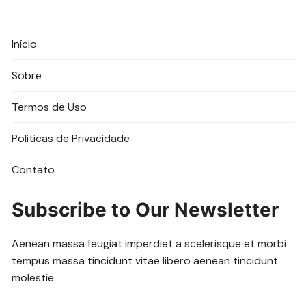
Início
Sobre
Termos de Uso
Politicas de Privacidade
Contato
Subscribe to Our Newsletter
Aenean massa feugiat imperdiet a scelerisque et morbi
tempus massa tincidunt vitae libero aenean tincidunt
molestie.