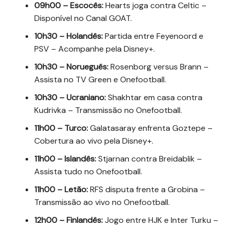
09h00 – Escocês:
Hearts joga contra Celtic –
Disponível no Canal GOAT.
10h30 – Holandês:
Partida entre Feyenoord e
PSV – Acompanhe pela Disney+.
10h30 – Norueguês:
Rosenborg versus Brann –
Assista no TV Green e Onefootball.
10h30 – Ucraniano:
Shakhtar em casa contra
Kudrivka – Transmissão no Onefootball.
11h00 – Turco:
Galatasaray enfrenta Goztepe –
Cobertura ao vivo pela Disney+.
11h00 – Islandês:
Stjarnan contra Breidablik –
Assista tudo no Onefootball.
11h00 – Letão:
RFS disputa frente a Grobina –
Transmissão ao vivo no Onefootball.
12h00 – Finlandês:
Jogo entre HJK e Inter Turku –