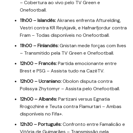
– Cobertura ao vivo pelo TV Green e
Onefootball.
11h00 – Islandês:
Akranes enfrenta Afturelding,
Vestri contra KR Reykjavik, e Hafnarfjordur contra
Fram – Todas disponíveis no Onefootball.
11h00 – Finlandês:
Gnistan mede forças com Ilves
– Transmitido pela TV Green e Onefootball.
12h00 – Francês:
Partida emocionante entre
Brest e PSG – Assista tudo na CazéTV.
12h00 – Ucraniano:
Obolon disputa contra
Polissya Zhytomyr – Assista pelo Onefootball.
12h00 – Albanês:
Partizani versus Egnatia
Rrogozhinë e Teuta contra Flamurtari – Ambas
disponíveis no Fifa+.
12h30 – Português:
Confronto entre Famalicão e
Vitória de Guimarães – Transmissão pela