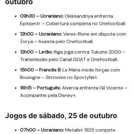
outubro
09h30 – Ucraniano:
Oleksandriya enfrenta
Epitsentr – Cobertura completa no Onefootball.
12h00 – Ucraniano:
Veres-Rivne em disputa com
Zorya – Assista pelo Onefootball.
12h00 – Letão:
Riga joga contra Tukums 2000 –
Transmissão pelo Canal GOAT e Onefootball.
15h00 – Francês B:
Le Mans mede forças com
Boulogne – Sintonize no SportyNet.
16h15 – Português:
Alverca enfrenta Gil Vicente –
Acompanhe pela Disney+.
Jogos de sábado, 25 de outubro
07h00 – Ucraniano:
Metalist 1925 compete