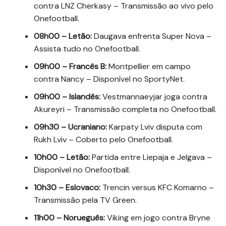
contra LNZ Cherkasy – Transmissão ao vivo pelo
Onefootball.
08h00 – Letão:
Daugava enfrenta Super Nova –
Assista tudo no Onefootball.
09h00 – Francês B:
Montpellier em campo
contra Nancy – Disponível no SportyNet.
09h00 – Islandês:
Vestmannaeyjar joga contra
Akureyri – Transmissão completa no Onefootball.
09h30 – Ucraniano:
Karpaty Lviv disputa com
Rukh Lviv – Coberto pelo Onefootball.
10h00 – Letão:
Partida entre Liepaja e Jelgava –
Disponível no Onefootball.
10h30 – Eslovaco:
Trencin versus KFC Komarno –
Transmissão pela TV Green.
11h00 – Norueguês:
Viking em jogo contra Bryne