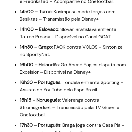
e Fredrikstad – Acompanhe no Onefootball.
14h00 – Turco:
Kasimpasa mede forças com
Besiktas – Transmissão pela Disney+.
14h00 – Eslovaco:
Slovan Bratislava enfrenta
Tatran Presov – Disponível no Canal GOAT.
14h30 – Grego:
PAOK contra VOLOS – Sintonize
no SportyNet.
16h00 – Holandês:
Go Ahead Eagles disputa com
Excelsior – Disponível na Disney+.
16h30 – Português:
Tondela enfrenta Sporting –
Assista no YouTube pela Espn Brasil.
15h15 – Norueguês:
Valerenga contra
Stromsgodset – Transmissão pela TV Green e
Onefootball.
17h30 – Português:
Braga joga contra Casa Pia –