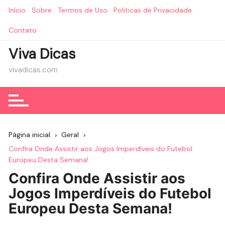
Ir
Início
Sobre
Termos de Uso
Politicas de Privacidade
para
o
Contato
conteúdo
Viva Dicas
vivadicas.com
Página inicial
Geral
Confira Onde Assistir aos Jogos Imperdíveis do Futebol
Europeu Desta Semana!
Confira Onde Assistir aos
Jogos Imperdíveis do Futebol
Europeu Desta Semana!