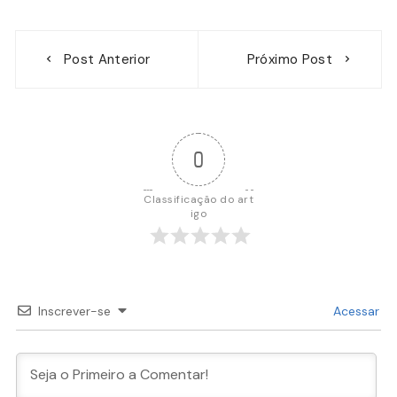
Navegação
Post Anterior
Próximo Post
de
Post
0
Classificação do art
igo
Inscrever-se
Acessar