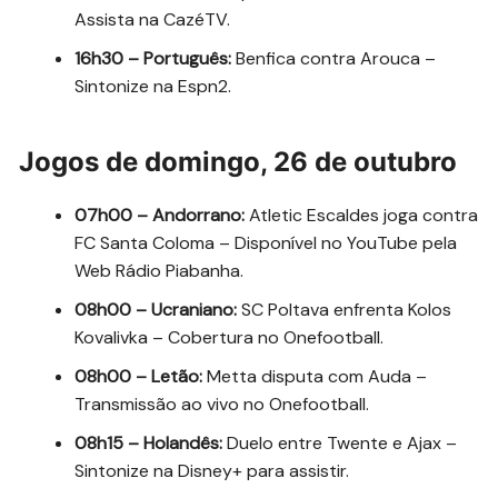
Assista na CazéTV.
16h30 – Português:
Benfica contra Arouca –
Sintonize na Espn2.
Jogos de domingo, 26 de outubro
07h00 – Andorrano:
Atletic Escaldes joga contra
FC Santa Coloma – Disponível no YouTube pela
Web Rádio Piabanha.
08h00 – Ucraniano:
SC Poltava enfrenta Kolos
Kovalivka – Cobertura no Onefootball.
08h00 – Letão:
Metta disputa com Auda –
Transmissão ao vivo no Onefootball.
08h15 – Holandês:
Duelo entre Twente e Ajax –
Sintonize na Disney+ para assistir.