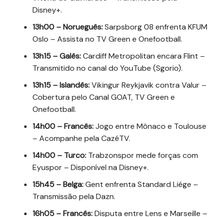
Disney+.
13h00 – Norueguês:
Sarpsborg 08 enfrenta KFUM
Oslo – Assista no TV Green e Onefootball.
13h15 – Galês:
Cardiff Metropolitan encara Flint –
Transmitido no canal do YouTube (Sgorio).
13h15 – Islandês:
Vikingur Reykjavik contra Valur –
Cobertura pelo Canal GOAT, TV Green e
Onefootball.
14h00 – Francês:
Jogo entre Mônaco e Toulouse
– Acompanhe pela CazéTV.
14h00 – Turco:
Trabzonspor mede forças com
Eyuspor – Disponível na Disney+.
15h45 – Belga:
Gent enfrenta Standard Liége –
Transmissão pela Dazn.
16h05 – Francês:
Disputa entre Lens e Marseille –