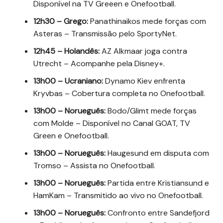
Disponível na TV Greeen e Onefootball.
12h30 – Grego:
Panathinaikos mede forças com
Asteras – Transmissão pelo SportyNet.
12h45 – Holandês:
AZ Alkmaar joga contra
Utrecht – Acompanhe pela Disney+.
13h00 – Ucraniano:
Dynamo Kiev enfrenta
Kryvbas – Cobertura completa no Onefootball.
13h00 – Norueguês:
Bodo/Glimt mede forças
com Molde – Disponível no Canal GOAT, TV
Green e Onefootball.
13h00 – Norueguês:
Haugesund em disputa com
Tromso – Assista no Onefootball.
13h00 – Norueguês:
Partida entre Kristiansund e
HamKam – Transmitido ao vivo no Onefootball.
13h00 – Norueguês:
Confronto entre Sandefjord