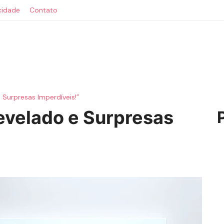
acidade
Contato
e Surpresas Imperdíveis!”
Revelado e Surpresas