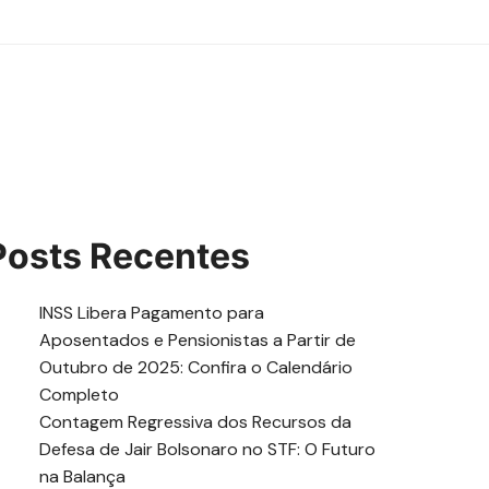
Posts Recentes
INSS Libera Pagamento para
Aposentados e Pensionistas a Partir de
Outubro de 2025: Confira o Calendário
Completo
Contagem Regressiva dos Recursos da
Defesa de Jair Bolsonaro no STF: O Futuro
na Balança