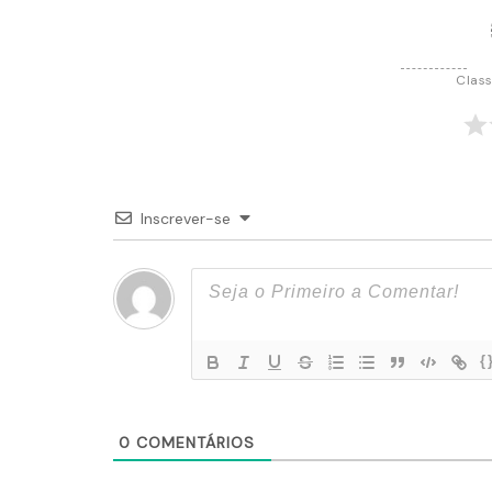
Class
Inscrever-se
{
0
COMENTÁRIOS