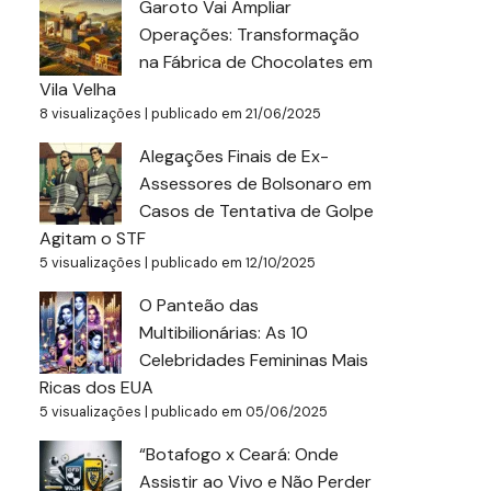
Garoto Vai Ampliar
Operações: Transformação
na Fábrica de Chocolates em
Vila Velha
8 visualizações
|
publicado em 21/06/2025
Alegações Finais de Ex-
Assessores de Bolsonaro em
Casos de Tentativa de Golpe
Agitam o STF
5 visualizações
|
publicado em 12/10/2025
O Panteão das
Multibilionárias: As 10
Celebridades Femininas Mais
Ricas dos EUA
5 visualizações
|
publicado em 05/06/2025
“Botafogo x Ceará: Onde
Assistir ao Vivo e Não Perder