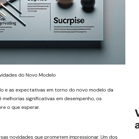
ovidades do Novo Modelo
do e as expectativas em torno do novo modelo da
é melhorias significativas em desempenho, os
re o que esperar.
rsas novidades que prometem impressionar. Um dos