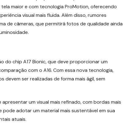
 tela maior e com tecnologia ProMotion, oferecendo
eriência visual mais fluida. Além disso, rumores
ema de câmeras, que permitirá fotos de qualidade ainda
luminosidade.
ção do chip A17 Bionic, que deve proporcionar um
 comparação com o A16. Com essa nova tecnologia,
s devem ser realizadas de forma mais ágil, sem
e apresentar um visual mais refinado, com bordas mais
e pode adotar um material mais sustentável em sua
tais atuais.