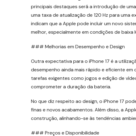
principais destaques será a introdução de uma
uma taxa de atualização de 120 Hz para uma exp
indicam que a Apple pode incluir um novo sist
melhor, especialmente em condições de baixa 
### Melhorias em Desempenho e Design
Outra expectativa para o iPhone 17 é a utiliza
desempenho ainda mais rápido e eficiente em
tarefas exigentes como jogos e edição de vídeo
comprometer a duração da bateria.
No que diz respeito ao design, o iPhone 17 pod
finas e novos acabamentos. Além disso, a Appl
construção, alinhando-se às tendências ambien
### Preços e Disponibilidade