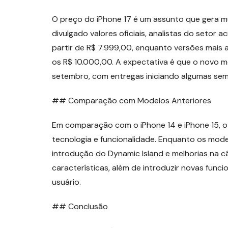
O preço do iPhone 17 é um assunto que gera m
divulgado valores oficiais, analistas do setor
partir de R$ 7.999,00, enquanto versões mais 
os R$ 10.000,00. A expectativa é que o novo mo
setembro, com entregas iniciando algumas sem
## Comparação com Modelos Anteriores
Em comparação com o iPhone 14 e iPhone 15, o
tecnologia e funcionalidade. Enquanto os mode
introdução do Dynamic Island e melhorias na c
características, além de introduzir novas func
usuário.
## Conclusão