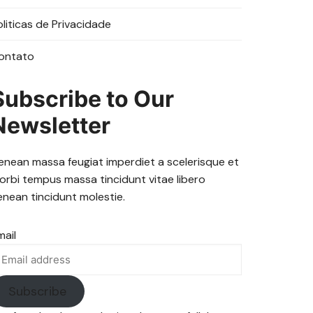
oliticas de Privacidade
ontato
Subscribe to Our
Newsletter
enean massa feugiat imperdiet a scelerisque et
orbi tempus massa tincidunt vitae libero
enean tincidunt molestie.
mail
Subscribe