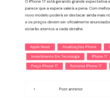
O iPhone 17 está gerando grande expectativa e
parece que a espera valerá a pena. Com melhor
novo modelo poderá se destacar ainda mais n
e os preços devem ser oficialmente anunciado
estarão atentos a cada detalhe.
Apple News
Atualizações IPhone
Investimento Em Tecnologia
IPhone 17
Preço IPhone 17
Rumores IPhone 17
Navegação
Post anterior
de
Post