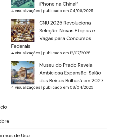
iPhone na China!”
4 visualizações
|
publicado em 04/06/2025
CNU 2025 Revoluciona
Seleção: Novas Etapas e
Vagas para Concursos
Federais
4 visualizações
|
publicado em 12/07/2025
Museu do Prado Revela
Ambiciosa Expansão: Salão
dos Reinos Brilhará em 2027
4 visualizações
|
publicado em 08/04/2025
ício
obre
ermos de Uso