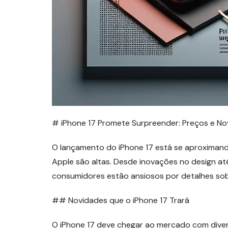
# iPhone 17 Promete Surpreender: Preços e N
O lançamento do iPhone 17 está se aproximan
Apple são altas. Desde inovações no design at
consumidores estão ansiosos por detalhes sob
## Novidades que o iPhone 17 Trará
O iPhone 17 deve chegar ao mercado com dive