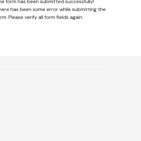
he form has been submitted successfully!
here has been some error while submitting the
rm. Please verify all form fields again.