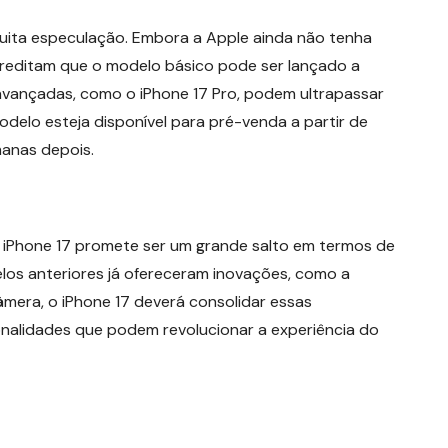
uita especulação. Embora a Apple ainda não tenha
 acreditam que o modelo básico pode ser lançado a
avançadas, como o iPhone 17 Pro, podem ultrapassar
delo esteja disponível para pré-venda a partir de
anas depois.
 iPhone 17 promete ser um grande salto em termos de
los anteriores já ofereceram inovações, como a
âmera, o iPhone 17 deverá consolidar essas
ionalidades que podem revolucionar a experiência do