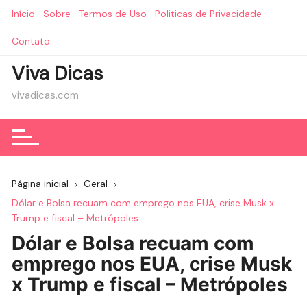
Ir
Início
Sobre
Termos de Uso
Politicas de Privacidade
para
o
Contato
conteúdo
Viva Dicas
vivadicas.com
Página inicial
Geral
Dólar e Bolsa recuam com emprego nos EUA, crise Musk x
Trump e fiscal – Metrópoles
Dólar e Bolsa recuam com
emprego nos EUA, crise Musk
x Trump e fiscal – Metrópoles