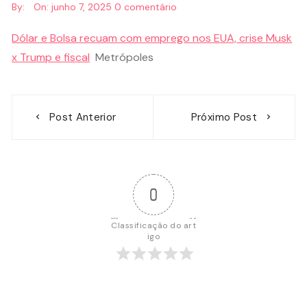
By:
On:
junho 7, 2025
0 comentário
Dólar e Bolsa recuam com emprego nos EUA, crise Musk
x Trump e fiscal
Metrópoles
Navegação
Post Anterior
Próximo Post
de
Post
0
Classificação do art
igo