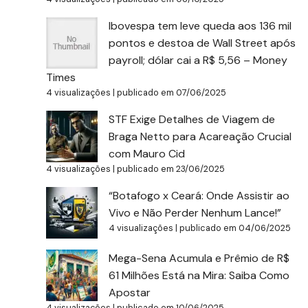
Ibovespa tem leve queda aos 136 mil
pontos e destoa de Wall Street após
payroll; dólar cai a R$ 5,56 – Money
Times
4 visualizações
|
publicado em 07/06/2025
STF Exige Detalhes de Viagem de
Braga Netto para Acareação Crucial
com Mauro Cid
4 visualizações
|
publicado em 23/06/2025
“Botafogo x Ceará: Onde Assistir ao
Vivo e Não Perder Nenhum Lance!”
4 visualizações
|
publicado em 04/06/2025
Mega-Sena Acumula e Prêmio de R$
61 Milhões Está na Mira: Saiba Como
Apostar
4 visualizações
|
publicado em 10/06/2025