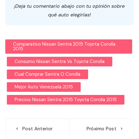
¡Deja tu comentario abajo con tu opinión sobre
qué auto elegirías!
Comparativo Nissan Sentra 2015 Toyota Corolla
2015
Consumo Nissan Sentra Vs Toyota Corolla
Cual Comprar Sentra O Corolla
Mejor Auto Venezuela 2015
Precios Nissan Sentra 2015 Toyota Corolla 2015
Navegação
Post Anterior
Próximo Post
de