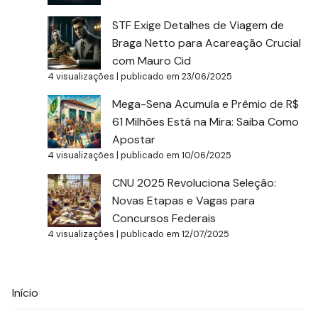
STF Exige Detalhes de Viagem de
Braga Netto para Acareação Crucial
com Mauro Cid
4 visualizações
|
publicado em 23/06/2025
Mega-Sena Acumula e Prêmio de R$
61 Milhões Está na Mira: Saiba Como
Apostar
4 visualizações
|
publicado em 10/06/2025
CNU 2025 Revoluciona Seleção:
Novas Etapas e Vagas para
Concursos Federais
4 visualizações
|
publicado em 12/07/2025
Início