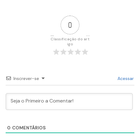
Post
0
Classificação do art
igo
Inscrever-se
Acessar
0
COMENTÁRIOS