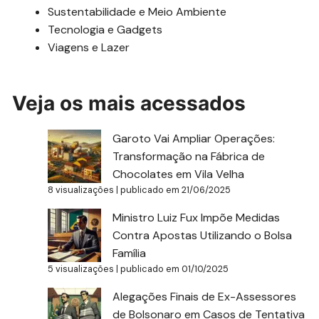
Sustentabilidade e Meio Ambiente
Tecnologia e Gadgets
Viagens e Lazer
Veja os mais acessados
Garoto Vai Ampliar Operações:
Transformação na Fábrica de
Chocolates em Vila Velha
8 visualizações
|
publicado em 21/06/2025
Ministro Luiz Fux Impõe Medidas
Contra Apostas Utilizando o Bolsa
Família
5 visualizações
|
publicado em 01/10/2025
Alegações Finais de Ex-Assessores
de Bolsonaro em Casos de Tentativa