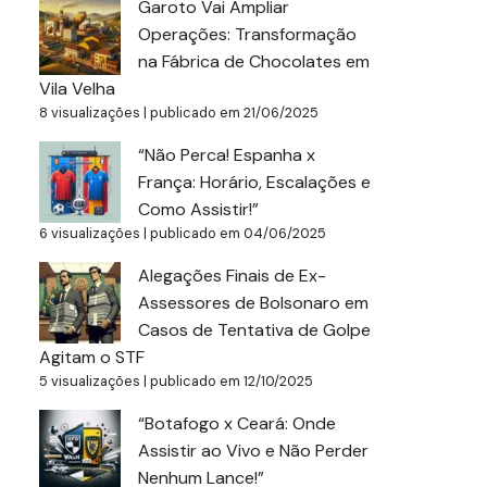
Garoto Vai Ampliar
Operações: Transformação
na Fábrica de Chocolates em
Vila Velha
8 visualizações
|
publicado em 21/06/2025
“Não Perca! Espanha x
França: Horário, Escalações e
Como Assistir!”
6 visualizações
|
publicado em 04/06/2025
Alegações Finais de Ex-
Assessores de Bolsonaro em
Casos de Tentativa de Golpe
Agitam o STF
5 visualizações
|
publicado em 12/10/2025
“Botafogo x Ceará: Onde
Assistir ao Vivo e Não Perder
Nenhum Lance!”