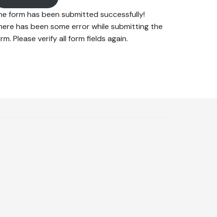
he form has been submitted successfully!
here has been some error while submitting the
rm. Please verify all form fields again.