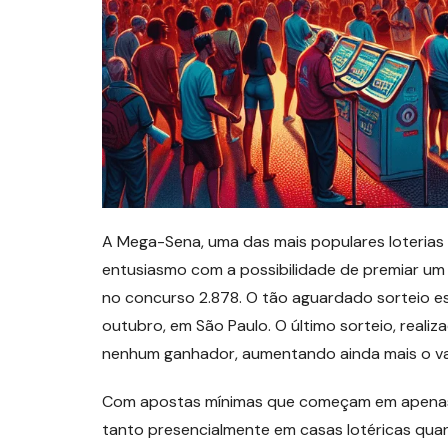
A Mega-Sena, uma das mais populares loterias 
entusiasmo com a possibilidade de premiar um 
no concurso 2.878. O tão aguardado sorteio e
outubro, em São Paulo. O último sorteio, realiz
nenhum ganhador, aumentando ainda mais o va
Com apostas mínimas que começam em apenas R$
tanto presencialmente em casas lotéricas quan