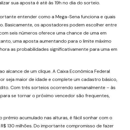
izar sua aposta é até às 19h no dia do sorteio.
mportante entender como a Mega-Sena funciona e quais
rio. Basicamente, os apostadores podem escolher entre
s com seis números oferece uma chance de uma em
tanto, uma aposta aumentando para o limite máximo
hora as probabilidades significativamente para uma em
 ao alcance de um clique. A Caixa Econômica Federal
dor seja maior de idade e complete um cadastro básico,
édito. Com três sorteios ocorrendo semanalmente – às
 para se tornar o próximo vencedor são frequentes,
 prêmio acumulado nas alturas, é fácil sonhar com o
e R$ 130 milhões. Do importante compromisso de fazer