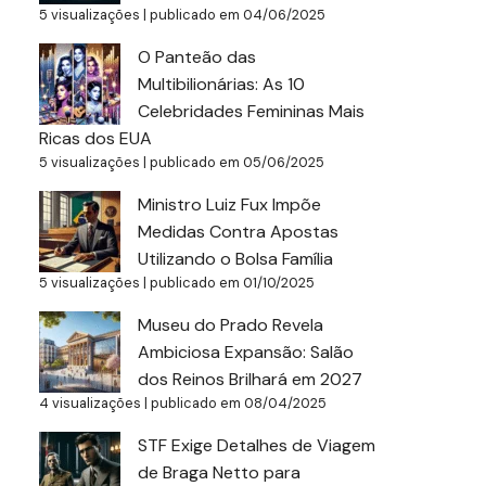
5 visualizações
|
publicado em 04/06/2025
O Panteão das
Multibilionárias: As 10
Celebridades Femininas Mais
Ricas dos EUA
5 visualizações
|
publicado em 05/06/2025
Ministro Luiz Fux Impõe
Medidas Contra Apostas
Utilizando o Bolsa Família
5 visualizações
|
publicado em 01/10/2025
Museu do Prado Revela
Ambiciosa Expansão: Salão
dos Reinos Brilhará em 2027
4 visualizações
|
publicado em 08/04/2025
STF Exige Detalhes de Viagem
de Braga Netto para