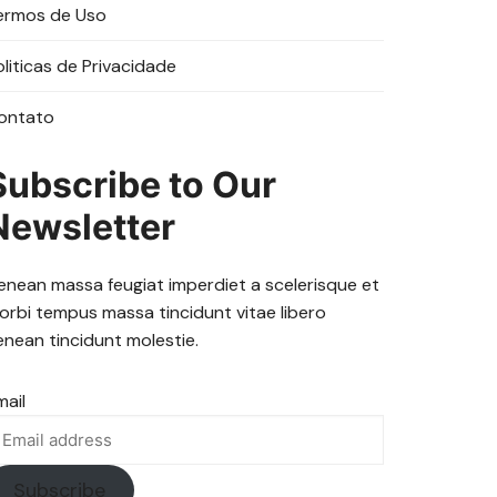
ermos de Uso
oliticas de Privacidade
ontato
Subscribe to Our
Newsletter
enean massa feugiat imperdiet a scelerisque et
orbi tempus massa tincidunt vitae libero
enean tincidunt molestie.
mail
Subscribe