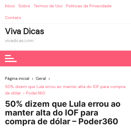
Ir
Início
Sobre
Termos de Uso
Politicas de Privacidade
para
o
Contato
conteúdo
Viva Dicas
vivadicas.com
Página inicial
Geral
50% dizem que Lula errou ao manter alta do IOF para compra
de dólar – Poder360
50% dizem que Lula errou ao
manter alta do IOF para
compra de dólar – Poder360