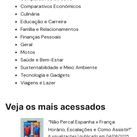
Comparativos Econômicos
Culinária
Educação e Carreira
Família e Relacionamentos
Finanças Pessoais
Geral
Motos
Saúde e Bem-Estar
Sustentabilidade e Meio Ambiente
Tecnologia e Gadgets
Viagens e Lazer
Veja os mais acessados
“Não Perca! Espanha x França:
Horário, Escalações e Como Assistir!”
6 visualizações
|
publicado em 04/06/2025