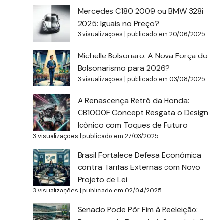
Mercedes C180 2009 ou BMW 328i
2025: Iguais no Preço?
3 visualizações
|
publicado em 20/06/2025
Michelle Bolsonaro: A Nova Força do
Bolsonarismo para 2026?
3 visualizações
|
publicado em 03/08/2025
A Renascença Retrô da Honda:
CB1000F Concept Resgata o Design
Icônico com Toques de Futuro
3 visualizações
|
publicado em 27/03/2025
Brasil Fortalece Defesa Econômica
contra Tarifas Externas com Novo
Projeto de Lei
3 visualizações
|
publicado em 02/04/2025
Senado Pode Pôr Fim à Reeleição: