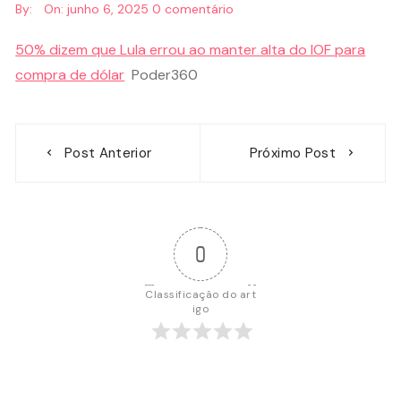
By:
On:
junho 6, 2025
0 comentário
50% dizem que Lula errou ao manter alta do IOF para
compra de dólar
Poder360
Navegação
Post Anterior
Próximo Post
de
Post
0
Classificação do art
igo