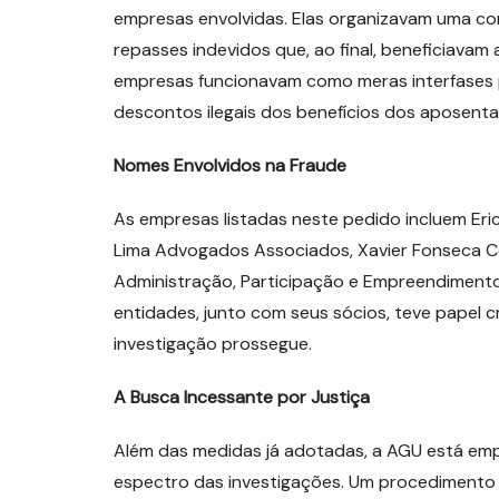
empresas envolvidas. Elas organizavam uma com
repasses indevidos que, ao final, beneficiava
empresas funcionavam como meras interfases pa
descontos ilegais dos benefícios dos aposent
Nomes Envolvidos na Fraude
As empresas listadas neste pedido incluem Eric
Lima Advogados Associados, Xavier Fonseca Con
Administração, Participação e Empreendimento
entidades, junto com seus sócios, teve papel cr
investigação prossegue.
A Busca Incessante por Justiça
Além das medidas já adotadas, a AGU está em
espectro das investigações. Um procedimento 