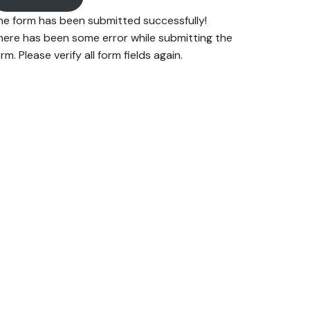
he form has been submitted successfully!
here has been some error while submitting the
rm. Please verify all form fields again.