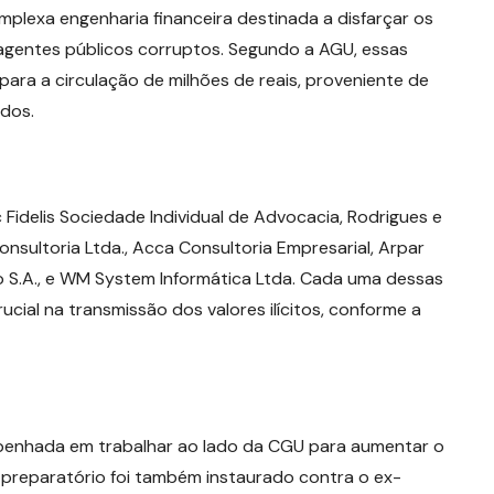
plexa engenharia financeira destinada a disfarçar os
m agentes públicos corruptos. Segundo a AGU, essas
ra a circulação de milhões de reais, proveniente de
ados.
 Fidelis Sociedade Individual de Advocacia, Rodrigues e
sultoria Ltda., Acca Consultoria Empresarial, Arpar
 S.A., e WM System Informática Ltda. Cada uma dessas
ucial na transmissão dos valores ilícitos, conforme a
penhada em trabalhar ao lado da CGU para aumentar o
preparatório foi também instaurado contra o ex-