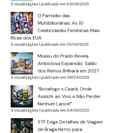
5 visualizações
|
publicado em 04/06/2025
O Panteão das
Multibilionárias: As 10
Celebridades Femininas Mais
Ricas dos EUA
5 visualizações
|
publicado em 05/06/2025
Museu do Prado Revela
Ambiciosa Expansão: Salão
dos Reinos Brilhará em 2027
4 visualizações
|
publicado em 08/04/2025
“Botafogo x Ceará: Onde
Assistir ao Vivo e Não Perder
Nenhum Lance!”
4 visualizações
|
publicado em 04/06/2025
STF Exige Detalhes de Viagem
de Braga Netto para