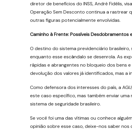
diretor de benefícios do INSS, André Fidélis, v
Operação Sem Desconto continua a rastrear qu
outras figuras potencialmente envolvidas.
Caminho à Frente: Possíveis Desdobramentos e
O destino do sistema previdenciário brasileir
enquanto esse escândalo se desenrola. As expe
rápidas e abrangentes no bloqueio dos bens e
devolução dos valores já identificados, mas a i
Como defensora dos interesses do país, a AGU
este caso específico, mas também enviar uma
sistema de seguridade brasileiro.
Se você foi uma das vítimas ou conhece alguém
opinião sobre esse caso, deixe-nos saber nos c