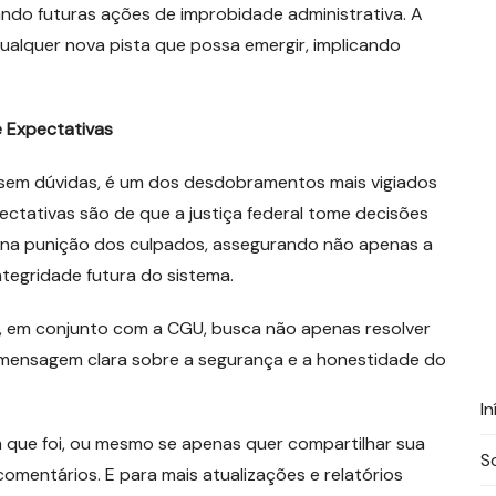
isando futuras ações de improbidade administrativa. A
alquer nova pista que possa emergir, implicando
 Expectativas
o, sem dúvidas, é um dos desdobramentos mais vigiados
ctativas são de que a justiça federal tome decisões
 na punição dos culpados, assegurando não apenas a
ntegridade futura do sistema.
, em conjunto com a CGU, busca não apenas resolver
 mensagem clara sobre a segurança e a honestidade do
In
 que foi, ou mesmo se apenas quer compartilhar sua
S
omentários. E para mais atualizações e relatórios