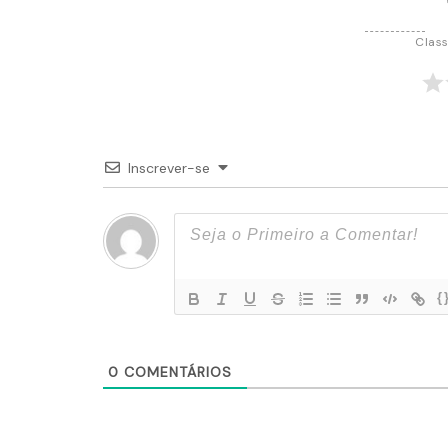
Class
Inscrever-se
{
0
COMENTÁRIOS