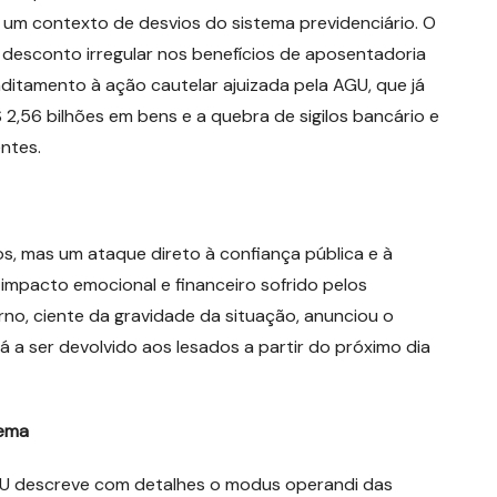
 um contexto de desvios do sistema previdenciário. O
 o desconto irregular nos benefícios de aposentadoria
itamento à ação cautelar ajuizada pela AGU, que já
2,56 bilhões em bens e a quebra de sigilos bancário e
entes.
, mas um ataque direto à confiança pública e à
 impacto emocional e financeiro sofrido pelos
no, ciente da gravidade da situação, anunciou o
 a ser devolvido aos lesados a partir do próximo dia
uema
U descreve com detalhes o modus operandi das