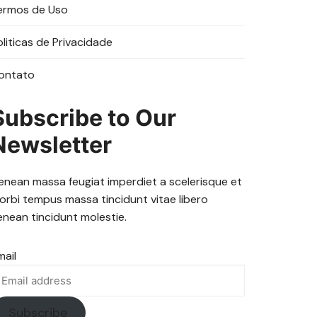
ermos de Uso
oliticas de Privacidade
ontato
Subscribe to Our
Newsletter
enean massa feugiat imperdiet a scelerisque et
orbi tempus massa tincidunt vitae libero
enean tincidunt molestie.
mail
Subscribe