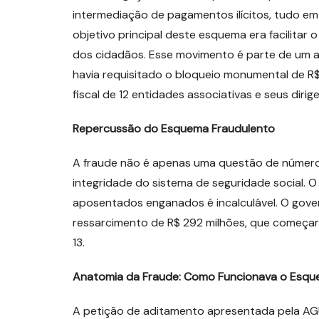
intermediação de pagamentos ilícitos, tudo em
objetivo principal deste esquema era facilitar
dos cidadãos. Esse movimento é parte de um ad
havia requisitado o bloqueio monumental de R$ 
fiscal de 12 entidades associativas e seus dirig
Repercussão do Esquema Fraudulento
A fraude não é apenas uma questão de números
integridade do sistema de seguridade social. O
aposentados enganados é incalculável. O gover
ressarcimento de R$ 292 milhões, que começará
13.
Anatomia da Fraude: Como Funcionava o Esq
A petição de aditamento apresentada pela AG