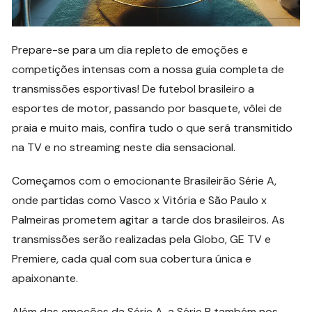
Prepare-se para um dia repleto de emoções e
competições intensas com a nossa guia completa de
transmissões esportivas! De futebol brasileiro a
esportes de motor, passando por basquete, vôlei de
praia e muito mais, confira tudo o que será transmitido
na TV e no streaming neste dia sensacional.
Começamos com o emocionante Brasileirão Série A,
onde partidas como Vasco x Vitória e São Paulo x
Palmeiras prometem agitar a tarde dos brasileiros. As
transmissões serão realizadas pela Globo, GE TV e
Premiere, cada qual com sua cobertura única e
apaixonante.
Além das emoções da Série A, a Série B também nos