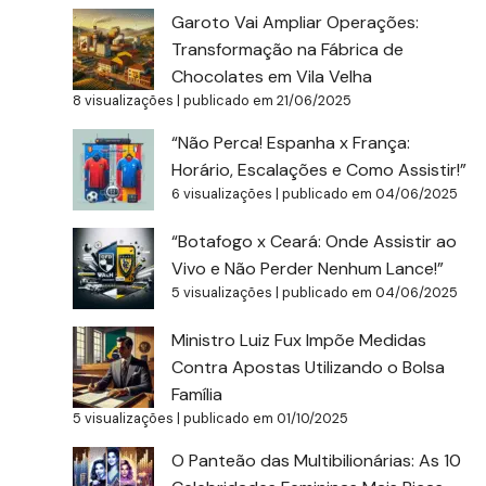
Garoto Vai Ampliar Operações:
Transformação na Fábrica de
Chocolates em Vila Velha
8 visualizações
|
publicado em 21/06/2025
“Não Perca! Espanha x França:
Horário, Escalações e Como Assistir!”
6 visualizações
|
publicado em 04/06/2025
“Botafogo x Ceará: Onde Assistir ao
Vivo e Não Perder Nenhum Lance!”
5 visualizações
|
publicado em 04/06/2025
Ministro Luiz Fux Impõe Medidas
Contra Apostas Utilizando o Bolsa
Família
5 visualizações
|
publicado em 01/10/2025
O Panteão das Multibilionárias: As 10