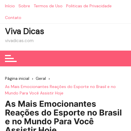
Ir
Início
Sobre
Termos de Uso
Politicas de Privacidade
para
o
Contato
conteúdo
Viva Dicas
vivadicas.com
Página inicial
Geral
As Mais Emocionantes Reações do Esporte no Brasil e no
Mundo Para Você Assistir Hoje
As Mais Emocionantes
Reações do Esporte no Brasil
e no Mundo Para Você
Assistir Hoje