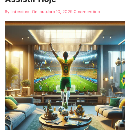
By:
Intersites
On:
outubro 10, 2025
0 comentário