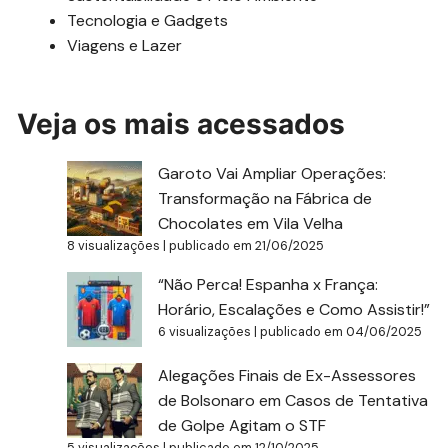
Tecnologia e Gadgets
Viagens e Lazer
Veja os mais acessados
Garoto Vai Ampliar Operações:
Transformação na Fábrica de
Chocolates em Vila Velha
8 visualizações
|
publicado em 21/06/2025
“Não Perca! Espanha x França:
Horário, Escalações e Como Assistir!”
6 visualizações
|
publicado em 04/06/2025
Alegações Finais de Ex-Assessores
de Bolsonaro em Casos de Tentativa
de Golpe Agitam o STF
5 visualizações
|
publicado em 12/10/2025