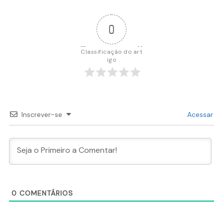
0
Classificação do art
igo
Inscrever-se
Acessar
0
COMENTÁRIOS