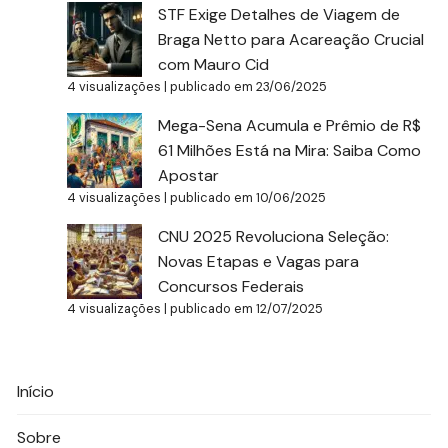
STF Exige Detalhes de Viagem de
Braga Netto para Acareação Crucial
com Mauro Cid
4 visualizações
|
publicado em 23/06/2025
Mega-Sena Acumula e Prêmio de R$
61 Milhões Está na Mira: Saiba Como
Apostar
4 visualizações
|
publicado em 10/06/2025
CNU 2025 Revoluciona Seleção:
Novas Etapas e Vagas para
Concursos Federais
4 visualizações
|
publicado em 12/07/2025
Início
Sobre