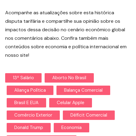
Acompanhe as atualizações sobre esta histórica
disputa tarifária e compartilhe sua opinião sobre os
impactos dessa decisão no cenário econômico global
nos comentários abaixo. Confira também mais
conteúdos sobre economia e política internacional em
nosso site!
13º Salário
Aborto No Brasil
Aliança Política
Balança Comercial
Brasil E EUA
Celular Apple
Comércio Exterior
Déficit Comercial
Donald Trump
Economia