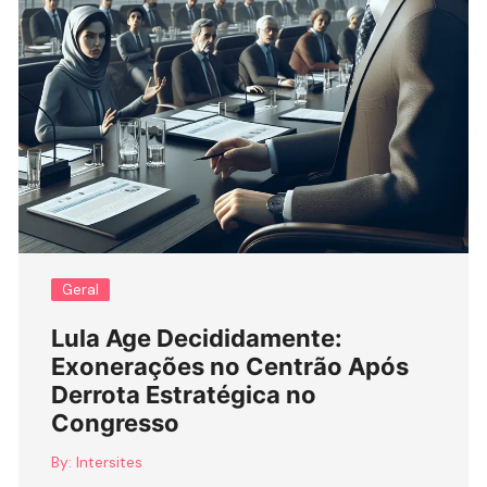
Geral
Lula Age Decididamente:
Exonerações no Centrão Após
Derrota Estratégica no
Congresso
By:
Intersites