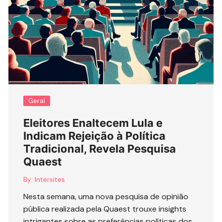
Geral
Eleitores Enaltecem Lula e
Indicam Rejeição à Política
Tradicional, Revela Pesquisa
Quaest
By:
Intersites
Nesta semana, uma nova pesquisa de opinião
pública realizada pela Quaest trouxe insights
intrigantes sobre as preferências políticas dos