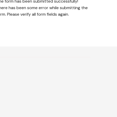
he form has been submitted successfully!
here has been some error while submitting the
rm. Please verify all form fields again.