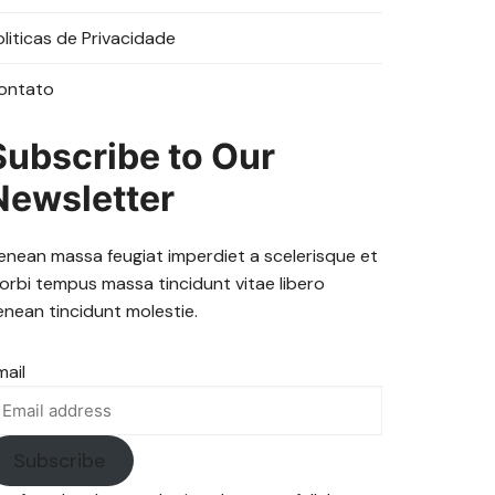
oliticas de Privacidade
ontato
Subscribe to Our
Newsletter
enean massa feugiat imperdiet a scelerisque et
orbi tempus massa tincidunt vitae libero
enean tincidunt molestie.
mail
Subscribe