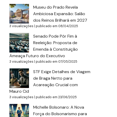
Museu do Prado Revela
Ambiciosa Expansão: Salão
dos Reinos Brilhará em 2027
3 visualizações
|
publicado em 08/04/2025
Senado Pode Pôr Fim à
Reeleição: Proposta de
Emenda à Constituição
Ameaça Futuro do Executivo
3 visualizações
|
publicado em 07/05/2025
STF Exige Detalhes de Viagem
de Braga Netto para
Acareação Crucial com
Mauro Cid
3 visualizações
|
publicado em 23/06/2025
Michelle Bolsonaro: A Nova
Força do Bolsonarismo para