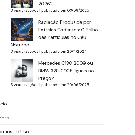
2026?
3 visualizações
|
publicado em 03/08/2025
Radiação Produzida por
Estrelas Cadentes: O Brilho
das Partículas no Céu
Noturno
3 visualizações
|
publicado em 20/11/2024
Mercedes C180 2009 ou
BMW 328i 2025: Iguais no
Preço?
3 visualizações
|
publicado em 20/06/2025
ício
obre
ermos de Uso