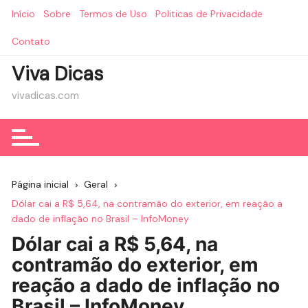
Ir
Início
Sobre
Termos de Uso
Politicas de Privacidade
para
o
Contato
conteúdo
Viva Dicas
vivadicas.com
Página inicial
Geral
Dólar cai a R$ 5,64, na contramão do exterior, em reação a
dado de inflação no Brasil – InfoMoney
Dólar cai a R$ 5,64, na
contramão do exterior, em
reação a dado de inflação no
Brasil – InfoMoney