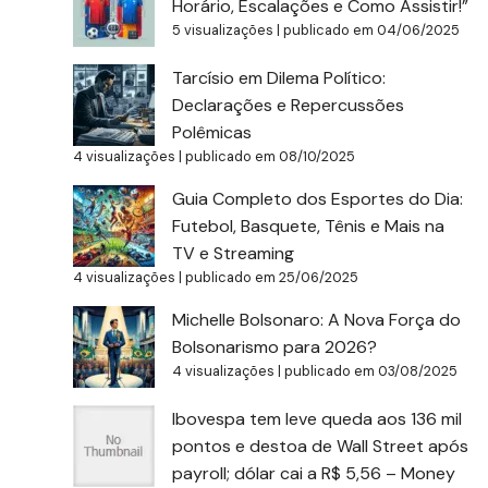
Horário, Escalações e Como Assistir!”
5 visualizações
|
publicado em 04/06/2025
Tarcísio em Dilema Político:
Declarações e Repercussões
Polêmicas
4 visualizações
|
publicado em 08/10/2025
Guia Completo dos Esportes do Dia:
Futebol, Basquete, Tênis e Mais na
TV e Streaming
4 visualizações
|
publicado em 25/06/2025
Michelle Bolsonaro: A Nova Força do
Bolsonarismo para 2026?
4 visualizações
|
publicado em 03/08/2025
Ibovespa tem leve queda aos 136 mil
pontos e destoa de Wall Street após
payroll; dólar cai a R$ 5,56 – Money