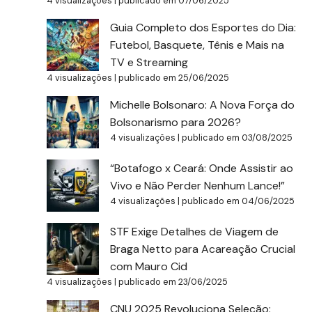
4 visualizações
|
publicado em 07/06/2025
Guia Completo dos Esportes do Dia:
Futebol, Basquete, Tênis e Mais na
TV e Streaming
4 visualizações
|
publicado em 25/06/2025
Michelle Bolsonaro: A Nova Força do
Bolsonarismo para 2026?
4 visualizações
|
publicado em 03/08/2025
“Botafogo x Ceará: Onde Assistir ao
Vivo e Não Perder Nenhum Lance!”
4 visualizações
|
publicado em 04/06/2025
STF Exige Detalhes de Viagem de
Braga Netto para Acareação Crucial
com Mauro Cid
4 visualizações
|
publicado em 23/06/2025
CNU 2025 Revoluciona Seleção: