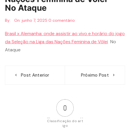
No Ataque
By:
On:
junho 7, 2025
0 comentário
Brasil x Alemanha: onde assistir ao vivo e horário do jogo
da Seleção na Liga das Nações Feminina de Vôlei
No
Ataque
Navegação
Post Anterior
Próximo Post
de
Post
0
Classificação do art
igo