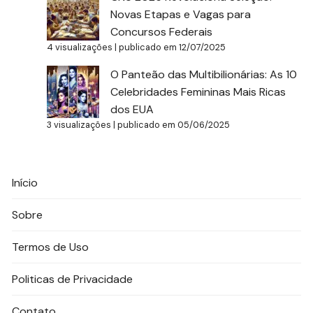
Novas Etapas e Vagas para
Concursos Federais
4 visualizações
|
publicado em 12/07/2025
O Panteão das Multibilionárias: As 10
Celebridades Femininas Mais Ricas
dos EUA
3 visualizações
|
publicado em 05/06/2025
Início
Sobre
Termos de Uso
Politicas de Privacidade
Contato