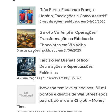
“Não Perca! Espanha x França:
Horário, Escalações e Como Assistir!”
5 visualizações
|
publicado em 04/06/2025
Garoto Vai Ampliar Operações:
Transformação na Fábrica de
Chocolates em Vila Velha
5 visualizações
|
publicado em 21/06/2025
Tarcísio em Dilema Político:
Declarações e Repercussões
Polêmicas
4 visualizações
|
publicado em 08/10/2025
Ibovespa tem leve queda aos 136 mil
pontos e destoa de Wall Street após
payroll; dólar cai a R$ 5,56 – Money
Times