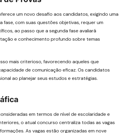
erece um novo desafio aos candidatos, exigindo uma
ra fase, com suas questões objetivas, requer um
ficos, ao passo que a segunda fase avaliará
entação e conhecimento profundo sobre temas
so mais criterioso, favorecendo aqueles que
apacidade de comunicação eficaz. Os candidatos
nal ao planejar seus estudos e estratégias.
áfica
consideradas em termos de nível de escolaridade e
teriores, o atual concurso centraliza todas as vagas
 informações. As vagas estão organizadas em nove