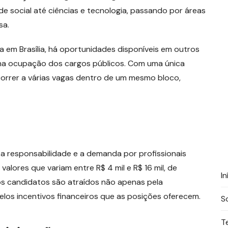
 social até ciências e tecnologia, passando por áreas
sa.
 em Brasília, há oportunidades disponíveis em outros
na ocupação dos cargos públicos. Com uma única
correr a várias vagas dentro de um mesmo bloco,
 a responsabilidade e a demanda por profissionais
valores que variam entre R$ 4 mil e R$ 16 mil, de
In
os candidatos são atraídos não apenas pela
elos incentivos financeiros que as posições oferecem.
S
T