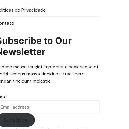
oliticas de Privacidade
ontato
Subscribe to Our
Newsletter
enean massa feugiat imperdiet a scelerisque et
orbi tempus massa tincidunt vitae libero
enean tincidunt molestie.
mail
Subscribe