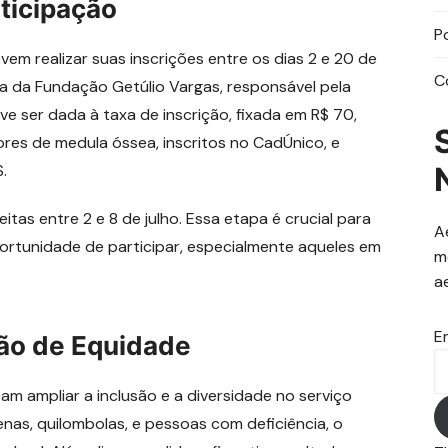
rticipação
P
em realizar suas inscrições entre os dias 2 e 20 de
C
gina da Fundação Getúlio Vargas, responsável pela
e ser dada à taxa de inscrição, fixada em R$ 70,
res de medula óssea, inscritos no CadÚnico, e
.
itas entre 2 e 8 de julho. Essa etapa é crucial para
A
ortunidade de participar, especialmente aqueles em
m
a
E
ção de Equidade
m ampliar a inclusão e a diversidade no serviço
nas, quilombolas, e pessoas com deficiência, o