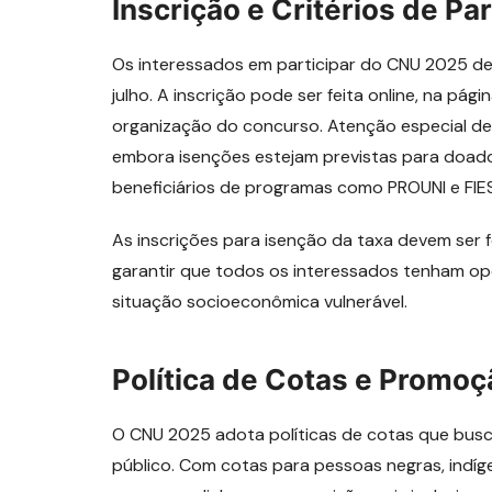
Inscrição e Critérios de Pa
Os interessados em participar do CNU 2025 dev
julho. A inscrição pode ser feita online, na pá
organização do concurso. Atenção especial dev
embora isenções estejam previstas para doado
beneficiários de programas como PROUNI e FIES
As inscrições para isenção da taxa devem ser fe
garantir que todos os interessados tenham op
situação socioeconômica vulnerável.
Política de Cotas e Promo
O CNU 2025 adota políticas de cotas que busca
público. Com cotas para pessoas negras, indíge