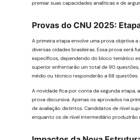
premiar suas capacidades analíticas e de arg
Provas do CNU 2025: Etapa
A primeira etapa envolve uma prova objetiva a
diversas cidades brasileiras. Essa prova será 
específicos, dependendo do bloco temático esc
superior enfrentarão um total de 90 questões
médio ou técnico responderão a 68 questões.
A novidade fica por conta da segunda etapa,
prova discursiva. Apenas os aprovados na prime
de avaliação distintos. Candidatos de nível su
enquanto os de nível intermediário produzirão
Impactos da Nova Estrutur