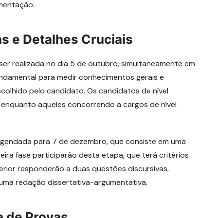
umentação.
s e Detalhes Cruciais
 ser realizada no dia 5 de outubro, simultaneamente em
fundamental para medir conhecimentos gerais e
olhido pelo candidato. Os candidatos de nível
, enquanto aqueles concorrendo a cargos de nível
 agendada para 7 de dezembro, que consiste em uma
ira fase participarão desta etapa, que terá critérios
perior responderão a duas questões discursivas,
 uma redação dissertativa-argumentativa.
a de Provas