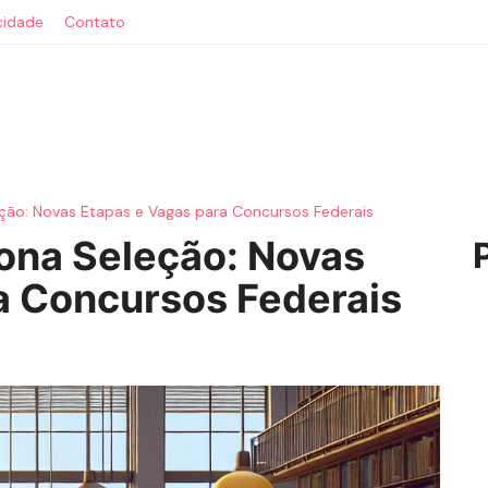
acidade
Contato
ção: Novas Etapas e Vagas para Concursos Federais
ona Seleção: Novas
a Concursos Federais