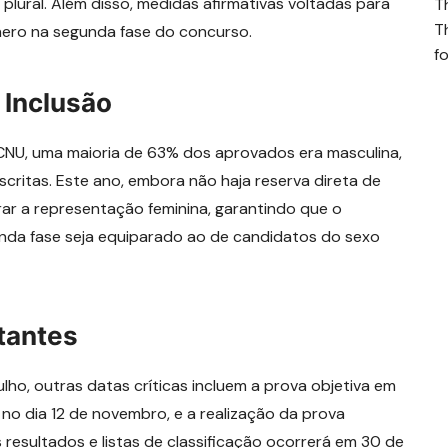
 plural. Além disso, medidas afirmativas voltadas para
T
T
ero na segunda fase do concurso.
fo
 Inclusão
CNU, uma maioria de 63% dos aprovados era masculina,
ritas. Este ano, embora não haja reserva direta de
rar a representação feminina, garantindo que o
nda fase seja equiparado ao de candidatos do sexo
tantes
ulho, outras datas críticas incluem a prova objetiva em
no dia 12 de novembro, e a realização da prova
resultados e listas de classificação ocorrerá em 30 de