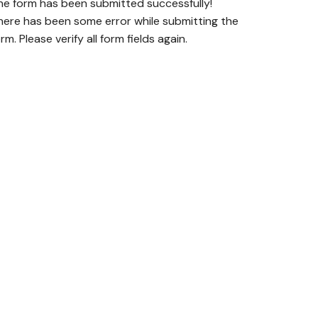
he form has been submitted successfully!
here has been some error while submitting the
rm. Please verify all form fields again.