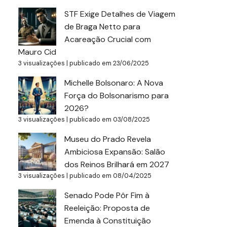
STF Exige Detalhes de Viagem
de Braga Netto para
Acareação Crucial com
Mauro Cid
3 visualizações
|
publicado em 23/06/2025
Michelle Bolsonaro: A Nova
Força do Bolsonarismo para
2026?
3 visualizações
|
publicado em 03/08/2025
Museu do Prado Revela
Ambiciosa Expansão: Salão
dos Reinos Brilhará em 2027
3 visualizações
|
publicado em 08/04/2025
Senado Pode Pôr Fim à
Reeleição: Proposta de
Emenda à Constituição