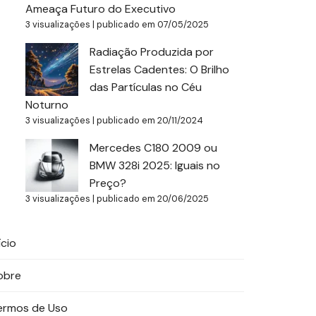
Ameaça Futuro do Executivo
3 visualizações
|
publicado em 07/05/2025
Radiação Produzida por
Estrelas Cadentes: O Brilho
das Partículas no Céu
Noturno
3 visualizações
|
publicado em 20/11/2024
Mercedes C180 2009 ou
BMW 328i 2025: Iguais no
Preço?
3 visualizações
|
publicado em 20/06/2025
ício
obre
ermos de Uso