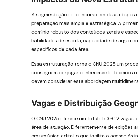
A segmentação do concurso em duas etapas of
preparação mais ampla e estratégica. A primei
domínio robusto dos conteúdos gerais e especí
habilidades de escrita, capacidade de argum
específicos de cada área.
Essa estruturação torna o CNU 2025 um proces
conseguem conjugar conhecimento técnico à c
devem considerar esta abordagem multidimensio
Vagas e Distribuição Geogr
O CNU 2025 oferece um total de 3.652 vagas, 
área de atuação. Diferentemente de edições an
em um único edital, o que facilita o acesso às