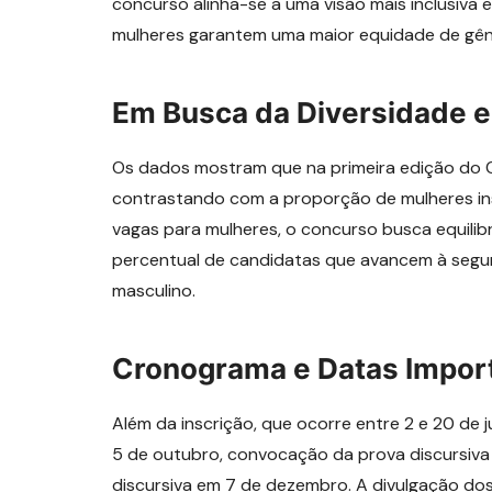
concurso alinha-se a uma visão mais inclusiva e
mulheres garantem uma maior equidade de gên
Em Busca da Diversidade e
Os dados mostram que na primeira edição do 
contrastando com a proporção de mulheres insc
vagas para mulheres, o concurso busca equilib
percentual de candidatas que avancem à segu
masculino.
Cronograma e Datas Impor
Além da inscrição, que ocorre entre 2 e 20 de j
5 de outubro, convocação da prova discursiva 
discursiva em 7 de dezembro. A divulgação dos 