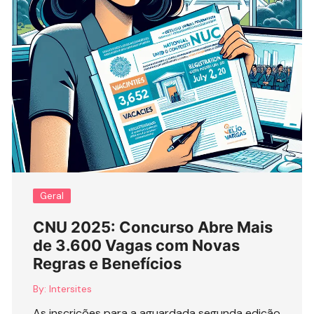
Geral
CNU 2025: Concurso Abre Mais
de 3.600 Vagas com Novas
Regras e Benefícios
By:
Intersites
As inscrições para a aguardada segunda edição