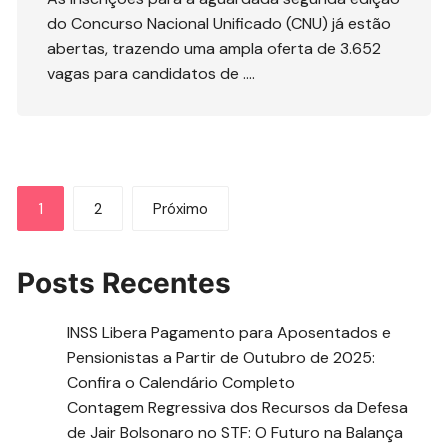
do Concurso Nacional Unificado (CNU) já estão
abertas, trazendo uma ampla oferta de 3.652
vagas para candidatos de ….
Paginação
1
2
Próximo
de
posts
Posts Recentes
INSS Libera Pagamento para Aposentados e
Pensionistas a Partir de Outubro de 2025:
Confira o Calendário Completo
Contagem Regressiva dos Recursos da Defesa
de Jair Bolsonaro no STF: O Futuro na Balança