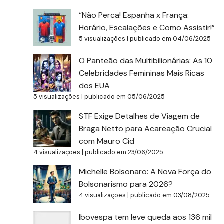
“Não Perca! Espanha x França:
Horário, Escalações e Como Assistir!”
5 visualizações
|
publicado em 04/06/2025
O Panteão das Multibilionárias: As 10
Celebridades Femininas Mais Ricas
dos EUA
5 visualizações
|
publicado em 05/06/2025
STF Exige Detalhes de Viagem de
Braga Netto para Acareação Crucial
com Mauro Cid
4 visualizações
|
publicado em 23/06/2025
Michelle Bolsonaro: A Nova Força do
Bolsonarismo para 2026?
4 visualizações
|
publicado em 03/08/2025
Ibovespa tem leve queda aos 136 mil