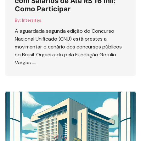
com Salários de Até R$ 16 mil:
Como Participar
By:
Intersites
A aguardada segunda edição do Concurso
Nacional Unificado (CNU) está prestes a
movimentar o cenário dos concursos públicos
no Brasil. Organizado pela Fundação Getulio
Vargas ….