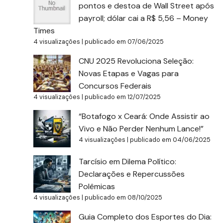
pontos e destoa de Wall Street após
payroll; dólar cai a R$ 5,56 – Money
Times
4 visualizações
|
publicado em 07/06/2025
CNU 2025 Revoluciona Seleção:
Novas Etapas e Vagas para
Concursos Federais
4 visualizações
|
publicado em 12/07/2025
“Botafogo x Ceará: Onde Assistir ao
Vivo e Não Perder Nenhum Lance!”
4 visualizações
|
publicado em 04/06/2025
Tarcísio em Dilema Político:
Declarações e Repercussões
Polêmicas
4 visualizações
|
publicado em 08/10/2025
Guia Completo dos Esportes do Dia: