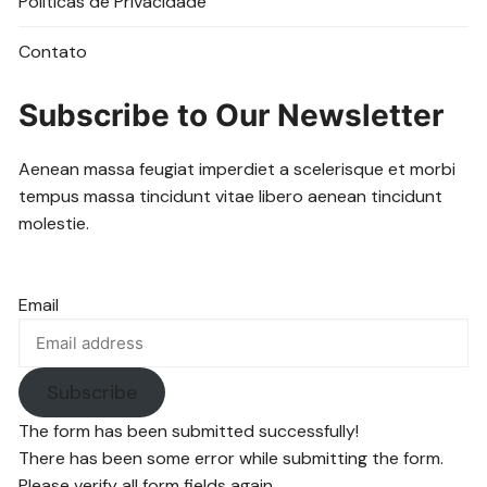
Politicas de Privacidade
Contato
Subscribe to Our Newsletter
Aenean massa feugiat imperdiet a scelerisque et morbi
tempus massa tincidunt vitae libero aenean tincidunt
molestie.
Email
Subscribe
The form has been submitted successfully!
There has been some error while submitting the form.
Please verify all form fields again.