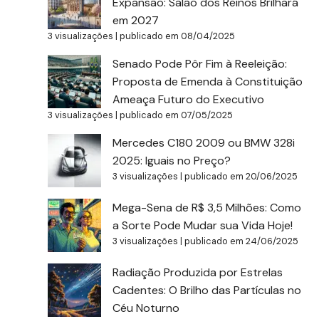
Expansão: Salão dos Reinos Brilhará
em 2027
3 visualizações
|
publicado em 08/04/2025
Senado Pode Pôr Fim à Reeleição:
Proposta de Emenda à Constituição
Ameaça Futuro do Executivo
3 visualizações
|
publicado em 07/05/2025
Mercedes C180 2009 ou BMW 328i
2025: Iguais no Preço?
3 visualizações
|
publicado em 20/06/2025
Mega-Sena de R$ 3,5 Milhões: Como
a Sorte Pode Mudar sua Vida Hoje!
3 visualizações
|
publicado em 24/06/2025
Radiação Produzida por Estrelas
Cadentes: O Brilho das Partículas no
Céu Noturno