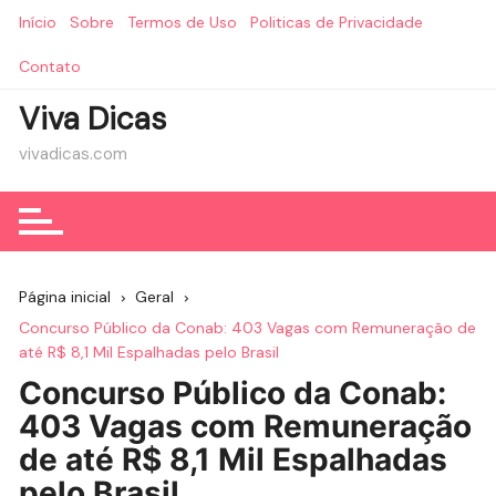
Ir
Início
Sobre
Termos de Uso
Politicas de Privacidade
para
o
Contato
conteúdo
Viva Dicas
vivadicas.com
Página inicial
Geral
Concurso Público da Conab: 403 Vagas com Remuneração de
até R$ 8,1 Mil Espalhadas pelo Brasil
Concurso Público da Conab:
403 Vagas com Remuneração
de até R$ 8,1 Mil Espalhadas
pelo Brasil