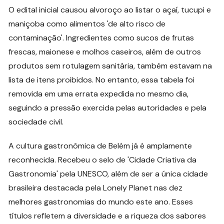
O edital inicial causou alvoroço ao listar o açaí, tucupi e
maniçoba como alimentos 'de alto risco de
contaminação'. Ingredientes como sucos de frutas
frescas, maionese e molhos caseiros, além de outros
produtos sem rotulagem sanitária, também estavam na
lista de itens proibidos. No entanto, essa tabela foi
removida em uma errata expedida no mesmo dia,
seguindo a pressão exercida pelas autoridades e pela
sociedade civil.
A cultura gastronômica de Belém já é amplamente
reconhecida. Recebeu o selo de 'Cidade Criativa da
Gastronomia' pela UNESCO, além de ser a única cidade
brasileira destacada pela Lonely Planet nas dez
melhores gastronomias do mundo este ano. Esses
títulos refletem a diversidade e a riqueza dos sabores