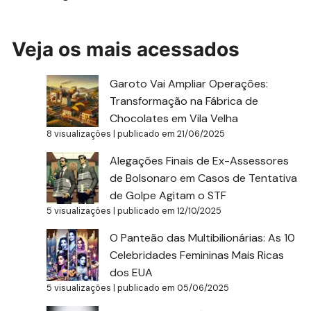
Veja os mais acessados
Garoto Vai Ampliar Operações:
Transformação na Fábrica de
Chocolates em Vila Velha
8 visualizações
|
publicado em 21/06/2025
Alegações Finais de Ex-Assessores
de Bolsonaro em Casos de Tentativa
de Golpe Agitam o STF
5 visualizações
|
publicado em 12/10/2025
O Panteão das Multibilionárias: As 10
Celebridades Femininas Mais Ricas
dos EUA
5 visualizações
|
publicado em 05/06/2025