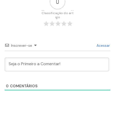
0
Classificação do art
igo
Inscrever-se
Acessar
0
COMENTÁRIOS