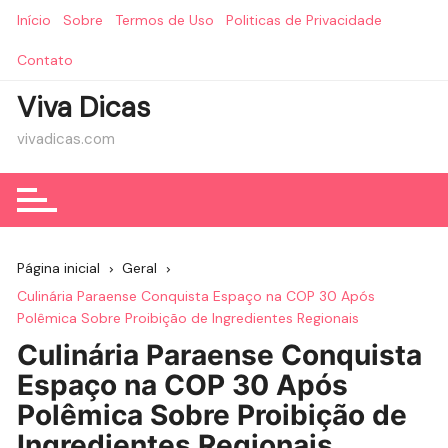
Ir
Início
Sobre
Termos de Uso
Politicas de Privacidade
para
o
Contato
conteúdo
Viva Dicas
vivadicas.com
Página inicial
Geral
Culinária Paraense Conquista Espaço na COP 30 Após
Polêmica Sobre Proibição de Ingredientes Regionais
Culinária Paraense Conquista
Espaço na COP 30 Após
Polêmica Sobre Proibição de
Ingredientes Regionais