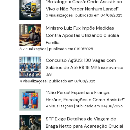
“Botafogo x Ceará: Onde Assistir ao
Vivo e Não Perder Nenhum Lance!”
5 visualizações
|
publicado em 04/06/2025
Ministro Luiz Fux Impõe Medidas
Contra Apostas Utilizando o Bolsa
Família
5 visualizações
|
publicado em 01/10/2025
Concurso AgSUS: 130 Vagas com
Salários de Até R$ 16 Mil! Inscreva-se
Já!
4 visualizações
|
publicado em 07/08/2025
“Não Perca! Espanha x França:
Horário, Escalações e Como Assistir!”
4 visualizações
|
publicado em 04/06/2025
STF Exige Detalhes de Viagem de
Braga Netto para Acareação Crucial