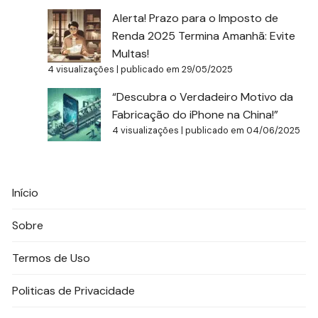
Alerta! Prazo para o Imposto de
Renda 2025 Termina Amanhã: Evite
Multas!
4 visualizações
|
publicado em 29/05/2025
“Descubra o Verdadeiro Motivo da
Fabricação do iPhone na China!”
4 visualizações
|
publicado em 04/06/2025
Início
Sobre
Termos de Uso
Politicas de Privacidade