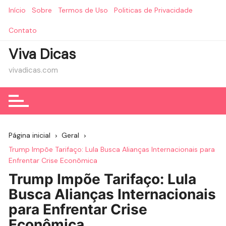
Ir
Início
Sobre
Termos de Uso
Politicas de Privacidade
para
o
Contato
conteúdo
Viva Dicas
vivadicas.com
Página inicial
Geral
Trump Impõe Tarifaço: Lula Busca Alianças Internacionais para
Enfrentar Crise Econômica
Trump Impõe Tarifaço: Lula
Busca Alianças Internacionais
para Enfrentar Crise
Econômica