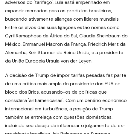
adversos do 'tarifaço', Lula está empenhado em
expandir mercados para os produtos brasileiros,
buscando ativamente alianças com líderes mundiais.
Entre os alvos das suas ligações estão nomes como
Cyril Ramaphosa da África do Sul, Claudia Sheinbaum do
México, Emmanuel Macron da França, Friedrich Merz da
Alemanha, Keir Starmer do Reino Unido, e a presidente
da União Europeia Ursula von der Leyen.
A decisão de Trump de impor tarifas pesadas faz parte
de uma crítica mais ampla do presidente dos EUA ao
bloco dos Brics, acusando-os de políticas que
considera 'antiamericanas'. Com um cenário econômico
internacional em turbulência, a posição de Trump
também se entrelaça com questões domésticas,
incluindo seu desejo de influenciar o julgamento do ex-
presidente brasileiro Jair Bolsonaro no Supremo