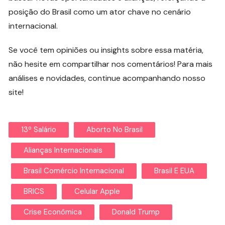
posição do Brasil como um ator chave no cenário
internacional.
Se você tem opiniões ou insights sobre essa matéria,
não hesite em compartilhar nos comentários! Para mais
análises e novidades, continue acompanhando nosso
site!
13º Salário
Aborto No Brasil
Alianças Internacionais
Brasil Comércio Internacional
Brasil E EUA
BRICS
Celular Apple
Crise Econômica
Donald Trump