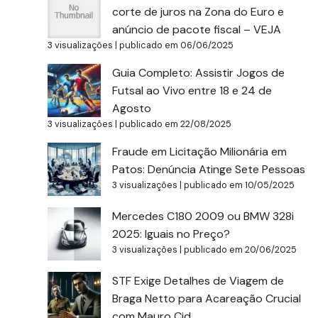
corte de juros na Zona do Euro e
anúncio de pacote fiscal – VEJA
3 visualizações
|
publicado em 06/06/2025
Guia Completo: Assistir Jogos de
Futsal ao Vivo entre 18 e 24 de
Agosto
3 visualizações
|
publicado em 22/08/2025
Fraude em Licitação Milionária em
Patos: Denúncia Atinge Sete Pessoas
3 visualizações
|
publicado em 10/05/2025
Mercedes C180 2009 ou BMW 328i
2025: Iguais no Preço?
3 visualizações
|
publicado em 20/06/2025
STF Exige Detalhes de Viagem de
Braga Netto para Acareação Crucial
com Mauro Cid