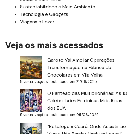
Sustentabilidade e Meio Ambiente
Tecnologia e Gadgets
Viagens e Lazer
Veja os mais acessados
Garoto Vai Ampliar Operações:
Transformação na Fábrica de
Chocolates em Vila Velha
8 visualizações
|
publicado em 21/06/2025
O Panteão das Multibilionárias: As 10
Celebridades Femininas Mais Ricas
dos EUA
5 visualizações
|
publicado em 05/06/2025
“Botafogo x Ceará: Onde Assistir ao
Vivo e Não Perder Nenhum Lance!”