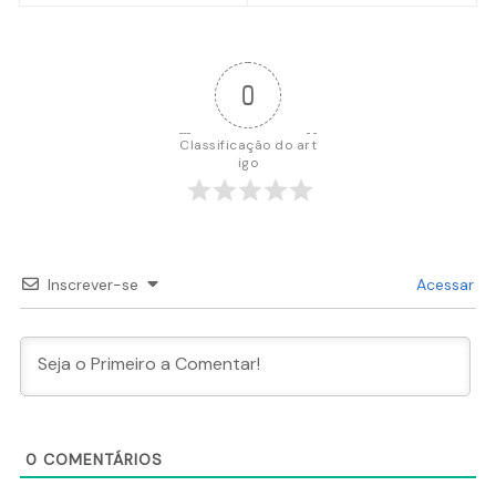
Post
0
Classificação do art
igo
Inscrever-se
Acessar
0
COMENTÁRIOS