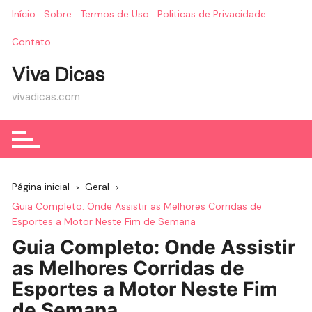
Ir
Início
Sobre
Termos de Uso
Politicas de Privacidade
para
o
Contato
conteúdo
Viva Dicas
vivadicas.com
Página inicial
Geral
Guia Completo: Onde Assistir as Melhores Corridas de
Esportes a Motor Neste Fim de Semana
Guia Completo: Onde Assistir
as Melhores Corridas de
Esportes a Motor Neste Fim
de Semana