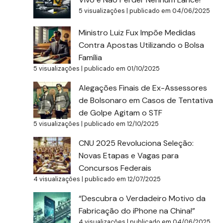
5 visualizações
|
publicado em 04/06/2025
Ministro Luiz Fux Impõe Medidas
Contra Apostas Utilizando o Bolsa
Família
5 visualizações
|
publicado em 01/10/2025
Alegações Finais de Ex-Assessores
de Bolsonaro em Casos de Tentativa
de Golpe Agitam o STF
5 visualizações
|
publicado em 12/10/2025
CNU 2025 Revoluciona Seleção:
Novas Etapas e Vagas para
Concursos Federais
4 visualizações
|
publicado em 12/07/2025
“Descubra o Verdadeiro Motivo da
Fabricação do iPhone na China!”
4 visualizações
|
publicado em 04/06/2025