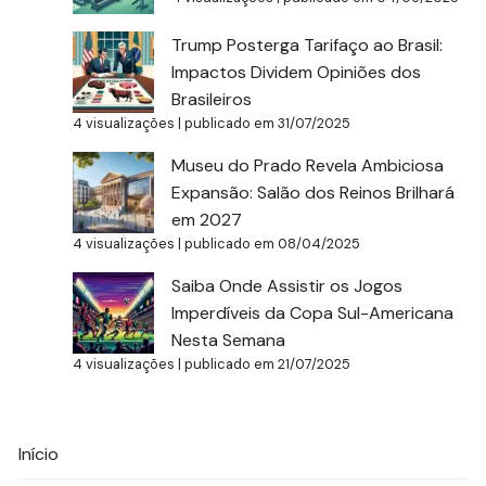
Trump Posterga Tarifaço ao Brasil:
Impactos Dividem Opiniões dos
Brasileiros
4 visualizações
|
publicado em 31/07/2025
Museu do Prado Revela Ambiciosa
Expansão: Salão dos Reinos Brilhará
em 2027
4 visualizações
|
publicado em 08/04/2025
Saiba Onde Assistir os Jogos
Imperdíveis da Copa Sul-Americana
Nesta Semana
4 visualizações
|
publicado em 21/07/2025
Início