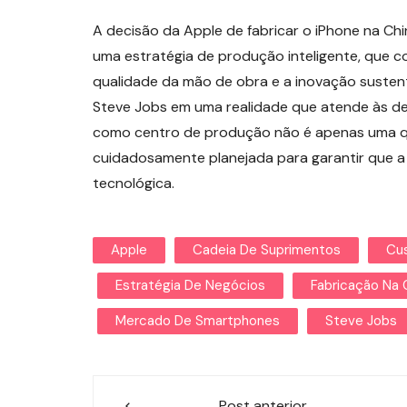
A decisão da Apple de fabricar o iPhone na Ch
uma estratégia de produção inteligente, que co
qualidade da mão de obra e a inovação sustent
Steve Jobs em uma realidade que atende às 
como centro de produção não é apenas uma q
cuidadosamente planejada para garantir que a
tecnológica.
Apple
Cadeia De Suprimentos
Cu
Estratégia De Negócios
Fabricação Na 
Mercado De Smartphones
Steve Jobs
Navegação
Post anterior