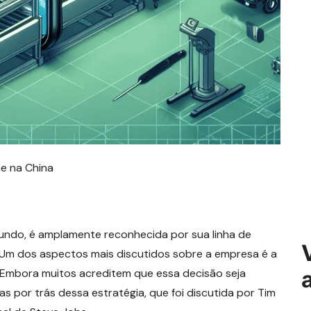
e na China
undo, é amplamente reconhecida por sua linha de
 Um dos aspectos mais discutidos sobre a empresa é a
a. Embora muitos acreditem que essa decisão seja
 por trás dessa estratégia, que foi discutida por Tim