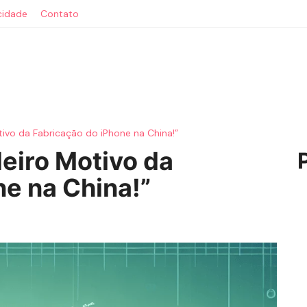
acidade
Contato
ivo da Fabricação do iPhone na China!”
eiro Motivo da
ne na China!”