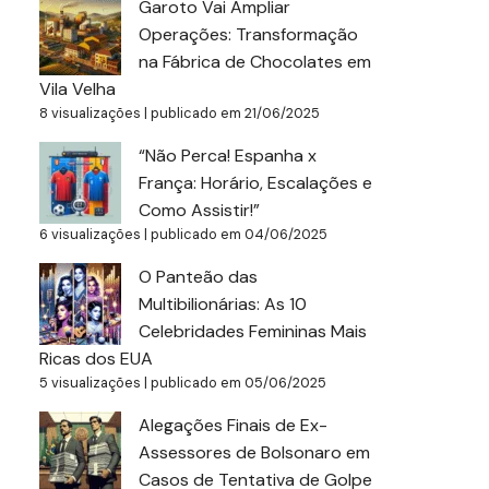
Garoto Vai Ampliar
Operações: Transformação
na Fábrica de Chocolates em
Vila Velha
8 visualizações
|
publicado em 21/06/2025
“Não Perca! Espanha x
França: Horário, Escalações e
Como Assistir!”
6 visualizações
|
publicado em 04/06/2025
O Panteão das
Multibilionárias: As 10
Celebridades Femininas Mais
Ricas dos EUA
5 visualizações
|
publicado em 05/06/2025
Alegações Finais de Ex-
Assessores de Bolsonaro em
Casos de Tentativa de Golpe