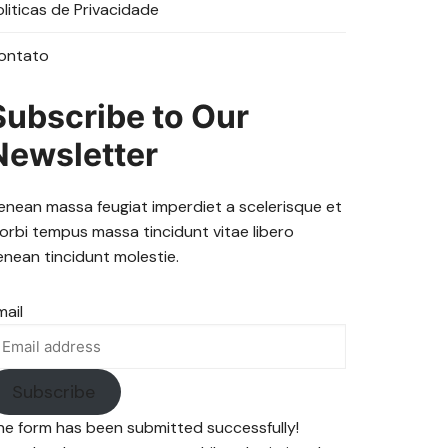
oliticas de Privacidade
ontato
Subscribe to Our
Newsletter
enean massa feugiat imperdiet a scelerisque et
orbi tempus massa tincidunt vitae libero
enean tincidunt molestie.
mail
Subscribe
he form has been submitted successfully!