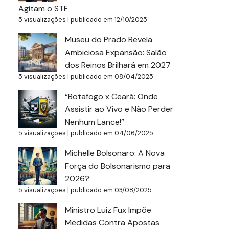
Agitam o STF
5 visualizações
|
publicado em 12/10/2025
Museu do Prado Revela
Ambiciosa Expansão: Salão
dos Reinos Brilhará em 2027
5 visualizações
|
publicado em 08/04/2025
“Botafogo x Ceará: Onde
Assistir ao Vivo e Não Perder
Nenhum Lance!”
5 visualizações
|
publicado em 04/06/2025
Michelle Bolsonaro: A Nova
Força do Bolsonarismo para
2026?
5 visualizações
|
publicado em 03/08/2025
Ministro Luiz Fux Impõe
Medidas Contra Apostas