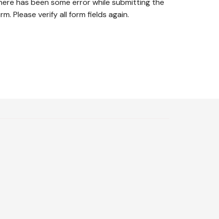
here has been some error while submitting the
rm. Please verify all form fields again.