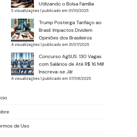
Utilizando o Bolsa Família
5 visualizações
|
publicado em 01/10/2025
Trump Posterga Tarifaço ao
Brasil: Impactos Dividem
Opiniões dos Brasileiros
4 visualizações
|
publicado em 31/07/2025
Concurso AgSUS: 130 Vagas
com Salários de Até R$ 16 Mil!
Inscreva-se Já!
4 visualizações
|
publicado em 07/08/2025
ício
obre
ermos de Uso