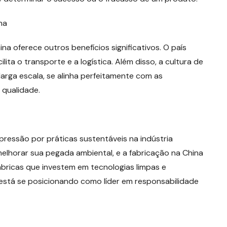
na
ina oferece outros benefícios significativos. O país
lita o transporte e a logística. Além disso, a cultura de
larga escala, se alinha perfeitamente com as
 qualidade.
ressão por práticas sustentáveis na indústria
elhorar sua pegada ambiental, e a fabricação na China
ábricas que investem em tecnologias limpas e
está se posicionando como líder em responsabilidade