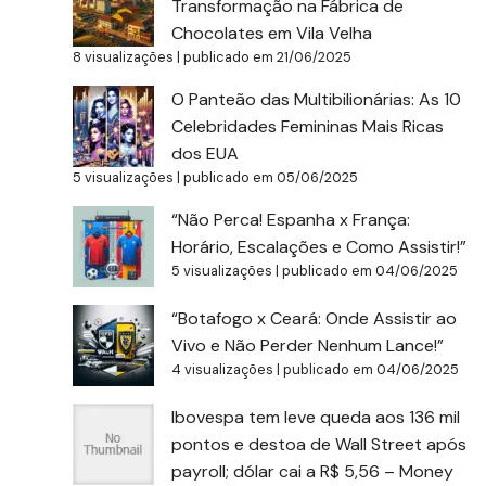
Transformação na Fábrica de
Chocolates em Vila Velha
8 visualizações
|
publicado em 21/06/2025
O Panteão das Multibilionárias: As 10
Celebridades Femininas Mais Ricas
dos EUA
5 visualizações
|
publicado em 05/06/2025
“Não Perca! Espanha x França:
Horário, Escalações e Como Assistir!”
5 visualizações
|
publicado em 04/06/2025
“Botafogo x Ceará: Onde Assistir ao
Vivo e Não Perder Nenhum Lance!”
4 visualizações
|
publicado em 04/06/2025
Ibovespa tem leve queda aos 136 mil
pontos e destoa de Wall Street após
payroll; dólar cai a R$ 5,56 – Money