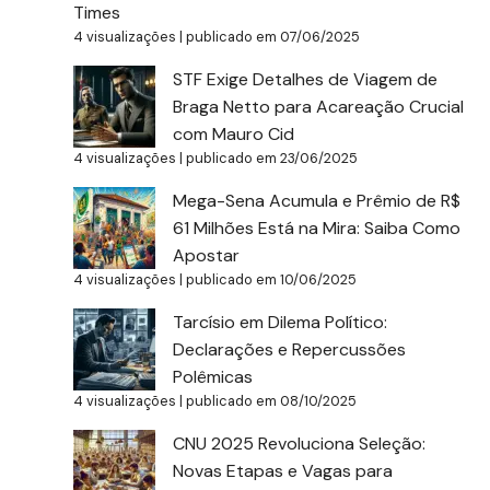
Times
4 visualizações
|
publicado em 07/06/2025
STF Exige Detalhes de Viagem de
Braga Netto para Acareação Crucial
com Mauro Cid
4 visualizações
|
publicado em 23/06/2025
Mega-Sena Acumula e Prêmio de R$
61 Milhões Está na Mira: Saiba Como
Apostar
4 visualizações
|
publicado em 10/06/2025
Tarcísio em Dilema Político:
Declarações e Repercussões
Polêmicas
4 visualizações
|
publicado em 08/10/2025
CNU 2025 Revoluciona Seleção:
Novas Etapas e Vagas para