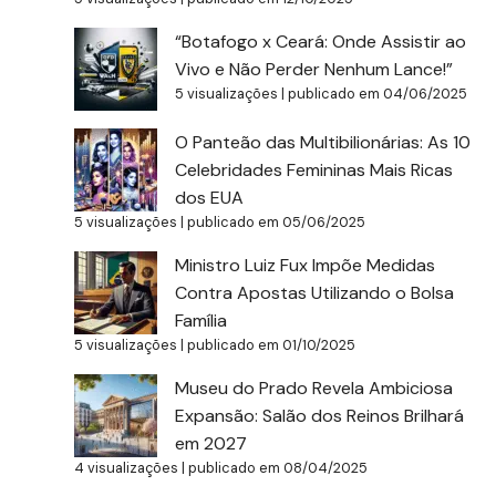
“Botafogo x Ceará: Onde Assistir ao
Vivo e Não Perder Nenhum Lance!”
5 visualizações
|
publicado em 04/06/2025
O Panteão das Multibilionárias: As 10
Celebridades Femininas Mais Ricas
dos EUA
5 visualizações
|
publicado em 05/06/2025
Ministro Luiz Fux Impõe Medidas
Contra Apostas Utilizando o Bolsa
Família
5 visualizações
|
publicado em 01/10/2025
Museu do Prado Revela Ambiciosa
Expansão: Salão dos Reinos Brilhará
em 2027
4 visualizações
|
publicado em 08/04/2025