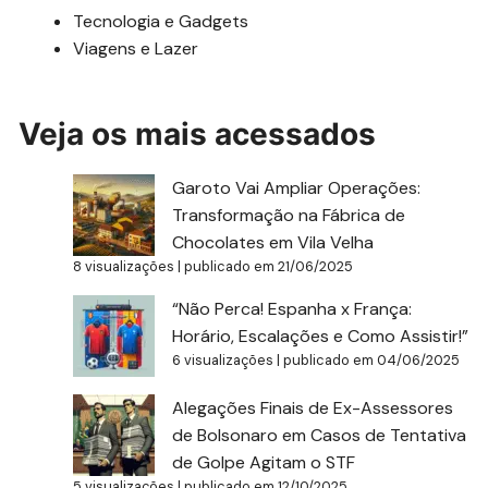
Tecnologia e Gadgets
Viagens e Lazer
Veja os mais acessados
Garoto Vai Ampliar Operações:
Transformação na Fábrica de
Chocolates em Vila Velha
8 visualizações
|
publicado em 21/06/2025
“Não Perca! Espanha x França:
Horário, Escalações e Como Assistir!”
6 visualizações
|
publicado em 04/06/2025
Alegações Finais de Ex-Assessores
de Bolsonaro em Casos de Tentativa
de Golpe Agitam o STF
5 visualizações
|
publicado em 12/10/2025