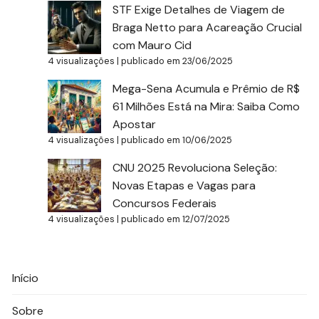
STF Exige Detalhes de Viagem de
Braga Netto para Acareação Crucial
com Mauro Cid
4 visualizações
|
publicado em 23/06/2025
Mega-Sena Acumula e Prêmio de R$
61 Milhões Está na Mira: Saiba Como
Apostar
4 visualizações
|
publicado em 10/06/2025
CNU 2025 Revoluciona Seleção:
Novas Etapas e Vagas para
Concursos Federais
4 visualizações
|
publicado em 12/07/2025
Início
Sobre