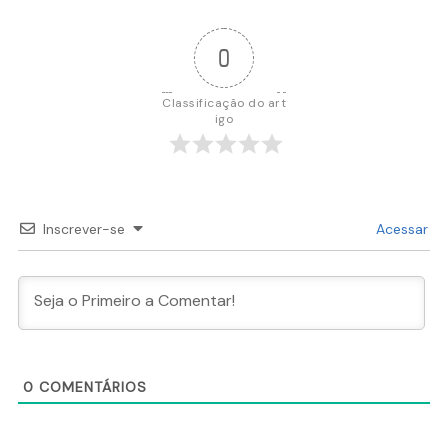
0
Classificação do art
igo
Inscrever-se
Acessar
0
COMENTÁRIOS