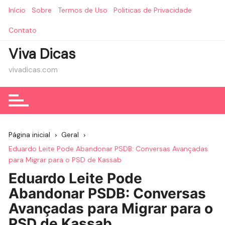
Ir
Início
Sobre
Termos de Uso
Politicas de Privacidade
para
o
Contato
conteúdo
Viva Dicas
vivadicas.com
Página inicial
Geral
Eduardo Leite Pode Abandonar PSDB: Conversas Avançadas
para Migrar para o PSD de Kassab
Eduardo Leite Pode
Abandonar PSDB: Conversas
Avançadas para Migrar para o
PSD de Kassab