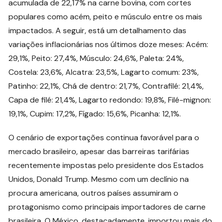
acumulada de 22,17% na carne bovina, com cortes
populares como acém, peito e músculo entre os mais
impactados. A seguir, está um detalhamento das
variações inflacionárias nos últimos doze meses: Acém:
29,1%, Peito: 27,4%, Músculo: 24,6%, Paleta: 24%,
Costela: 23,6%, Alcatra: 23,5%, Lagarto comum: 23%,
Patinho: 22,1%, Chá de dentro: 21,7%, Contrafilé: 21,4%,
Capa de filé: 21,4%, Lagarto redondo: 19,8%, Filé-mignon:
19,1%, Cupim: 17,2%, Fígado: 15,6%, Picanha: 12,1%.
O cenário de exportações continua favorável para o
mercado brasileiro, apesar das barreiras tarifárias
recentemente impostas pelo presidente dos Estados
Unidos, Donald Trump. Mesmo com um declínio na
procura americana, outros países assumiram o
protagonismo como principais importadores de carne
brasileira. O México, destacadamente, importou mais do