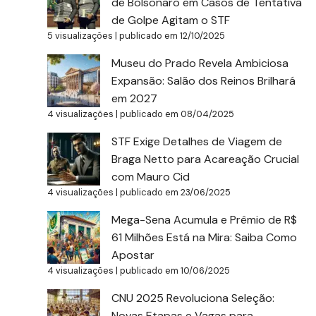
de Bolsonaro em Casos de Tentativa
de Golpe Agitam o STF
5 visualizações
|
publicado em 12/10/2025
Museu do Prado Revela Ambiciosa
Expansão: Salão dos Reinos Brilhará
em 2027
4 visualizações
|
publicado em 08/04/2025
STF Exige Detalhes de Viagem de
Braga Netto para Acareação Crucial
com Mauro Cid
4 visualizações
|
publicado em 23/06/2025
Mega-Sena Acumula e Prêmio de R$
61 Milhões Está na Mira: Saiba Como
Apostar
4 visualizações
|
publicado em 10/06/2025
CNU 2025 Revoluciona Seleção:
Novas Etapas e Vagas para