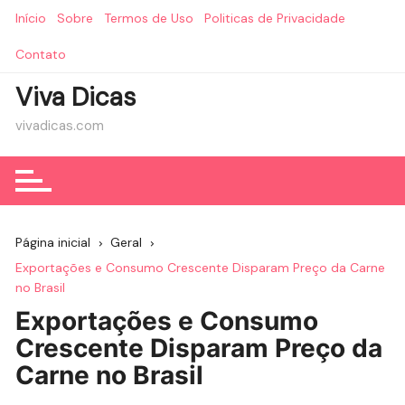
Ir
Início
Sobre
Termos de Uso
Politicas de Privacidade
para
o
Contato
conteúdo
Viva Dicas
vivadicas.com
Página inicial
Geral
Exportações e Consumo Crescente Disparam Preço da Carne
no Brasil
Exportações e Consumo
Crescente Disparam Preço da
Carne no Brasil