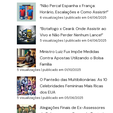
“Não Perca! Espanha x França:
Horário, Escalações e Como Assistir!”
6 visualizações
|
publicado em 04/06/2025
“Botafogo x Ceará: Onde Assistir ao
Vivo e Não Perder Nenhum Lance!”
5 visualizações
|
publicado em 04/06/2025
Ministro Luiz Fux Impõe Medidas
Contra Apostas Utilizando o Bolsa
Família
5 visualizações
|
publicado em 01/10/2025
O Panteão das Multibilionárias: As 10
Celebridades Femininas Mais Ricas
dos EUA
5 visualizações
|
publicado em 05/06/2025
Alegações Finais de Ex-Assessores