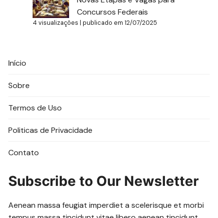
Concursos Federais
4 visualizações
|
publicado em 12/07/2025
Início
Sobre
Termos de Uso
Politicas de Privacidade
Contato
Subscribe to Our Newsletter
Aenean massa feugiat imperdiet a scelerisque et morbi
tempus massa tincidunt vitae libero aenean tincidunt