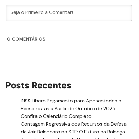
0
COMENTÁRIOS
Posts Recentes
INSS Libera Pagamento para Aposentados e
Pensionistas a Partir de Outubro de 2025:
Confira o Calendário Completo
Contagem Regressiva dos Recursos da Defesa
de Jair Bolsonaro no STF: O Futuro na Balança