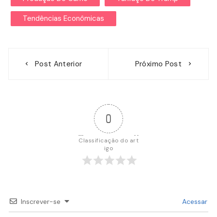
Tendências Econômicas
Navegação
Post Anterior
Próximo Post
de
Post
0
Classificação do art
igo
Inscrever-se
Acessar