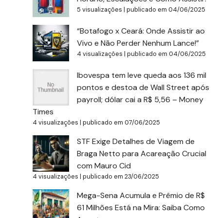
5 visualizações
|
publicado em 04/06/2025
“Botafogo x Ceará: Onde Assistir ao
Vivo e Não Perder Nenhum Lance!”
4 visualizações
|
publicado em 04/06/2025
Ibovespa tem leve queda aos 136 mil
pontos e destoa de Wall Street após
payroll; dólar cai a R$ 5,56 – Money
Times
4 visualizações
|
publicado em 07/06/2025
STF Exige Detalhes de Viagem de
Braga Netto para Acareação Crucial
com Mauro Cid
4 visualizações
|
publicado em 23/06/2025
Mega-Sena Acumula e Prêmio de R$
61 Milhões Está na Mira: Saiba Como