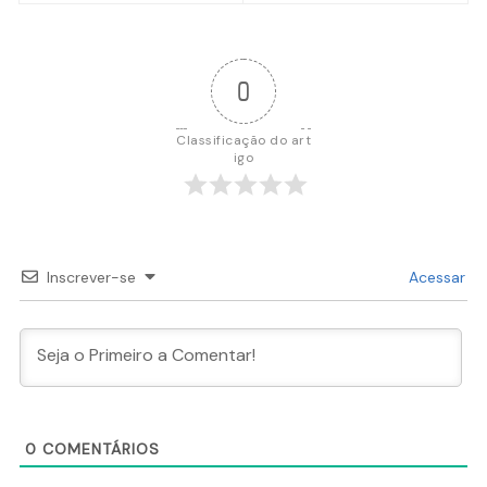
Post
0
Classificação do art
igo
Inscrever-se
Acessar
0
COMENTÁRIOS