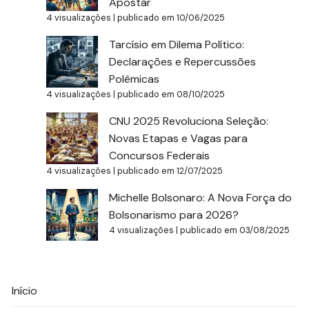
Apostar
4 visualizações
|
publicado em 10/06/2025
Tarcísio em Dilema Político:
Declarações e Repercussões
Polêmicas
4 visualizações
|
publicado em 08/10/2025
CNU 2025 Revoluciona Seleção:
Novas Etapas e Vagas para
Concursos Federais
4 visualizações
|
publicado em 12/07/2025
Michelle Bolsonaro: A Nova Força do
Bolsonarismo para 2026?
4 visualizações
|
publicado em 03/08/2025
Início