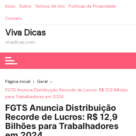
Ir
Início
Sobre
Termos de Uso
Politicas de Privacidade
para
o
Contato
conteúdo
Viva Dicas
vivadicas.com
Página inicial
Geral
FGTS Anuncia Distribuição Recorde de Lucros: R$ 12,9 Bilhões
para Trabalhadores em 2024
FGTS Anuncia Distribuição
Recorde de Lucros: R$ 12,9
Bilhões para Trabalhadores
em 2024