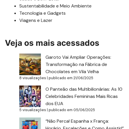
Sustentabilidade e Meio Ambiente
Tecnologia e Gadgets
Viagens e Lazer
Veja os mais acessados
Garoto Vai Ampliar Operações:
Transformação na Fábrica de
Chocolates em Vila Velha
8 visualizações
|
publicado em 21/06/2025
O Panteão das Multibilionárias: As 10
Celebridades Femininas Mais Ricas
dos EUA
5 visualizações
|
publicado em 05/06/2025
“Não Perca! Espanha x França:
Horário, Escalações e Como Assistir!”