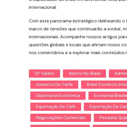
internacional.
Com este panorama estratégico delineando o f
marco de tensões que continuarão a evoluir, m
internacionais. Acompanhe nossos artigos para
questões globais e locais que afetam nosso co
nos comentários e a explorar mais conteúdos n
13º Salário
Aborto No Brasil
Admin
Aumento De Tarifa
Brasil Comércio Inte
Diplomacia Econômica
Economia Brasile
Exportação De Café
Exportação De Car
Negociações Comerciais
Pesquisa Qua