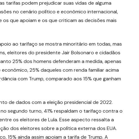
s tarifas podem prejudicar suas vidas de alguma
nsões no cenário político e econômico internacional,
 os que apoiam e os que criticam as decisões mais
apoio ao tarifaço se mostra minoritário em todas, mas
, eleitores do presidente Jair Bolsonaro e cidadãos
Enquanto 25% dos homens defenderam a medida, apenas
 econômico, 25% daqueles com renda familiar acima
cordância com Trump, comparado aos 15% que ganham
to de dados com a eleição presidencial de 2022.
 no segundo turno, 41% respaldam o tarifaço contra o
ntre os eleitores de Lula. Esse aspecto ressalta a
pção dos eleitores sobre a política externa dos EUA.
o, 15% ainda assim apoiam a tarifa de Trump. A