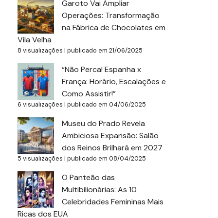
Garoto Vai Ampliar
Operações: Transformação
na Fábrica de Chocolates em
Vila Velha
8 visualizações
|
publicado em 21/06/2025
“Não Perca! Espanha x
França: Horário, Escalações e
Como Assistir!”
6 visualizações
|
publicado em 04/06/2025
Museu do Prado Revela
Ambiciosa Expansão: Salão
dos Reinos Brilhará em 2027
5 visualizações
|
publicado em 08/04/2025
O Panteão das
Multibilionárias: As 10
Celebridades Femininas Mais
Ricas dos EUA