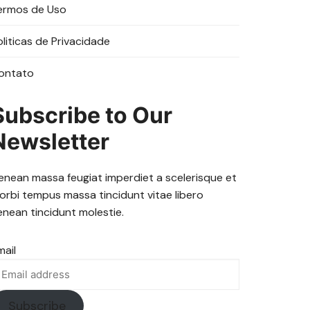
ermos de Uso
oliticas de Privacidade
ontato
Subscribe to Our
Newsletter
enean massa feugiat imperdiet a scelerisque et
orbi tempus massa tincidunt vitae libero
enean tincidunt molestie.
mail
Subscribe