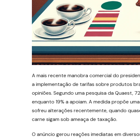
A mais recente manobra comercial do preside
a implementação de tarifas sobre produtos bras
opiniões. Segundo uma pesquisa da Quaest, 72% 
enquanto 19% a apoiam. A medida propõe uma t
sofreu alterações recentemente, quando quase
carne sigam sob ameaça de taxação.
O anúncio gerou reações imediatas em diversos