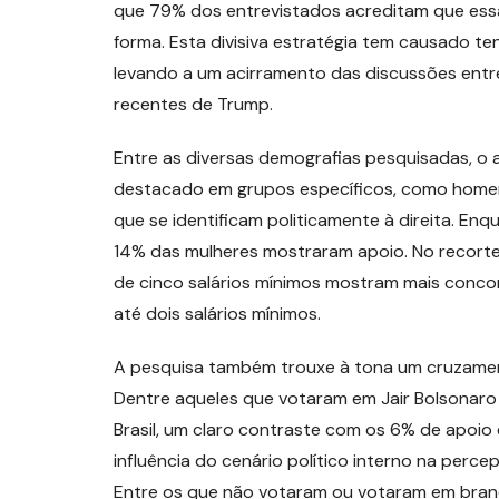
que 79% dos entrevistados acreditam que essa
forma. Esta divisiva estratégia tem causado te
levando a um acirramento das discussões entre
recentes de Trump.
Entre as diversas demografias pesquisadas, o 
destacado em grupos específicos, como homens
que se identificam politicamente à direita. 
14% das mulheres mostraram apoio. No recorte
de cinco salários mínimos mostram mais con
até dois salários mínimos.
A pesquisa também trouxe à tona um cruzamen
Dentre aqueles que votaram em Jair Bolsonaro
Brasil, um claro contraste com os 6% de apoio e
influência do cenário político interno na perce
Entre os que não votaram ou votaram em branc