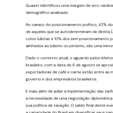
Quaest identificou uma margem de erro variáve
demográfico analisado.
No campo do posicionamento político, 42% dos 
de aqueles que se autodeterminam de direita 
como lulistas e 10% dos sem posicionamento p
alinhados ao lulismo ou petismo, são uma minor
Dado o contexto atual, o aguardo pelos efeito
brasileiro, com a data de 6 de agosto se apro
exportadoras de café e carne estão entre as m
governo e dos empresários brasileiros.
E mais além de adiar a implementação das tarif
a necessidade de uma negociação diplomática e
sua política de taxação. O saldo final deste e
a capacidade do Brasil em diversificar seus par