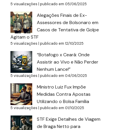
5 visualizações
|
publicado em 05/06/2025
Alegações Finais de Ex-
Assessores de Bolsonaro em
Casos de Tentativa de Golpe
Agitam o STF
5 visualizações
|
publicado em 12/10/2025
“Botafogo x Ceará: Onde
Assistir ao Vivo e Não Perder
Nenhum Lance!”
5 visualizações
|
publicado em 04/06/2025
Ministro Luiz Fux Impõe
Medidas Contra Apostas
Utilizando o Bolsa Família
5 visualizações
|
publicado em 01/10/2025
STF Exige Detalhes de Viagem
de Braga Netto para