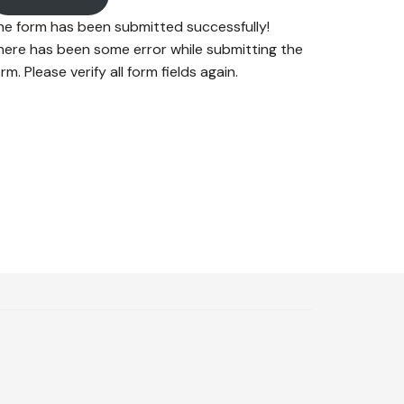
he form has been submitted successfully!
here has been some error while submitting the
rm. Please verify all form fields again.