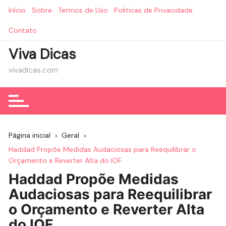
Ir
Início
Sobre
Termos de Uso
Politicas de Privacidade
para
o
Contato
conteúdo
Viva Dicas
vivadicas.com
Página inicial
Geral
Haddad Propõe Medidas Audaciosas para Reequilibrar o
Orçamento e Reverter Alta do IOF
Haddad Propõe Medidas
Audaciosas para Reequilibrar
o Orçamento e Reverter Alta
do IOF