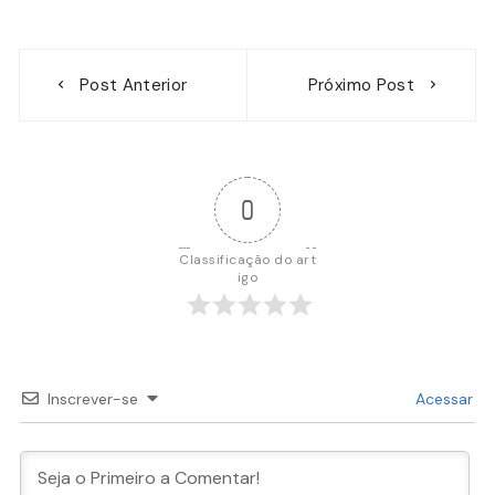
Navegação
Post Anterior
Próximo Post
de
Post
0
Classificação do art
igo
Inscrever-se
Acessar