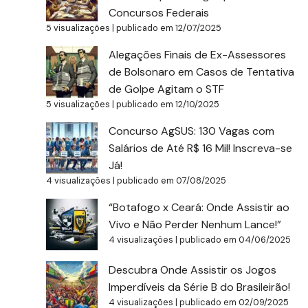
Concursos Federais
5 visualizações
|
publicado em 12/07/2025
Alegações Finais de Ex-Assessores
de Bolsonaro em Casos de Tentativa
de Golpe Agitam o STF
5 visualizações
|
publicado em 12/10/2025
Concurso AgSUS: 130 Vagas com
Salários de Até R$ 16 Mil! Inscreva-se
Já!
4 visualizações
|
publicado em 07/08/2025
“Botafogo x Ceará: Onde Assistir ao
Vivo e Não Perder Nenhum Lance!”
4 visualizações
|
publicado em 04/06/2025
Descubra Onde Assistir os Jogos
Imperdíveis da Série B do Brasileirão!
4 visualizações
|
publicado em 02/09/2025