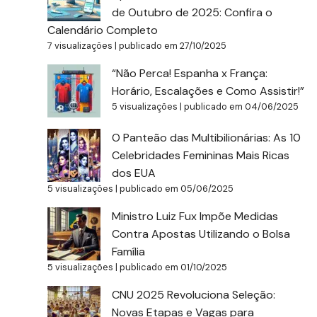
de Outubro de 2025: Confira o
Calendário Completo
7 visualizações
|
publicado em 27/10/2025
“Não Perca! Espanha x França:
Horário, Escalações e Como Assistir!”
5 visualizações
|
publicado em 04/06/2025
O Panteão das Multibilionárias: As 10
Celebridades Femininas Mais Ricas
dos EUA
5 visualizações
|
publicado em 05/06/2025
Ministro Luiz Fux Impõe Medidas
Contra Apostas Utilizando o Bolsa
Família
5 visualizações
|
publicado em 01/10/2025
CNU 2025 Revoluciona Seleção:
Novas Etapas e Vagas para