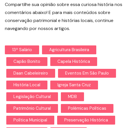
Compartilhe sua opinião sobre essa curiosa história nos
comentários abaixo! E para mais conteúdos sobre
conservação patrimonial e histórias locais, continue
navegando por nossos artigos.
13º Salário
Agricultura Brasileira
Capão Bonito
Capela Histórica
Daan Cabeleireiro
Eventos Em São Paulo
História Local
Igreja Santa Cruz
Legislação Cultural
MDB
Patrimônio Cultural
Polêmicas Políticas
Política Municipal
Preservação Histórica