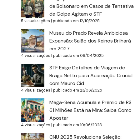
de Bolsonaro em Casos de Tentativa
de Golpe Agitam o STF
5 visualizações
|
publicado em 12/10/2025
Museu do Prado Revela Ambiciosa
Expansão: Salão dos Reinos Brilhará
em 2027
4 visualizações
|
publicado em 08/04/2025
STF Exige Detalhes de Viagem de
Braga Netto para Acareação Crucial
com Mauro Cid
4 visualizações
|
publicado em 23/06/2025
Mega-Sena Acumula e Prêmio de R$
61 Milhões Está na Mira: Saiba Como
Apostar
4 visualizações
|
publicado em 10/06/2025
CNU 2025 Revoluciona Seleção: