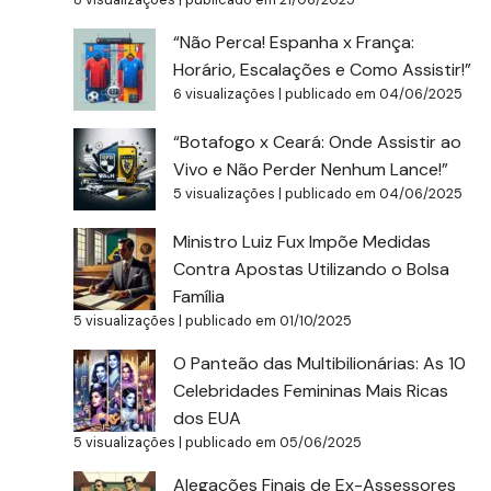
“Não Perca! Espanha x França:
Horário, Escalações e Como Assistir!”
6 visualizações
|
publicado em 04/06/2025
“Botafogo x Ceará: Onde Assistir ao
Vivo e Não Perder Nenhum Lance!”
5 visualizações
|
publicado em 04/06/2025
Ministro Luiz Fux Impõe Medidas
Contra Apostas Utilizando o Bolsa
Família
5 visualizações
|
publicado em 01/10/2025
O Panteão das Multibilionárias: As 10
Celebridades Femininas Mais Ricas
dos EUA
5 visualizações
|
publicado em 05/06/2025
Alegações Finais de Ex-Assessores