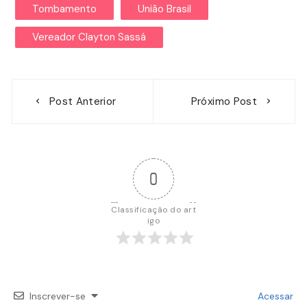
Tombamento
União Brasil
Vereador Clayton Sassá
Navegação
Post Anterior
Próximo Post
de
Post
0
Classificação do art
igo
Inscrever-se
Acessar