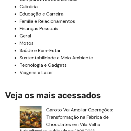
Culinária
Educação e Carreira
Família e Relacionamentos
Finanças Pessoais
Geral
Motos
Saúde e Bem-Estar
Sustentabilidade e Meio Ambiente
Tecnologia e Gadgets
Viagens e Lazer
Veja os mais acessados
Garoto Vai Ampliar Operações:
Transformação na Fábrica de
Chocolates em Vila Velha
8 visualizações
|
publicado em 21/06/2025