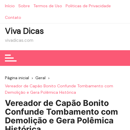
Ir
Início
Sobre
Termos de Uso
Politicas de Privacidade
para
o
Contato
conteúdo
Viva Dicas
vivadicas.com
Página inicial
Geral
Vereador de Capão Bonito Confunde Tombamento com
Demolição e Gera Polêmica Histórica
Vereador de Capão Bonito
Confunde Tombamento com
Demolição e Gera Polêmica
Histórica