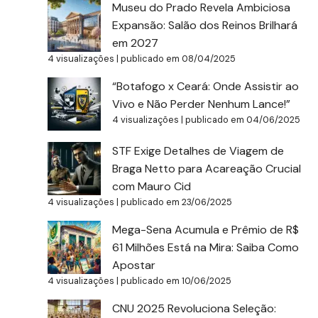
Museu do Prado Revela Ambiciosa
Expansão: Salão dos Reinos Brilhará
em 2027
4 visualizações
|
publicado em 08/04/2025
“Botafogo x Ceará: Onde Assistir ao
Vivo e Não Perder Nenhum Lance!”
4 visualizações
|
publicado em 04/06/2025
STF Exige Detalhes de Viagem de
Braga Netto para Acareação Crucial
com Mauro Cid
4 visualizações
|
publicado em 23/06/2025
Mega-Sena Acumula e Prêmio de R$
61 Milhões Está na Mira: Saiba Como
Apostar
4 visualizações
|
publicado em 10/06/2025
CNU 2025 Revoluciona Seleção: