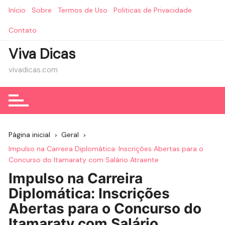
Ir
Início
Sobre
Termos de Uso
Politicas de Privacidade
para
o
Contato
conteúdo
Viva Dicas
vivadicas.com
Página inicial
Geral
Impulso na Carreira Diplomática: Inscrições Abertas para o
Concurso do Itamaraty com Salário Atraente
Impulso na Carreira
Diplomática: Inscrições
Abertas para o Concurso do
Itamaraty com Salário