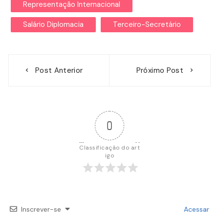
Representação Internacional
Salário Diplomacia
Terceiro-Secretário
Navegação
Post Anterior
Próximo Post
de
Post
0
Classificação do art
igo
Inscrever-se
Acessar