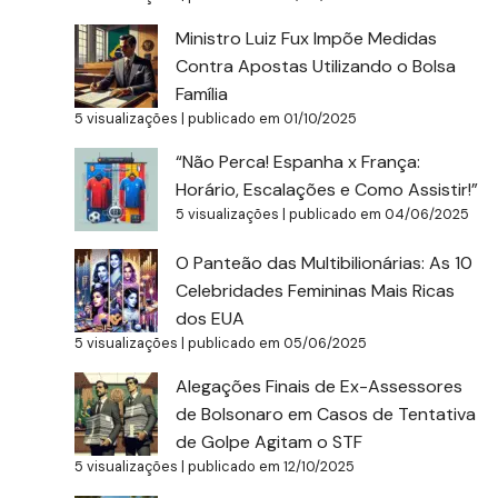
Ministro Luiz Fux Impõe Medidas
Contra Apostas Utilizando o Bolsa
Família
5 visualizações
|
publicado em 01/10/2025
“Não Perca! Espanha x França:
Horário, Escalações e Como Assistir!”
5 visualizações
|
publicado em 04/06/2025
O Panteão das Multibilionárias: As 10
Celebridades Femininas Mais Ricas
dos EUA
5 visualizações
|
publicado em 05/06/2025
Alegações Finais de Ex-Assessores
de Bolsonaro em Casos de Tentativa
de Golpe Agitam o STF
5 visualizações
|
publicado em 12/10/2025