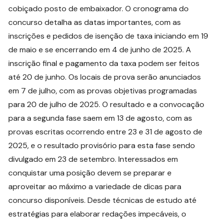
cobiçado posto de embaixador. O cronograma do
concurso detalha as datas importantes, com as
inscrições e pedidos de isenção de taxa iniciando em 19
de maio e se encerrando em 4 de junho de 2025. A
inscrição final e pagamento da taxa podem ser feitos
até 20 de junho. Os locais de prova serão anunciados
em 7 de julho, com as provas objetivas programadas
para 20 de julho de 2025. O resultado e a convocação
para a segunda fase saem em 13 de agosto, com as
provas escritas ocorrendo entre 23 e 31 de agosto de
2025, e o resultado provisório para esta fase sendo
divulgado em 23 de setembro. Interessados em
conquistar uma posição devem se preparar e
aproveitar ao máximo a variedade de dicas para
concurso disponíveis. Desde técnicas de estudo até
estratégias para elaborar redações impecáveis, o