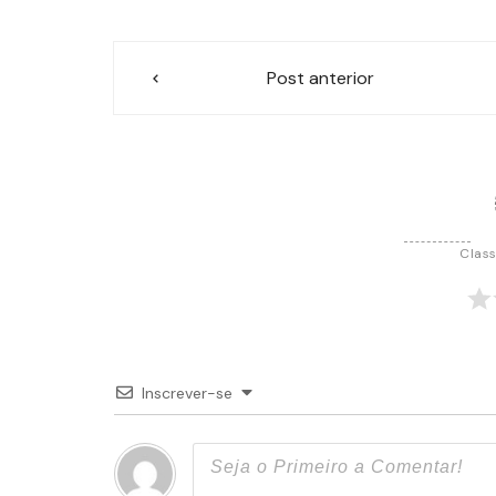
Navegação
Post anterior
de
Post
Class
Inscrever-se