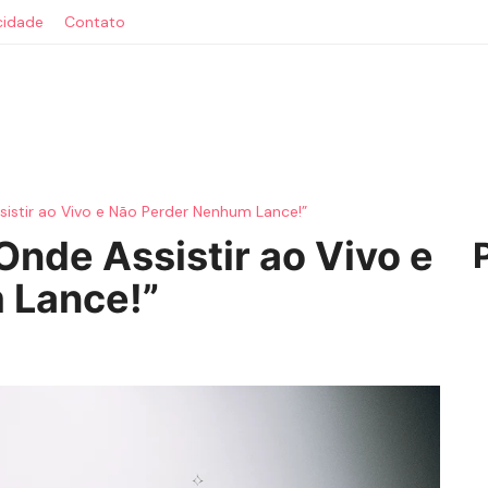
acidade
Contato
sistir ao Vivo e Não Perder Nenhum Lance!”
Onde Assistir ao Vivo e
 Lance!”