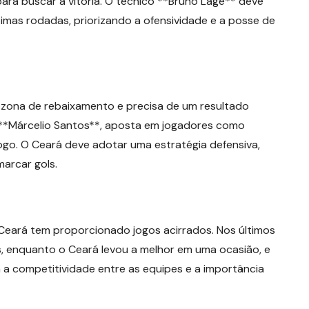
ara buscar a vitória. O técnico **Bruno Lage** deve
mas rodadas, priorizando a ofensividade e a posse de
a zona de rebaixamento e precisa de um resultado
 **Márcelio Santos**, aposta em jogadores como
ogo. O Ceará deve adotar uma estratégia defensiva,
arcar gols.
Ceará tem proporcionado jogos acirrados. Nos últimos
, enquanto o Ceará levou a melhor em uma ocasião, e
 competitividade entre as equipes e a importância