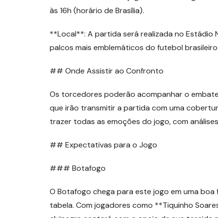
às 16h (horário de Brasília).
**Local**: A partida será realizada no Estádio 
palcos mais emblemáticos do futebol brasileiro
## Onde Assistir ao Confronto
Os torcedores poderão acompanhar o embate a
que irão transmitir a partida com uma cobert
trazer todas as emoções do jogo, com análise
## Expectativas para o Jogo
### Botafogo
O Botafogo chega para este jogo em uma boa 
tabela. Com jogadores como **Tiquinho Soares*