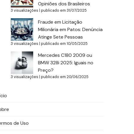
Opiniões dos Brasileiros
3 visualizações
|
publicado em 31/07/2025
Fraude em Licitação
Milionária em Patos: Denúncia
Atinge Sete Pessoas
3 visualizações
|
publicado em 10/05/2025
Mercedes C180 2009 ou
BMW 328i 2025: Iguais no
Preço?
3 visualizações
|
publicado em 20/06/2025
ício
obre
ermos de Uso