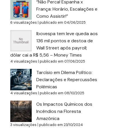
“Não Perca! Espanha x
França: Horário, Escalações e
Como Assistir!”
6 visualizações
|
publicado em 04/06/2025
Ibovespa tem leve queda aos
136 mil pontos e destoa de
Wall Street após payroll;
dólar cai a R$ 5,56 – Money Times
4 visualizações
|
publicado em 07/06/2025
Tarcísio em Dilema Político:
Declarações e Repercussões
Polêmicas
4 visualizações
|
publicado em 08/10/2025
Os Impactos Químicos dos
Incêndios na Floresta
Amazônica
3 visualizações
|
publicado em 23/10/2024