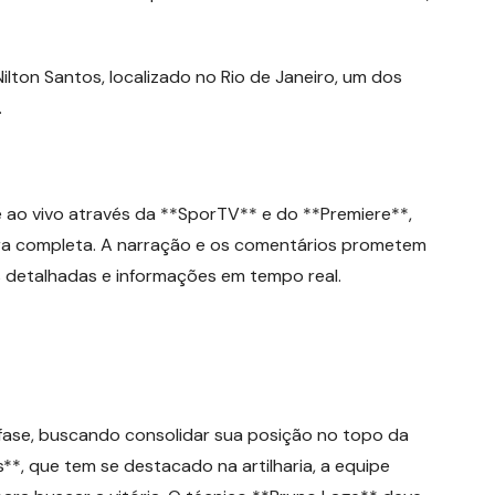
Nilton Santos, localizado no Rio de Janeiro, um dos
.
o vivo através da **SporTV** e do **Premiere**,
ura completa. A narração e os comentários prometem
s detalhadas e informações em tempo real.
fase, buscando consolidar sua posição no topo da
*, que tem se destacado na artilharia, a equipe