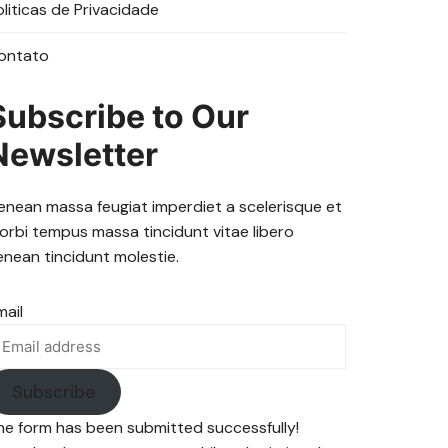
oliticas de Privacidade
ontato
Subscribe to Our
Newsletter
enean massa feugiat imperdiet a scelerisque et
orbi tempus massa tincidunt vitae libero
enean tincidunt molestie.
mail
Subscribe
he form has been submitted successfully!