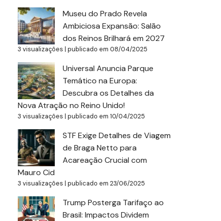
Museu do Prado Revela
Ambiciosa Expansão: Salão
dos Reinos Brilhará em 2027
3 visualizações
|
publicado em 08/04/2025
Universal Anuncia Parque
Temático na Europa:
Descubra os Detalhes da
Nova Atração no Reino Unido!
3 visualizações
|
publicado em 10/04/2025
STF Exige Detalhes de Viagem
de Braga Netto para
Acareação Crucial com
Mauro Cid
3 visualizações
|
publicado em 23/06/2025
Trump Posterga Tarifaço ao
Brasil: Impactos Dividem