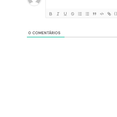
{
0
COMENTÁRIOS