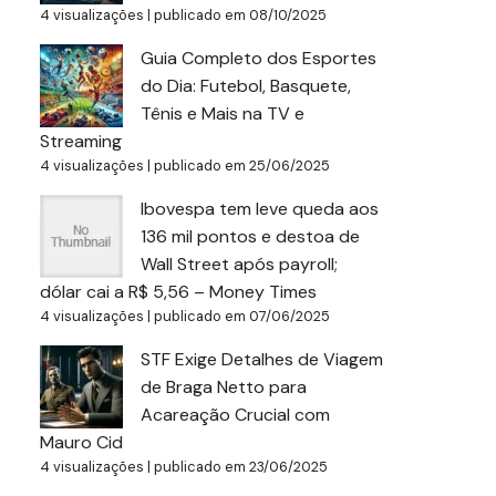
4 visualizações
|
publicado em 08/10/2025
Guia Completo dos Esportes
do Dia: Futebol, Basquete,
Tênis e Mais na TV e
Streaming
4 visualizações
|
publicado em 25/06/2025
Ibovespa tem leve queda aos
136 mil pontos e destoa de
Wall Street após payroll;
dólar cai a R$ 5,56 – Money Times
4 visualizações
|
publicado em 07/06/2025
STF Exige Detalhes de Viagem
de Braga Netto para
Acareação Crucial com
Mauro Cid
4 visualizações
|
publicado em 23/06/2025