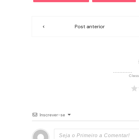
Navegação
Post anterior
de
Post
Class
Inscrever-se