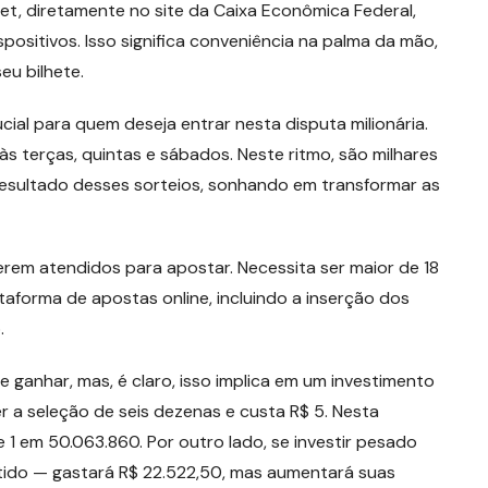
et, diretamente no site da Caixa Econômica Federal,
positivos. Isso significa conveniência na palma da mão,
eu bilhete.
al para quem deseja entrar nesta disputa milionária.
s terças, quintas e sábados. Neste ritmo, são milhares
 resultado desses sorteios, sonhando em transformar as
serem atendidos para apostar. Necessita ser maior de 18
taforma de apostas online, incluindo a inserção dos
.
 ganhar, mas, é claro, isso implica em um investimento
er a seleção de seis dezenas e custa R$ 5. Nesta
e 1 em 50.063.860. Por outro lado, se investir pesado
ido — gastará R$ 22.522,50, mas aumentará suas