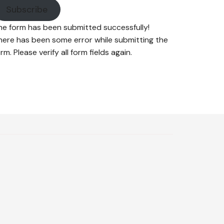
Subscribe
he form has been submitted successfully!
here has been some error while submitting the
rm. Please verify all form fields again.