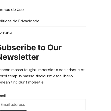
ermos de Uso
oliticas de Privacidade
ontato
Subscribe to Our
Newsletter
enean massa feugiat imperdiet a scelerisque et
orbi tempus massa tincidunt vitae libero
enean tincidunt molestie.
mail