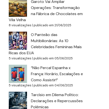
Garoto Vai Ampliar
Operações: Transformação
na Fábrica de Chocolates em
Vila Velha
8 visualizações
|
publicado em 21/06/2025
O Panteão das
Multibilionárias: As 10
Celebridades Femininas Mais
Ricas dos EUA
5 visualizações
|
publicado em 05/06/2025
“Não Perca! Espanha x
França: Horário, Escalações e
Como Assistir!”
5 visualizações
|
publicado em 04/06/2025
Tarcísio em Dilema Político:
Declarações e Repercussões
Polêmicas