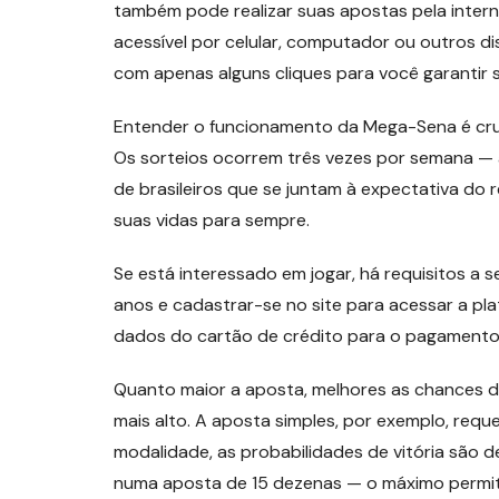
também pode realizar suas apostas pela intern
acessível por celular, computador ou outros dis
com apenas alguns cliques para você garantir s
Entender o funcionamento da Mega-Sena é cruci
Os sorteios ocorrem três vezes por semana — à
de brasileiros que se juntam à expectativa do
suas vidas para sempre.
Se está interessado em jogar, há requisitos a 
anos e cadastrar-se no site para acessar a pla
dados do cartão de crédito para o pagamento
Quanto maior a aposta, melhores as chances de
mais alto. A aposta simples, por exemplo, requ
modalidade, as probabilidades de vitória são d
numa aposta de 15 dezenas — o máximo permit