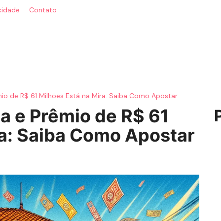
acidade
Contato
o de R$ 61 Milhões Está na Mira: Saiba Como Apostar
 e Prêmio de R$ 61
ra: Saiba Como Apostar