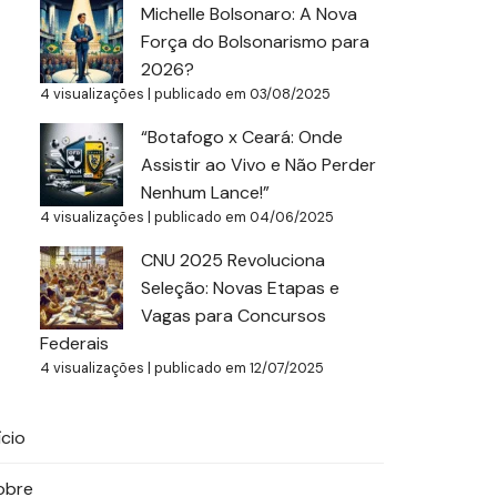
Michelle Bolsonaro: A Nova
Força do Bolsonarismo para
2026?
4 visualizações
|
publicado em 03/08/2025
“Botafogo x Ceará: Onde
Assistir ao Vivo e Não Perder
Nenhum Lance!”
4 visualizações
|
publicado em 04/06/2025
CNU 2025 Revoluciona
Seleção: Novas Etapas e
Vagas para Concursos
Federais
4 visualizações
|
publicado em 12/07/2025
ício
obre