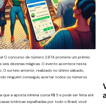
na! O concurso de número 2.874 promete um prêmio
as seis dezenas mágicas. O evento acontece nesta
o. O sorteio anterior, realizado no último sábado,
ndo ninguém conseguiu acertar todos os números
a que a aposta mínima custa R$ 5 e pode ser feita até
 casas lotéricas espalhadas por todo o Brasil, você