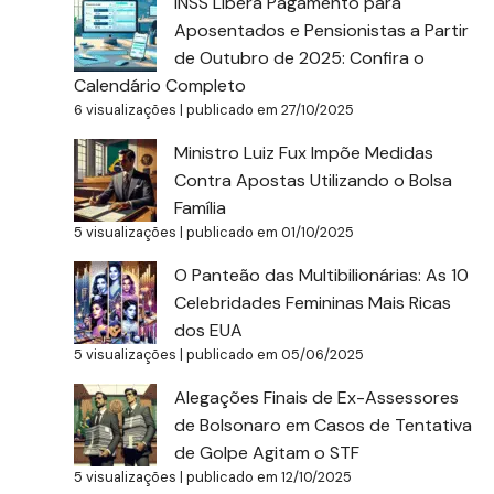
INSS Libera Pagamento para
Aposentados e Pensionistas a Partir
de Outubro de 2025: Confira o
Calendário Completo
6 visualizações
|
publicado em 27/10/2025
Ministro Luiz Fux Impõe Medidas
Contra Apostas Utilizando o Bolsa
Família
5 visualizações
|
publicado em 01/10/2025
O Panteão das Multibilionárias: As 10
Celebridades Femininas Mais Ricas
dos EUA
5 visualizações
|
publicado em 05/06/2025
Alegações Finais de Ex-Assessores
de Bolsonaro em Casos de Tentativa
de Golpe Agitam o STF
5 visualizações
|
publicado em 12/10/2025