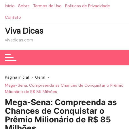
Ir
Início
Sobre
Termos de Uso
Politicas de Privacidade
para
o
Contato
conteúdo
Viva Dicas
vivadicas.com
Página inicial
Geral
Mega-Sena: Compreenda as Chances de Conquistar o Prêmio
Milionário de R$ 85 Milhões
Mega-Sena: Compreenda as
Chances de Conquistar o
Prêmio Milionário de R$ 85
Milhões