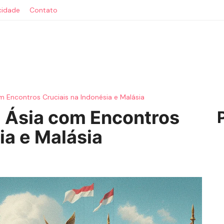
acidade
Contato
om Encontros Cruciais na Indonésia e Malásia
à Ásia com Encontros
ia e Malásia