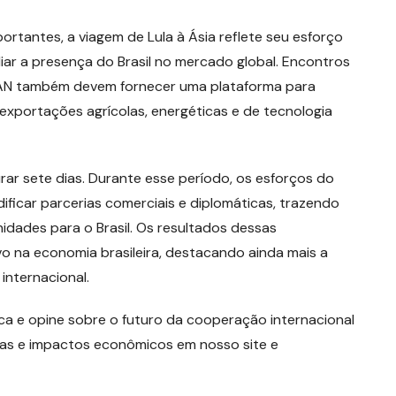
tantes, a viagem de Lula à Ásia reflete seu esforço
iar a presença do Brasil no mercado global. Encontros
SEAN também devem fornecer uma plataforma para
xportações agrícolas, energéticas e de tecnologia
urar sete dias. Durante esse período, os esforços do
idificar parcerias comerciais e diplomáticas, trazendo
dades para o Brasil. Os resultados dessas
o na economia brasileira, destacando ainda mais a
internacional.
a e opine sobre o futuro da cooperação internacional
uras e impactos econômicos em nosso site e