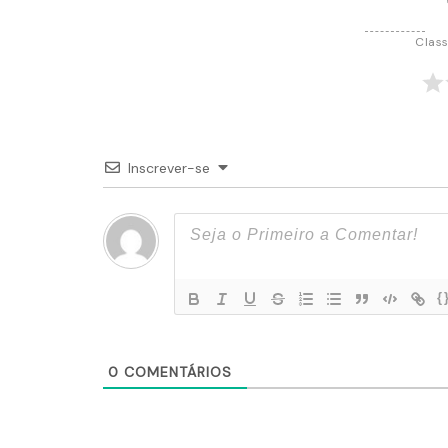
Class
Inscrever-se
{
0
COMENTÁRIOS