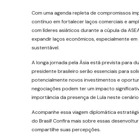
Com uma agenda repleta de compromissos impor
contínuo em fortalecer laços comerciais e ampl
com líderes asiáticos durante a cúpula da A
expandir laços econômicos, especialmente em e
sustentável.
A longa jornada pela Ásia está prevista para d
presidente brasileiro serão essenciais para sol
potencialmente novos investimentos e oportuni
negociações podem ter um impacto significativ
importância da presença de Lula neste cenário 
Acompanhe essa viagem diplomática estratégic
do Brasil! Confira mais sobre essas desenvolt
compartilhe suas percepções.