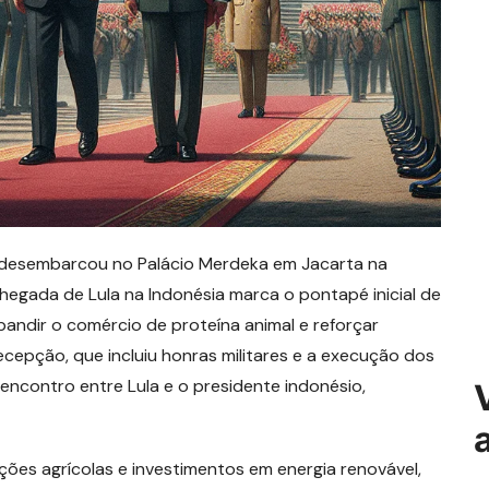
lva, desembarcou no Palácio Merdeka em Jacarta na
hegada de Lula na Indonésia marca o pontapé inicial de
pandir o comércio de proteína animal e reforçar
ecepção, que incluiu honras militares e a execução dos
encontro entre Lula e o presidente indonésio,
es agrícolas e investimentos em energia renovável,