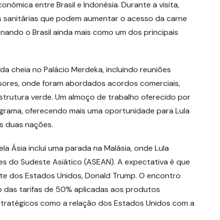
onômica entre Brasil e Indonésia. Durante a visita,
es sanitárias que podem aumentar o acesso da carne
onando o Brasil ainda mais como um dos principais
nda cheia no Palácio Merdeka, incluindo reuniões
ssores, onde foram abordados acordos comerciais,
estrutura verde. Um almoço de trabalho oferecido por
rama, oferecendo mais uma oportunidade para Lula
as duas nações.
a Ásia inclui uma parada na Malásia, onde Lula
es do Sudeste Asiático (ASEAN). A expectativa é que
te dos Estados Unidos, Donald Trump. O encontro
o das tarifas de 50% aplicadas aos produtos
 estratégicos como a relação dos Estados Unidos com a