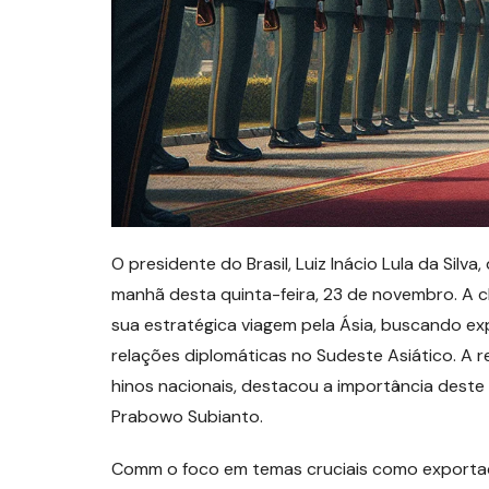
O presidente do Brasil, Luiz Inácio Lula da Si
manhã desta quinta-feira, 23 de novembro. A c
sua estratégica viagem pela Ásia, buscando ex
relações diplomáticas no Sudeste Asiático. A r
hinos nacionais, destacou a importância deste 
Prabowo Subianto.
Comm o foco em temas cruciais como exportaçõ