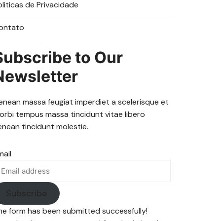
oliticas de Privacidade
ontato
Subscribe to Our
Newsletter
enean massa feugiat imperdiet a scelerisque et
orbi tempus massa tincidunt vitae libero
enean tincidunt molestie.
mail
Subscribe
he form has been submitted successfully!