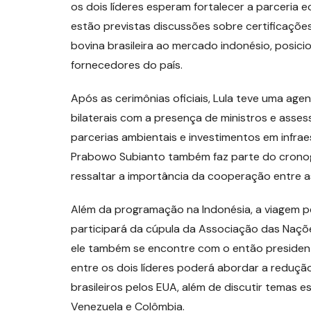
os dois líderes esperam fortalecer a parceria ec
estão previstas discussões sobre certificaçõ
bovina brasileira ao mercado indonésio, posici
fornecedores do país.
Após as cerimônias oficiais, Lula teve uma age
bilaterais com a presença de ministros e asse
parcerias ambientais e investimentos em infra
Prabowo Subianto também faz parte do cronog
ressaltar a importância da cooperação entre 
Além da programação na Indonésia, a viagem pel
participará da cúpula da Associação das Naçõ
ele também se encontre com o então presiden
entre os dois líderes poderá abordar a reduçã
brasileiros pelos EUA, além de discutir temas
Venezuela e Colômbia.