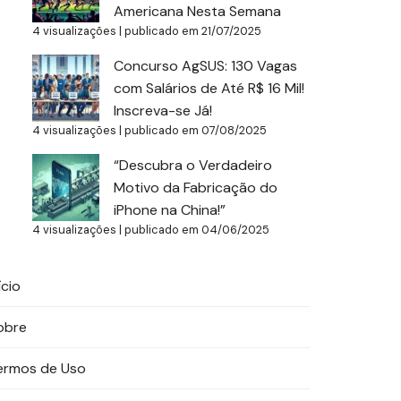
Americana Nesta Semana
4 visualizações
|
publicado em 21/07/2025
Concurso AgSUS: 130 Vagas
com Salários de Até R$ 16 Mil!
Inscreva-se Já!
4 visualizações
|
publicado em 07/08/2025
“Descubra o Verdadeiro
Motivo da Fabricação do
iPhone na China!”
4 visualizações
|
publicado em 04/06/2025
ício
obre
ermos de Uso