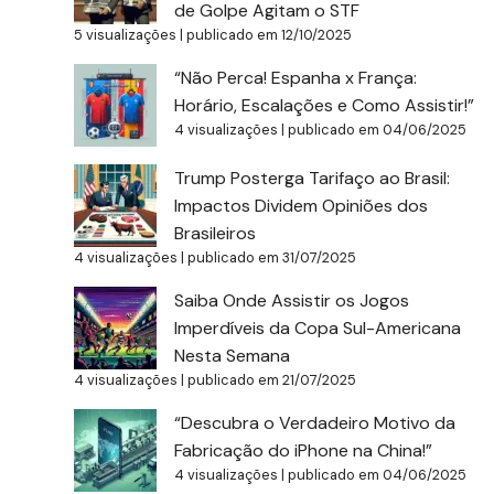
de Golpe Agitam o STF
5 visualizações
|
publicado em 12/10/2025
“Não Perca! Espanha x França:
Horário, Escalações e Como Assistir!”
4 visualizações
|
publicado em 04/06/2025
Trump Posterga Tarifaço ao Brasil:
Impactos Dividem Opiniões dos
Brasileiros
4 visualizações
|
publicado em 31/07/2025
Saiba Onde Assistir os Jogos
Imperdíveis da Copa Sul-Americana
Nesta Semana
4 visualizações
|
publicado em 21/07/2025
“Descubra o Verdadeiro Motivo da
Fabricação do iPhone na China!”
4 visualizações
|
publicado em 04/06/2025