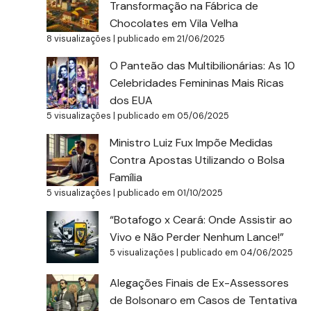
Transformação na Fábrica de
Chocolates em Vila Velha
8 visualizações
|
publicado em 21/06/2025
O Panteão das Multibilionárias: As 10
Celebridades Femininas Mais Ricas
dos EUA
5 visualizações
|
publicado em 05/06/2025
Ministro Luiz Fux Impõe Medidas
Contra Apostas Utilizando o Bolsa
Família
5 visualizações
|
publicado em 01/10/2025
“Botafogo x Ceará: Onde Assistir ao
Vivo e Não Perder Nenhum Lance!”
5 visualizações
|
publicado em 04/06/2025
Alegações Finais de Ex-Assessores
de Bolsonaro em Casos de Tentativa