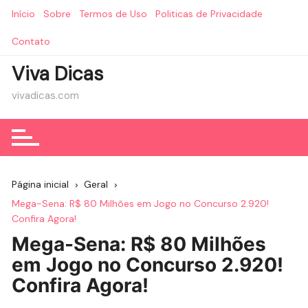
Ir
Início
Sobre
Termos de Uso
Politicas de Privacidade
para
o
Contato
conteúdo
Viva Dicas
vivadicas.com
Página inicial
Geral
Mega-Sena: R$ 80 Milhões em Jogo no Concurso 2.920!
Confira Agora!
Mega-Sena: R$ 80 Milhões
em Jogo no Concurso 2.920!
Confira Agora!