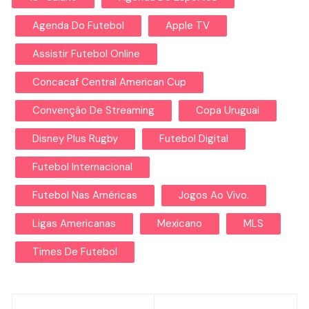
Agenda Do Futebol
Apple TV
Assistir Futebol Online
Concacaf Central American Cup
Convenção De Streaming
Copa Uruguai
Disney Plus Rugby
Futebol Digital
Futebol Internacional
Futebol Nas Américas
Jogos Ao Vivo.
Ligas Americanas
Mexicano
MLS
Times De Futebol
Navegação