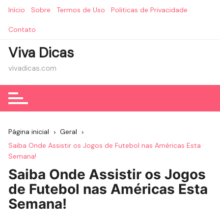
Ir
Início
Sobre
Termos de Uso
Politicas de Privacidade
para
o
Contato
conteúdo
Viva Dicas
vivadicas.com
Página inicial
Geral
Saiba Onde Assistir os Jogos de Futebol nas Américas Esta
Semana!
Saiba Onde Assistir os Jogos
de Futebol nas Américas Esta
Semana!