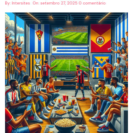
By:
Intersites
On:
setembro 27, 2025
0 comentário