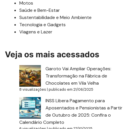
Motos
Saúde e Bem-Estar
Sustentabilidade e Meio Ambiente
Tecnologia e Gadgets
Viagens e Lazer
Veja os mais acessados
Garoto Vai Ampliar Operações:
Transformação na Fábrica de
Chocolates em Vila Velha
8 visualizações
|
publicado em 21/06/2025
INSS Libera Pagamento para
Aposentados e Pensionistas a Partir
de Outubro de 2025: Confira o
Calendário Completo
6 visualizações
|
publicado em 27/10/2025