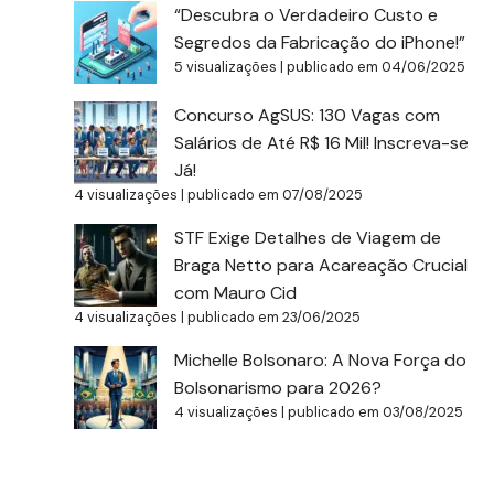
“Descubra o Verdadeiro Custo e
Segredos da Fabricação do iPhone!”
5 visualizações
|
publicado em 04/06/2025
Concurso AgSUS: 130 Vagas com
Salários de Até R$ 16 Mil! Inscreva-se
Já!
4 visualizações
|
publicado em 07/08/2025
STF Exige Detalhes de Viagem de
Braga Netto para Acareação Crucial
com Mauro Cid
4 visualizações
|
publicado em 23/06/2025
Michelle Bolsonaro: A Nova Força do
Bolsonarismo para 2026?
4 visualizações
|
publicado em 03/08/2025