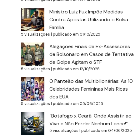
Ministro Luiz Fux Impõe Medidas
Contra Apostas Utilizando o Bolsa
Família
5 visualizações
|
publicado em 01/10/2025
Alegações Finais de Ex-Assessores
de Bolsonaro em Casos de Tentativa
de Golpe Agitam o STF
5 visualizações
|
publicado em 12/10/2025
O Panteão das Multibilionárias: As 10
Celebridades Femininas Mais Ricas
dos EUA
5 visualizações
|
publicado em 05/06/2025
“Botafogo x Ceará: Onde Assistir ao
Vivo e Não Perder Nenhum Lance!”
5 visualizações
|
publicado em 04/06/2025