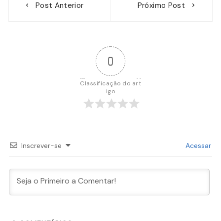
Post Anterior
Próximo Post
de
Post
0
Classificação do art
igo
Inscrever-se
Acessar