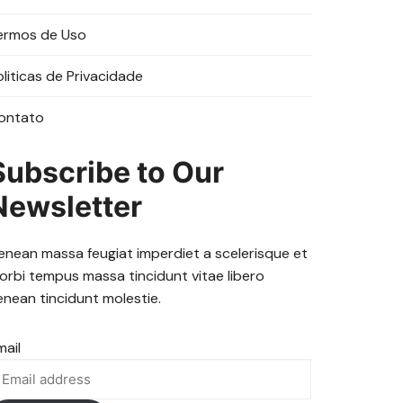
ermos de Uso
oliticas de Privacidade
ontato
Subscribe to Our
Newsletter
enean massa feugiat imperdiet a scelerisque et
orbi tempus massa tincidunt vitae libero
enean tincidunt molestie.
mail