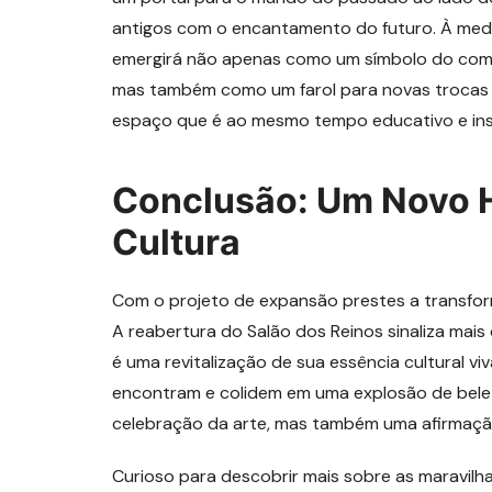
antigos com o encantamento do futuro. À medi
emergirá não apenas como um símbolo do comp
mas também como um farol para novas trocas cu
espaço que é ao mesmo tempo educativo e ins
Conclusão: Um Novo H
Cultura
Com o projeto de expansão prestes a transfor
A reabertura do Salão dos Reinos sinaliza mais
é uma revitalização de sua essência cultural v
encontram e colidem em uma explosão de belez
celebração da arte, mas também uma afirmaçã
Curioso para descobrir mais sobre as maravilh