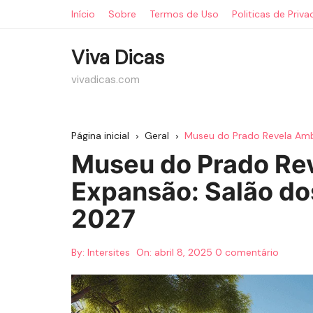
Ir
Início
Sobre
Termos de Uso
Politicas de Priv
para
o
Viva Dicas
conteúdo
vivadicas.com
Página inicial
Geral
Museu do Prado Revela Ambi
Museu do Prado Re
Expansão: Salão do
2027
By:
Intersites
On:
abril 8, 2025
0 comentário