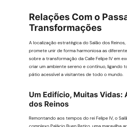
Relações Com o Pass
Transformações
A localização estratégica do Salão dos Reinos, à
promete unir de forma harmoniosa as diferentes
sobre a transformação da Calle Felipe IV em ex
criar um ambiente sereno e contínuo, ligando 
pátio acessível a visitantes de todo o mundo.
Um Edifício, Muitas Vidas: 
dos Reinos
Remontando aos tempos do rei Felipe IV, o Sal
complexo Palácio Buen Retiro, uma maravilha ar