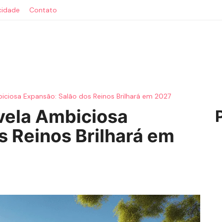
acidade
Contato
ciosa Expansão: Salão dos Reinos Brilhará em 2027
vela Ambiciosa
s Reinos Brilhará em