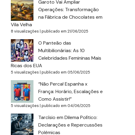
Garoto Vai Ampliar
Operações: Transformação
na Fábrica de Chocolates em
Vila Velha
8 visualizações
|
publicado em 21/06/2025
O Panteão das
Multibilionárias: As 10
Celebridades Femininas Mais
Ricas dos EUA
5 visualizações
|
publicado em 05/06/2025
“Não Perca! Espanha x
França: Horário, Escalações e
Como Assistir!”
5 visualizações
|
publicado em 04/06/2025
Tarcísio em Dilema Político:
Declarações e Repercussões
Polêmicas