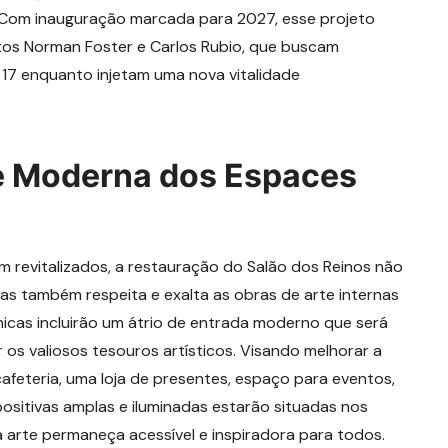
 Com inauguração marcada para 2027, esse projeto
tos Norman Foster e Carlos Rubio, que buscam
 17 enquanto injetam uma nova vitalidade
e Moderna dos Espaces
 revitalizados, a restauração do Salão dos Reinos não
as também respeita e exalta as obras de arte internas
ônicas incluirão um átrio de entrada moderno que será
 os valiosos tesouros artísticos. Visando melhorar a
 cafeteria, uma loja de presentes, espaço para eventos,
sitivas amplas e iluminadas estarão situadas nos
a arte permaneça acessível e inspiradora para todos.