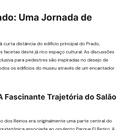
ado: Uma Jornada de
 curta distância do edifício principal do Prado,
 facetas deste já rico espaço cultural. As discussões
clusiva para pedestres são inspiradas no desejo de
todos os edifícios do museu através de um encantador
A Fascinante Trajetória do Salão
ão dos Reinos era originalmente uma parte central do
quitetônica associada ao opulento Parque El Retiro. A