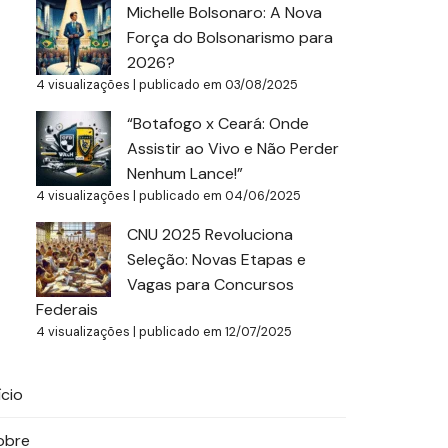
Michelle Bolsonaro: A Nova
Força do Bolsonarismo para
2026?
4 visualizações
|
publicado em 03/08/2025
“Botafogo x Ceará: Onde
Assistir ao Vivo e Não Perder
Nenhum Lance!”
4 visualizações
|
publicado em 04/06/2025
CNU 2025 Revoluciona
Seleção: Novas Etapas e
Vagas para Concursos
Federais
4 visualizações
|
publicado em 12/07/2025
ício
obre