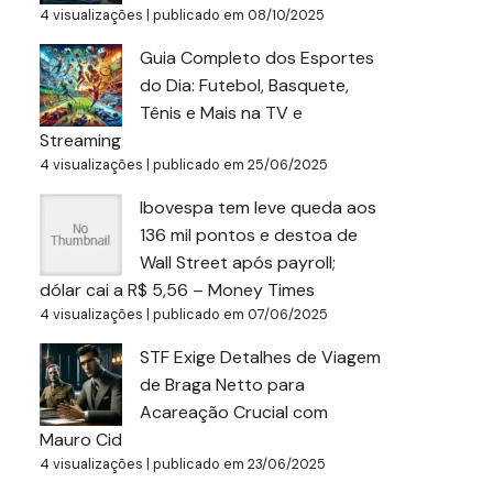
4 visualizações
|
publicado em 08/10/2025
Guia Completo dos Esportes
do Dia: Futebol, Basquete,
Tênis e Mais na TV e
Streaming
4 visualizações
|
publicado em 25/06/2025
Ibovespa tem leve queda aos
136 mil pontos e destoa de
Wall Street após payroll;
dólar cai a R$ 5,56 – Money Times
4 visualizações
|
publicado em 07/06/2025
STF Exige Detalhes de Viagem
de Braga Netto para
Acareação Crucial com
Mauro Cid
4 visualizações
|
publicado em 23/06/2025