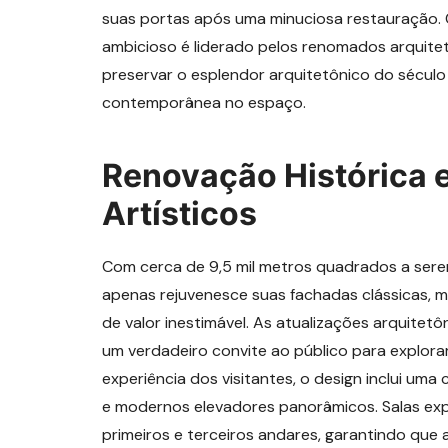
suas portas após uma minuciosa restauração.
ambicioso é liderado pelos renomados arquite
preservar o esplendor arquitetônico do século
contemporânea no espaço.
Renovação Histórica 
Artísticos
Com cerca de 9,5 mil metros quadrados a serem
apenas rejuvenesce suas fachadas clássicas, m
de valor inestimável. As atualizações arquitet
um verdadeiro convite ao público para explorar
experiência dos visitantes, o design inclui uma
e modernos elevadores panorâmicos. Salas expo
primeiros e terceiros andares, garantindo que 