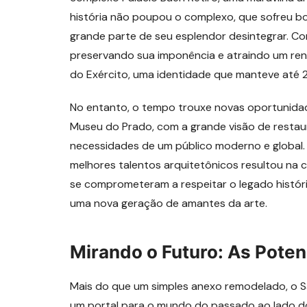
história não poupou o complexo, que sofreu b
grande parte de seu esplendor desintegrar. Con
preservando sua imponência e atraindo um re
do Exército, uma identidade que manteve até 
No entanto, o tempo trouxe novas oportunidad
Museu do Prado, com a grande visão de restaur
necessidades de um público moderno e global.
melhores talentos arquitetônicos resultou na c
se comprometeram a respeitar o legado histó
uma nova geração de amantes da arte.
Mirando o Futuro: As Pote
Mais do que um simples anexo remodelado, o S
um portal para o mundo do passado ao lado do 