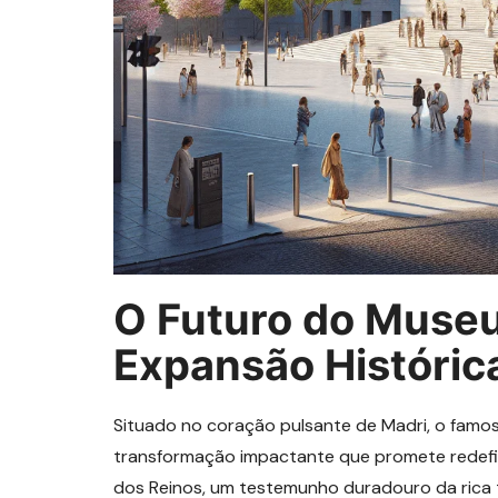
O Futuro do Muse
Expansão Históric
Situado no coração pulsante de Madri, o fam
transformação impactante que promete redefin
dos Reinos, um testemunho duradouro da rica ta