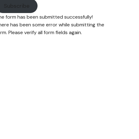
Subscribe
he form has been submitted successfully!
here has been some error while submitting the
rm. Please verify all form fields again.