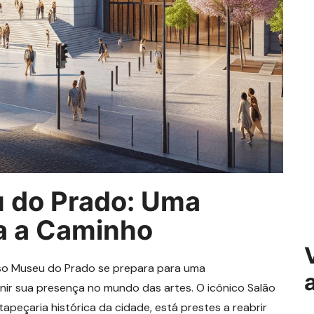
u do Prado: Uma
a a Caminho
oso Museu do Prado se prepara para uma
ir sua presença no mundo das artes. O icônico Salão
peçaria histórica da cidade, está prestes a reabrir