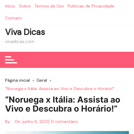
Ir
Início
Sobre
Termos de Uso
Politicas de Privacidade
para
o
Contato
conteúdo
Viva Dicas
vivadicas.com
Página inicial
Geral
“Noruega x Itália: Assista ao Vivo e Descubra o Horário!”
“Noruega x Itália: Assista ao
Vivo e Descubra o Horário!”
By:
On:
junho 6, 2025
0 comentário