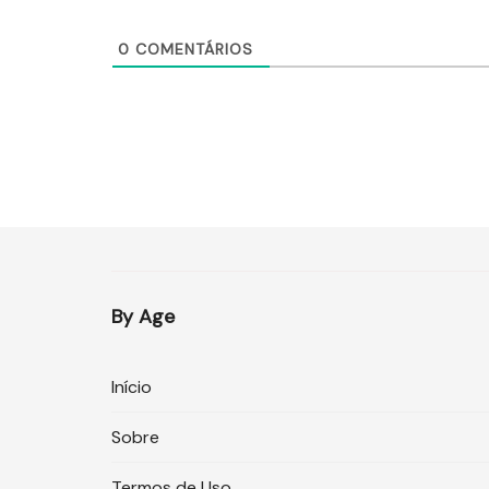
0
COMENTÁRIOS
By Age
Início
Sobre
Termos de Uso