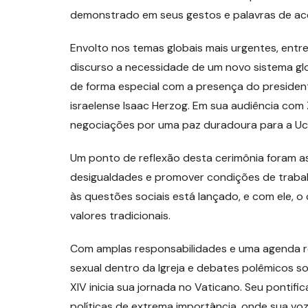
demonstrado em seus gestos e palavras de ac
Envolto nos temas globais mais urgentes, entre 
discurso a necessidade de um novo sistema g
de forma especial com a presença do president
israelense Isaac Herzog. Em sua audiência com 
negociações por uma paz duradoura para a Ucrâ
Um ponto de reflexão desta cerimônia foram a
desigualdades e promover condições de trabal
às questões sociais está lançado, e com ele,
valores tradicionais.
Com amplas responsabilidades e uma agenda r
sexual dentro da Igreja e debates polêmicos so
XIV inicia sua jornada no Vaticano. Seu pontif
políticas de extrema importância, onde sua v