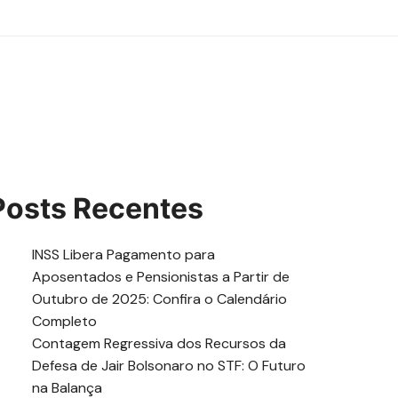
Posts Recentes
INSS Libera Pagamento para
Aposentados e Pensionistas a Partir de
Outubro de 2025: Confira o Calendário
Completo
Contagem Regressiva dos Recursos da
Defesa de Jair Bolsonaro no STF: O Futuro
na Balança