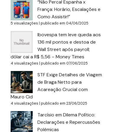
“Não Perca! Espanha x
França: Horário, Escalações e
Como Assistir!”
5 visualizações
|
publicado em 04/06/2025
Ibovespa tem leve queda aos
136 mil pontos e destoa de
Wall Street após payroll;
dólar cai a R$ 5,56 – Money Times
4 visualizações
|
publicado em 07/06/2025
STF Exige Detalhes de Viagem
de Braga Netto para
Acareação Crucial com
Mauro Cid
4 visualizações
|
publicado em 23/06/2025
Tarcísio em Dilema Político:
Declarações e Repercussões
Polêmicas