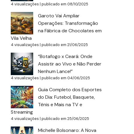
4 visualizações
|
publicado em 08/10/2025
Garoto Vai Ampliar
Operações: Transformação
na Fábrica de Chocolates em
Vila Velha
4 visualizações
|
publicado em 21/06/2025
“Botafogo x Ceará: Onde
Assistir ao Vivo e Não Perder
Nenhum Lance!”
4 visualizações
|
publicado em 04/06/2025
Guia Completo dos Esportes
do Dia: Futebol, Basquete,
Tênis e Mais na TV e
Streaming
4 visualizações
|
publicado em 25/06/2025
Michelle Bolsonaro: A Nova