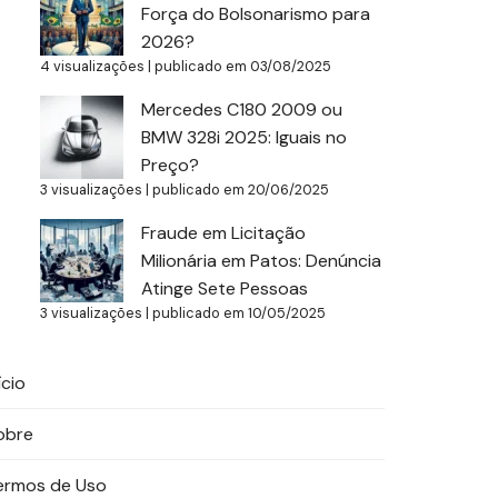
Força do Bolsonarismo para
2026?
4 visualizações
|
publicado em 03/08/2025
Mercedes C180 2009 ou
BMW 328i 2025: Iguais no
Preço?
3 visualizações
|
publicado em 20/06/2025
Fraude em Licitação
Milionária em Patos: Denúncia
Atinge Sete Pessoas
3 visualizações
|
publicado em 10/05/2025
ício
obre
ermos de Uso