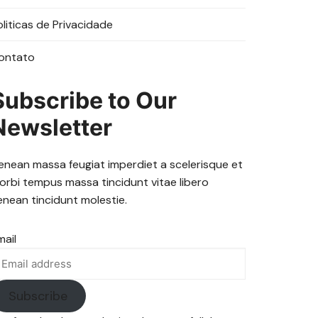
oliticas de Privacidade
ontato
Subscribe to Our
Newsletter
enean massa feugiat imperdiet a scelerisque et
orbi tempus massa tincidunt vitae libero
enean tincidunt molestie.
mail
Subscribe