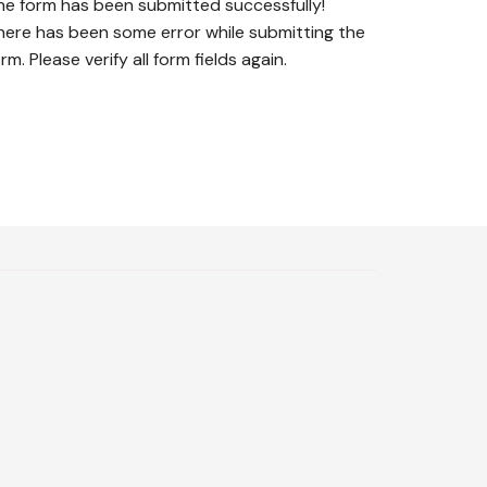
he form has been submitted successfully!
here has been some error while submitting the
rm. Please verify all form fields again.