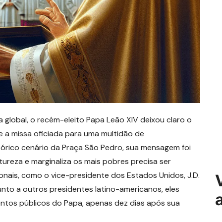
global, o recém-eleito Papa Leão XIV deixou claro o
e a missa oficiada para uma multidão de
tórico cenário da Praça São Pedro, sua mensagem foi
ureza e marginaliza os mais pobres precisa ser
onais, como o vice-presidente dos Estados Unidos, J.D.
Junto a outros presidentes latino-americanos, eles
tos públicos do Papa, apenas dez dias após sua