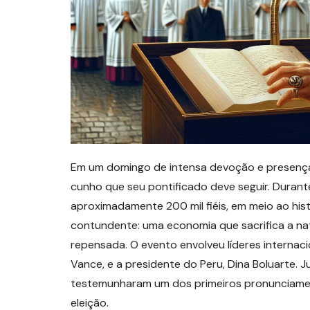
Em um domingo de intensa devoção e presença 
cunho que seu pontificado deve seguir. Durant
aproximadamente 200 mil fiéis, em meio ao his
contundente: uma economia que sacrifica a nat
repensada. O evento envolveu líderes internaci
Vance, e a presidente do Peru, Dina Boluarte. 
testemunharam um dos primeiros pronunciamen
eleição.