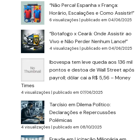
“Não Perca! Espanha x França:
Horário, Escalações e Como Assistir!”
6 visualizações
|
publicado em 04/06/2025
“Botafogo x Ceará: Onde Assistir ao
Vivo e Não Perder Nenhum Lance!”
4 visualizações
|
publicado em 04/06/2025
Ibovespa tem leve queda aos 136 mil
pontos e destoa de Wall Street após
payroll; dólar cai a R$ 5,56 – Money
Times
4 visualizações
|
publicado em 07/06/2025
Tarcísio em Dilema Político:
Declarações e Repercussões
Polêmicas
4 visualizações
|
publicado em 08/10/2025
Fraude em Licitação Milionária em