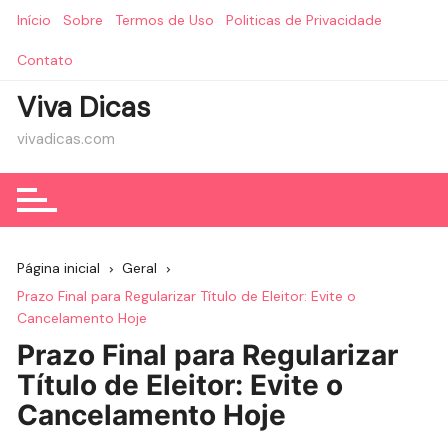
Ir
Início
Sobre
Termos de Uso
Politicas de Privacidade
para
o
Contato
conteúdo
Viva Dicas
vivadicas.com
Página inicial
Geral
Prazo Final para Regularizar Título de Eleitor: Evite o
Cancelamento Hoje
Prazo Final para Regularizar
Título de Eleitor: Evite o
Cancelamento Hoje