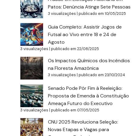
Patos: Denúncia Atinge Sete Pessoas
3 visualizações
|
publicado em 10/05/2025
Guia Completo: Assistir Jogos de
Futsal ao Vivo entre 18 e 24 de
Agosto
3 visualizações
|
publicado em 22/08/2025
Os Impactos Químicos dos Incêndios
na Floresta Amazônica
3 visualizações
|
publicado em 23/10/2024
Senado Pode Pôr Fim à Reeleição:
Proposta de Emenda à Constituição
Ameaça Futuro do Executivo
3 visualizações
|
publicado em 07/05/2025
CNU 2025 Revoluciona Seleção:
Novas Etapas e Vagas para