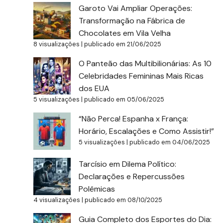
Garoto Vai Ampliar Operações:
Transformação na Fábrica de
Chocolates em Vila Velha
8 visualizações
|
publicado em 21/06/2025
O Panteão das Multibilionárias: As 10
Celebridades Femininas Mais Ricas
dos EUA
5 visualizações
|
publicado em 05/06/2025
“Não Perca! Espanha x França:
Horário, Escalações e Como Assistir!”
5 visualizações
|
publicado em 04/06/2025
Tarcísio em Dilema Político:
Declarações e Repercussões
Polêmicas
4 visualizações
|
publicado em 08/10/2025
Guia Completo dos Esportes do Dia: