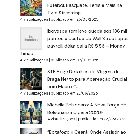
Futebol, Basquete, Tênis e Mais na
TV e Streaming
4 visualizações
|
publicado em 25/06/2025
Ibovespa tem leve queda aos 136 mil
pontos e destoa de Wall Street após
payroll; dólar cai a R$ 5,56 – Money
Times
4 visualizações
|
publicado em 07/06/2025
STF Exige Detalhes de Viagem de
Braga Netto para Acareação Crucial
com Mauro Cid
4 visualizações
|
publicado em 23/06/2025
Michelle Bolsonaro: A Nova Força do
Bolsonarismo para 2026?
4 visualizações
|
publicado em 03/08/2025
“Botafogo x Ceará: Onde Assistir ao