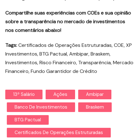
Compartilhe suas experiências com COEs e sua opinião
sobre a transparência no mercado de investimentos
nos comentários abaixo!
Tags:
Certificados de Operações Estruturadas, COE, XP
Investimentos, BTG Pactual, Ambipar, Braskem,
Investimentos, Risco Financeiro, Transparência, Mercado
Financeiro, Fundo Garantidor de Crédito
13º Salário
Ações
Ambipar
Banco De Investimentos
Braskem
BTG Pactual
Certificados De Operações Estruturadas