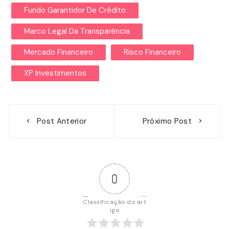
Fundo Garantidor De Crédito
Marco Legal Da Transparência
Mercado Financeiro
Risco Financeiro
XP Investimentos
Navegação
Post Anterior
Próximo Post
de
Post
0
Classificação do art
igo