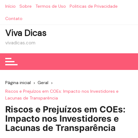
Ir
Início
Sobre
Termos de Uso
Politicas de Privacidade
para
o
Contato
conteúdo
Viva Dicas
vivadicas.com
Página inicial
Geral
Riscos e Prejuízos em COEs: Impacto nos Investidores e
Lacunas de Transparência
Riscos e Prejuízos em COEs:
Impacto nos Investidores e
Lacunas de Transparência