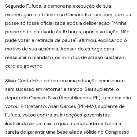
Segundo Fufuca, a demora na execução de sua
exoneração e o trâmite na Câmara fizeram com que sua
posse só fosse oficializada após a deliberação. "Minha
posse só foi efetivada às 19 horas, após a votação. Não
pude votar a retirada de pauta", afirmou, explicando o
motivo de sua ausência. Apesar do esforço para
reassumir o mandato, os minutos de atraso custaram
caro ao governo.
Silvio Costa Filho enfrentou uma situação semelhante,
sem sucesso em retornar a tempo. Seu suplente, o
deputado Osessio Silva (Republicanos-PE), também não
votou. Entretanto, Allan Garcês (PP-MA), suplente de
Fufuca, votou contra as intenções governistas,
ilustrando ainda mais o quão complicada se torna a
tarefa de garantir uma base aliada sólida no Congresso.