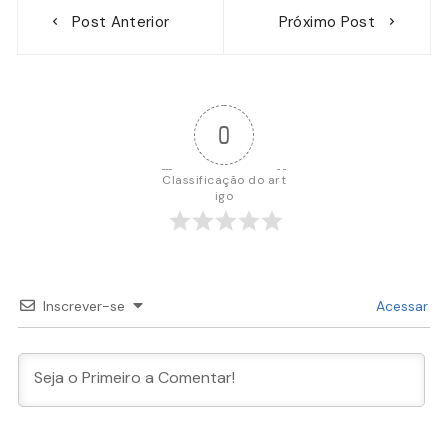
Navegação
Post Anterior
Próximo Post
de
Post
0
Classificação do art
igo
Inscrever-se
Acessar