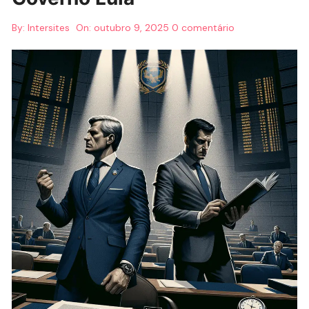
By:
Intersites
On:
outubro 9, 2025
0 comentário