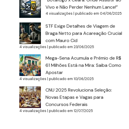
Vivo e Não Perder Nenhum Lance!”
4 visualizações
|
publicado em 04/06/2025
STF Exige Detalhes de Viagem de
Braga Netto para Acareação Crucial
com Mauro Cid
4 visualizações
|
publicado em 23/06/2025
Mega-Sena Acumula e Prêmio de R$
61 Milhões Está na Mira: Saiba Como
Apostar
4 visualizações
|
publicado em 10/06/2025
CNU 2025 Revoluciona Seleção:
Novas Etapas e Vagas para
Concursos Federais
4 visualizações
|
publicado em 12/07/2025