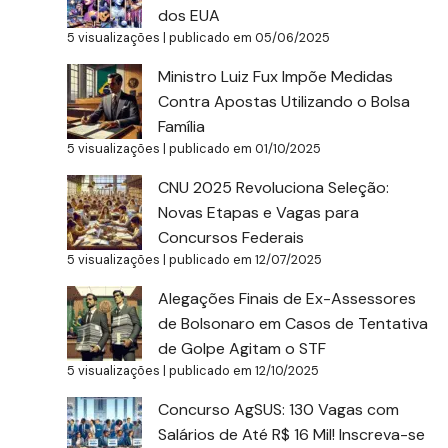
dos EUA
5 visualizações
|
publicado em 05/06/2025
Ministro Luiz Fux Impõe Medidas
Contra Apostas Utilizando o Bolsa
Família
5 visualizações
|
publicado em 01/10/2025
CNU 2025 Revoluciona Seleção:
Novas Etapas e Vagas para
Concursos Federais
5 visualizações
|
publicado em 12/07/2025
Alegações Finais de Ex-Assessores
de Bolsonaro em Casos de Tentativa
de Golpe Agitam o STF
5 visualizações
|
publicado em 12/10/2025
Concurso AgSUS: 130 Vagas com
Salários de Até R$ 16 Mil! Inscreva-se