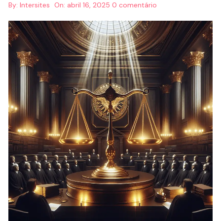
By:
Intersites
On:
abril 16, 2025
0 comentário