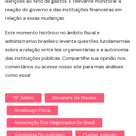
isenções ao teto de gastos. É relevante monitorar a
reação do governo e das instituições financeiras em
relação a essas mudanças.
Este momento histórico no âmbito fiscal e
administrativo brasileiro levanta questões fundamentais
sobre a relação entre leis orçamentárias e a autonomia
das instituições públicas. Compartilhe sua opinião nos
comentários ou acesse nosso site para mais análises
como essa!
13º Salário
Alexandre De Moraes
Arcabouço Fiscal
Associação Dos Magistrados Do Brasil
Autonomia Do Judiciário
Custas Judiciais