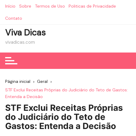
Ir
Início
Sobre
Termos de Uso
Politicas de Privacidade
para
o
Contato
conteúdo
Viva Dicas
vivadicas.com
Página inicial
Geral
STF Exclui Receitas Próprias do Judiciário do Teto de Gastos:
Entenda a Decisão
STF Exclui Receitas Próprias
do Judiciário do Teto de
Gastos: Entenda a Decisão