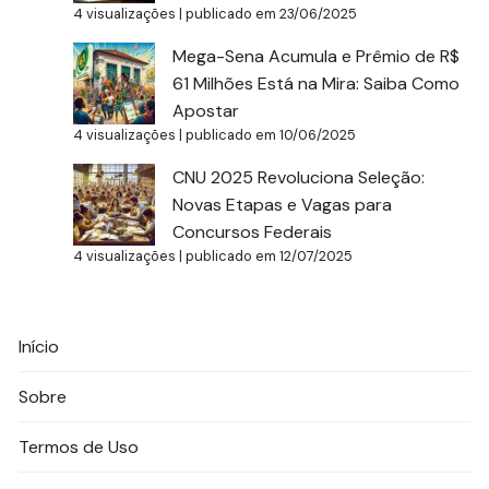
4 visualizações
|
publicado em 23/06/2025
Mega-Sena Acumula e Prêmio de R$
61 Milhões Está na Mira: Saiba Como
Apostar
4 visualizações
|
publicado em 10/06/2025
CNU 2025 Revoluciona Seleção:
Novas Etapas e Vagas para
Concursos Federais
4 visualizações
|
publicado em 12/07/2025
Início
Sobre
Termos de Uso