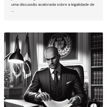
uma discussão acalorada sobre a legalidade de
….