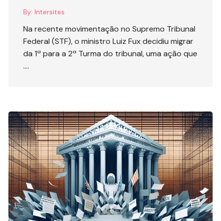
By:
Intersites
Na recente movimentação no Supremo Tribunal
Federal (STF), o ministro Luiz Fux decidiu migrar
da 1ª para a 2ª Turma do tribunal, uma ação que
….