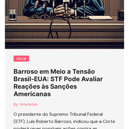
Geral
Barroso em Meio a Tensão
Brasil-EUA: STF Pode Avaliar
Reações às Sanções
Americanas
By:
Intersites
O presidente do Supremo Tribunal Federal
(STF), Luís Roberto Barroso, indicou que a Corte
poderá rever possíveis ações contra as