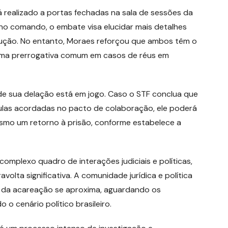
 realizado a portas fechadas na sala de sessões da
no comando, o embate visa elucidar mais detalhes
cução. No entanto, Moraes reforçou que ambos têm o
 uma prerrogativa comum em casos de réus em
de sua delação está em jogo. Caso o STF conclua que
las acordadas no pacto de colaboração, ele poderá
esmo um retorno à prisão, conforme estabelece a
omplexo quadro de interações judiciais e políticas,
olta significativa. A comunidade jurídica e política
 da acareação se aproxima, aguardando os
 cenário político brasileiro.