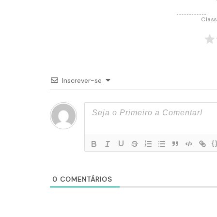
Class
Inscrever-se
{
0
COMENTÁRIOS