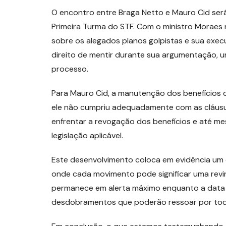
O encontro entre Braga Netto e Mauro Cid será
Primeira Turma do STF. Com o ministro Moraes 
sobre os alegados planos golpistas e sua exe
direito de mentir durante sua argumentação,
processo.
Para Mauro Cid, a manutenção dos benefícios 
ele não cumpriu adequadamente com as cláusu
enfrentar a revogação dos benefícios e até m
legislação aplicável.
Este desenvolvimento coloca em evidência um c
onde cada movimento pode significar uma revirav
permanece em alerta máximo enquanto a data
desdobramentos que poderão ressoar por todo o