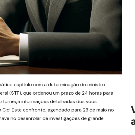
amático capítulo com a determinação do ministro
eral (STF), que ordenou um prazo de 24 horas para
to forneça informações detalhadas dos voos
 Cid. Este confronto, agendado para 23 de maio no
have no desenrolar de investigações de grande