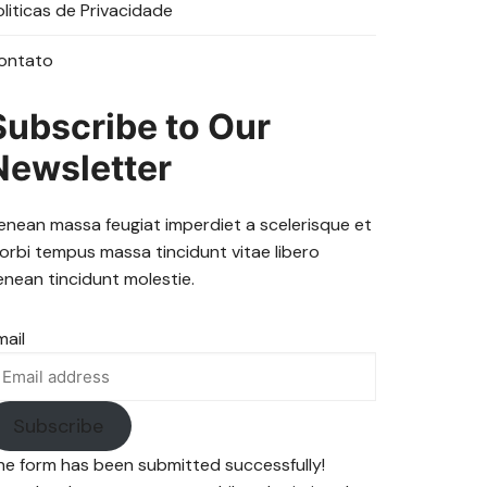
oliticas de Privacidade
ontato
Subscribe to Our
Newsletter
enean massa feugiat imperdiet a scelerisque et
orbi tempus massa tincidunt vitae libero
enean tincidunt molestie.
mail
Subscribe
he form has been submitted successfully!