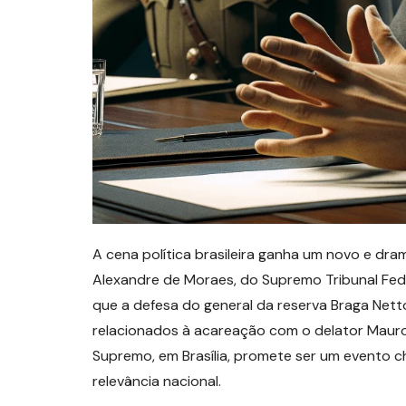
A cena política brasileira ganha um novo e dr
Alexandre de Moraes, do Supremo Tribunal Fed
que a defesa do general da reserva Braga Net
relacionados à acareação com o delator Mauro
Supremo, em Brasília, promete ser um evento c
relevância nacional.