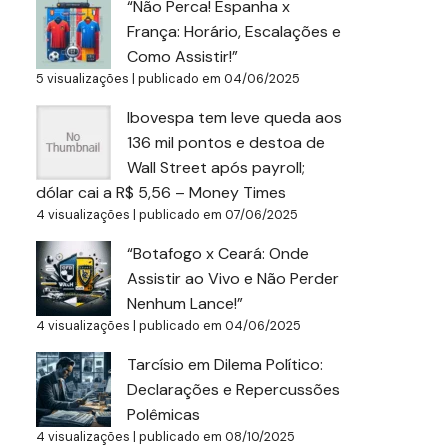
“Não Perca! Espanha x
França: Horário, Escalações e
Como Assistir!”
5 visualizações
|
publicado em 04/06/2025
Ibovespa tem leve queda aos
136 mil pontos e destoa de
Wall Street após payroll;
dólar cai a R$ 5,56 – Money Times
4 visualizações
|
publicado em 07/06/2025
“Botafogo x Ceará: Onde
Assistir ao Vivo e Não Perder
Nenhum Lance!”
4 visualizações
|
publicado em 04/06/2025
Tarcísio em Dilema Político:
Declarações e Repercussões
Polêmicas
4 visualizações
|
publicado em 08/10/2025