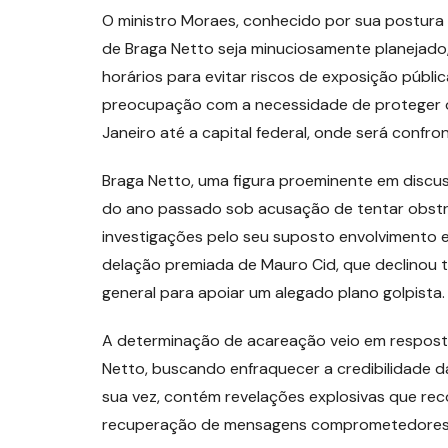
O ministro Moraes, conhecido por sua postura 
de Braga Netto seja minuciosamente planejado
horários para evitar riscos de exposição públi
preocupação com a necessidade de proteger o 
Janeiro até a capital federal, onde será confro
Braga Netto, uma figura proeminente em discu
do ano passado sob acusação de tentar obstrui
investigações pelo seu suposto envolvimento e
delação premiada de Mauro Cid, que declinou te
general para apoiar um alegado plano golpista.
A determinação de acareação veio em resposta
Netto, buscando enfraquecer a credibilidade d
sua vez, contém revelações explosivas que rec
recuperação de mensagens comprometedores do 