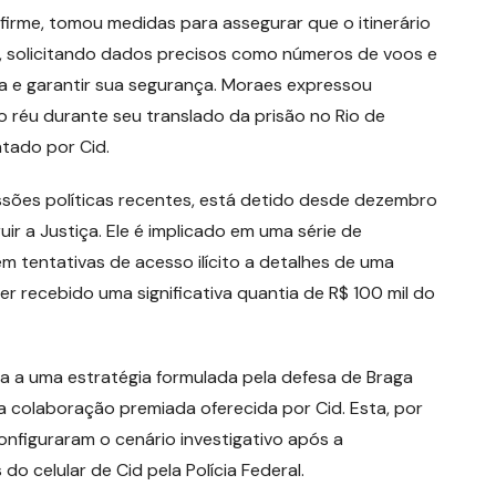
firme, tomou medidas para assegurar que o itinerário
, solicitando dados precisos como números de voos e
ca e garantir sua segurança. Moraes expressou
réu durante seu translado da prisão no Rio de
ntado por Cid.
ssões políticas recentes, está detido desde dezembro
r a Justiça. Ele é implicado em uma série de
m tentativas de acesso ilícito a detalhes de uma
r recebido uma significativa quantia de R$ 100 mil do
 a uma estratégia formulada pela defesa de Braga
a colaboração premiada oferecida por Cid. Esta, por
onfiguraram o cenário investigativo após a
celular de Cid pela Polícia Federal.