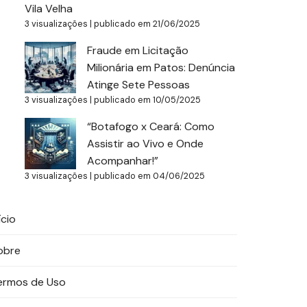
Vila Velha
3 visualizações
|
publicado em 21/06/2025
Fraude em Licitação
Milionária em Patos: Denúncia
Atinge Sete Pessoas
3 visualizações
|
publicado em 10/05/2025
“Botafogo x Ceará: Como
Assistir ao Vivo e Onde
Acompanhar!”
3 visualizações
|
publicado em 04/06/2025
ício
obre
ermos de Uso