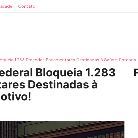
acidade
Contato
loqueia 1.283 Emendas Parlamentares Destinadas à Saúde: Entenda 
ederal Bloqueia 1.283
ares Destinadas à
otivo!