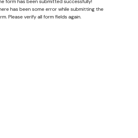
he form has been submitted successfully!
here has been some error while submitting the
rm. Please verify all form fields again.