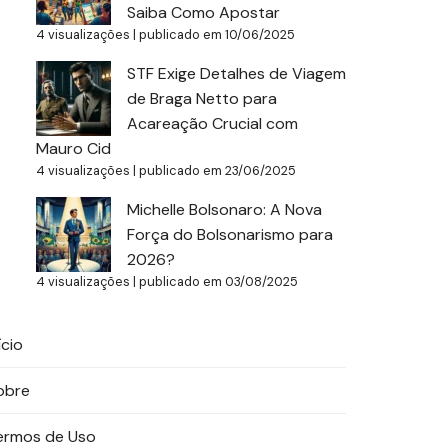
Saiba Como Apostar
4 visualizações
|
publicado em 10/06/2025
STF Exige Detalhes de Viagem
de Braga Netto para
Acareação Crucial com
Mauro Cid
4 visualizações
|
publicado em 23/06/2025
Michelle Bolsonaro: A Nova
Força do Bolsonarismo para
2026?
4 visualizações
|
publicado em 03/08/2025
ício
obre
ermos de Uso