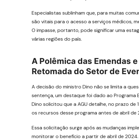
Especialistas sublinham que, para muitas comu
são vitais para o acesso a serviços médicos, m
O impasse, portanto, pode significar uma es
várias regiões do país.
A Polêmica das Emendas e
Retomada do Setor de Eve
A decisão do ministro Dino não se limita a q
sentença, um destaque foi dado ao Programa E
Dino solicitou que a AGU detalhe, no prazo de
os recursos desse programa antes de abril de
Essa solicitação surge após as mudanças impl
monitorar o benefício a partir de abril de 202