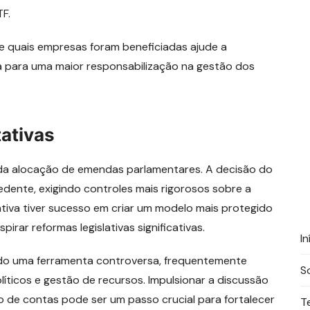
TF.
e quais empresas foram beneficiadas ajude a
a para uma maior responsabilização na gestão dos
ativas
 da alocação de emendas parlamentares. A decisão do
dente, exigindo controles mais rigorosos sobre a
iativa tiver sucesso em criar um modelo mais protegido
pirar reformas legislativas significativas.
In
do uma ferramenta controversa, frequentemente
S
íticos e gestão de recursos. Impulsionar a discussão
 de contas pode ser um passo crucial para fortalecer
T