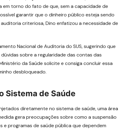
gira em torno do fato de que, sem a capacidade de
ossível garantir que o dinheiro público esteja sendo
auditoria criteriosa, Dino enfatizou a necessidade de
amento Nacional de Auditoria do SUS, sugerindo que
 dúvidas sobre a regularidade das contas das
inistério da Saúde solicite e consiga concluir essa
aminho desbloqueado.
 o Sistema de Saúde
 injetados diretamente no sistema de saúde, uma área
 A medida gera preocupações sobre como a suspensão
is e programas de saúde pública que dependem