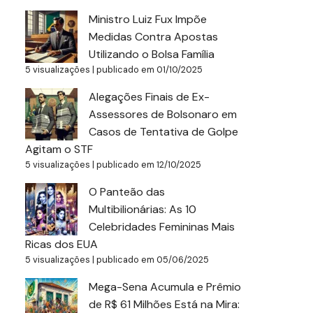
Ministro Luiz Fux Impõe
Medidas Contra Apostas
Utilizando o Bolsa Família
5 visualizações
|
publicado em 01/10/2025
Alegações Finais de Ex-
Assessores de Bolsonaro em
Casos de Tentativa de Golpe
Agitam o STF
5 visualizações
|
publicado em 12/10/2025
O Panteão das
Multibilionárias: As 10
Celebridades Femininas Mais
Ricas dos EUA
5 visualizações
|
publicado em 05/06/2025
Mega-Sena Acumula e Prêmio
de R$ 61 Milhões Está na Mira: