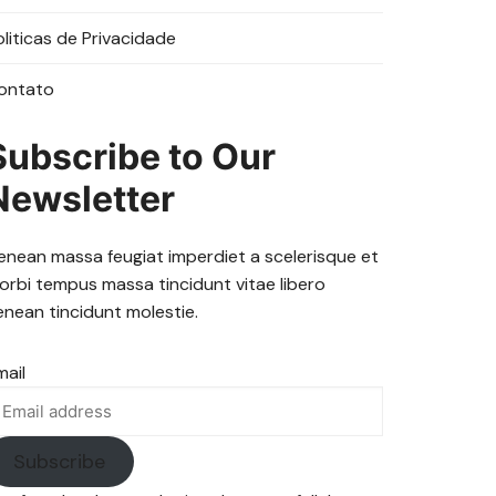
oliticas de Privacidade
ontato
Subscribe to Our
Newsletter
enean massa feugiat imperdiet a scelerisque et
orbi tempus massa tincidunt vitae libero
enean tincidunt molestie.
mail
Subscribe