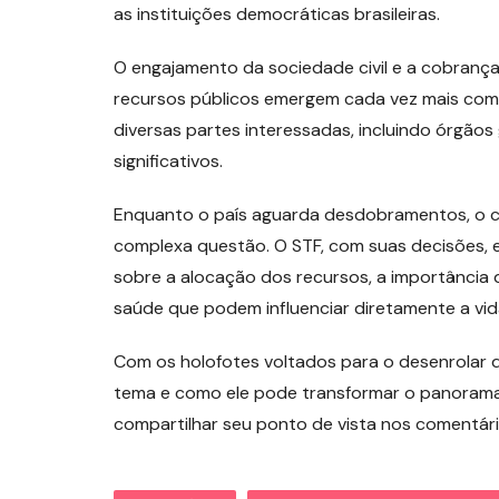
as instituições democráticas brasileiras.
O engajamento da sociedade civil e a cobranç
recursos públicos emergem cada vez mais como
diversas partes interessadas, incluindo órgão
significativos.
Enquanto o país aguarda desdobramentos, o cen
complexa questão. O STF, com suas decisões, 
sobre a alocação dos recursos, a importância d
saúde que podem influenciar diretamente a vid
Com os holofotes voltados para o desenrolar 
tema e como ele pode transformar o panorama 
compartilhar seu ponto de vista nos comentári