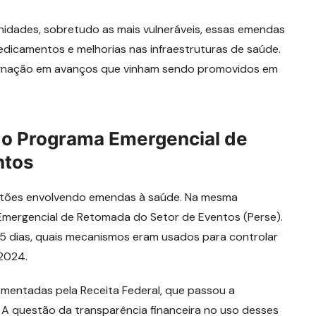
nidades, sobretudo as mais vulneráveis, essas emendas
edicamentos e melhorias nas infraestruturas de saúde.
tagnação em avanços que vinham sendo promovidos em
 o Programa Emergencial de
ntos
uestões envolvendo emendas à saúde. Na mesma
mergencial de Retomada do Setor de Eventos (Perse).
 15 dias, quais mecanismos eram usados para controlar
 2024.
ementadas pela Receita Federal, que passou a
4. A questão da transparência financeira no uso desses