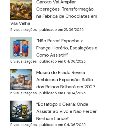
Garoto Vai Ampliar
Operações: Transformação
na Fábrica de Chocolates em
Vila Velha
8 visualizações
|
publicado em 21/06/2025
“Não Perca! Espanha x
França: Horário, Escalações e
Como Assistir!”
6 visualizações
|
publicado em 04/06/2025
Museu do Prado Revela
Ambiciosa Expansão: Salão
dos Reinos Brilhará em 2027
5 visualizações
|
publicado em 08/04/2025
“Botafogo x Ceará: Onde
Assistir ao Vivo e Não Perder
Nenhum Lance!”
5 visualizações
|
publicado em 04/06/2025