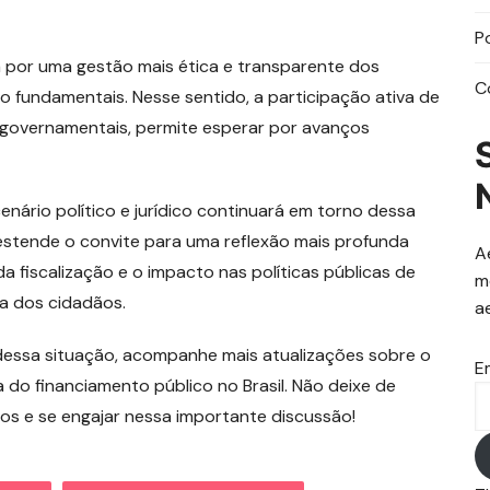
P
a por uma gestão mais ética e transparente dos
C
 fundamentais. Nesse sentido, a participação ativa de
s governamentais, permite esperar por avanços
ário político e jurídico continuará em torno dessa
estende o convite para uma reflexão mais profunda
A
a fiscalização e o impacto nas políticas públicas de
m
a dos cidadãos.
a
dessa situação, acompanhe mais atualizações sobre o
E
do financiamento público no Brasil. Não deixe de
os e se engajar nessa importante discussão!