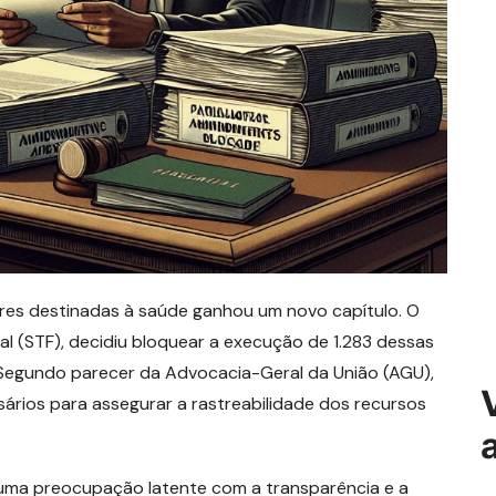
res destinadas à saúde ganhou um novo capítulo. O
ral (STF), decidiu bloquear a execução de 1.283 dessas
Segundo parecer da Advocacia-Geral da União (AGU),
ários para assegurar a rastreabilidade dos recursos
uma preocupação latente com a transparência e a