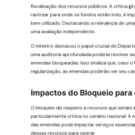
fiscalização dos recursos públicos. A crítica 
rastrear para onde os fundos estão indo, é imp
bem utilizado. Destacando a relevância de uma 
uma avaliação independente.
O ministro destacou o papel crucial do Depart
uma auditoria aprofundada poderia resolver as
emendas bloqueadas. Isso sinaliza que, caso o M
regularização, as emendas poderão ver seu c
Impactos do Bloqueio para
O bloqueio diz respeito a recursos que seriam
particularmente crítica no cenário nacional.
das emendas pode impactar serviços essencia
desses recursos para operar.