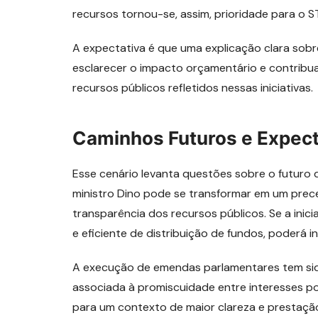
recursos tornou-se, assim, prioridade para o S
A expectativa é que uma explicação clara sobr
esclarecer o impacto orçamentário e contribu
recursos públicos refletidos nessas iniciativas.
Caminhos Futuros e Expect
Esse cenário levanta questões sobre o futuro
ministro Dino pode se transformar em um prece
transparência dos recursos públicos. Se a inic
e eficiente de distribuição de fundos, poderá ins
A execução de emendas parlamentares tem si
associada à promiscuidade entre interesses pol
para um contexto de maior clareza e prestação