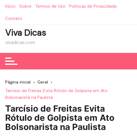
Ir
Início
Sobre
Termos de Uso
Politicas de Privacidade
para
o
Contato
conteúdo
Viva Dicas
vivadicas.com
Página inicial
Geral
Tarcísio de Freitas Evita Rótulo de Golpista em Ato
Bolsonarista na Paulista
Tarcísio de Freitas Evita
Rótulo de Golpista em Ato
Bolsonarista na Paulista