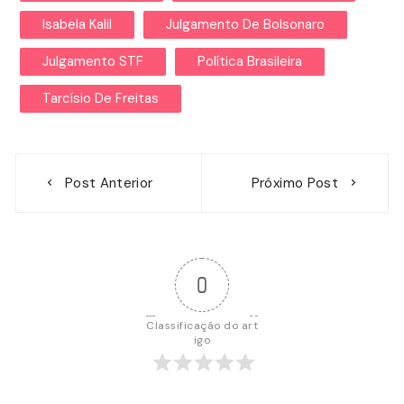
Isabela Kalil
Julgamento De Bolsonaro
Julgamento STF
Política Brasileira
Tarcísio De Freitas
Navegação
Post Anterior
Próximo Post
de
Post
0
Classificação do art
igo