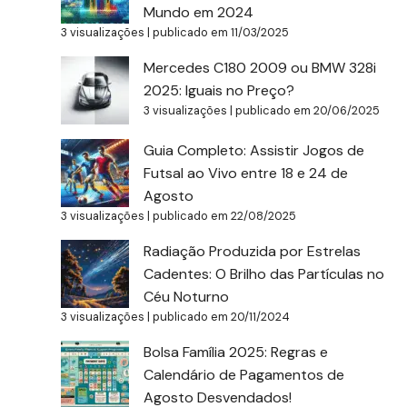
Mundo em 2024
3 visualizações
|
publicado em 11/03/2025
Mercedes C180 2009 ou BMW 328i
2025: Iguais no Preço?
3 visualizações
|
publicado em 20/06/2025
Guia Completo: Assistir Jogos de
Futsal ao Vivo entre 18 e 24 de
Agosto
3 visualizações
|
publicado em 22/08/2025
Radiação Produzida por Estrelas
Cadentes: O Brilho das Partículas no
Céu Noturno
3 visualizações
|
publicado em 20/11/2024
Bolsa Família 2025: Regras e
Calendário de Pagamentos de
Agosto Desvendados!