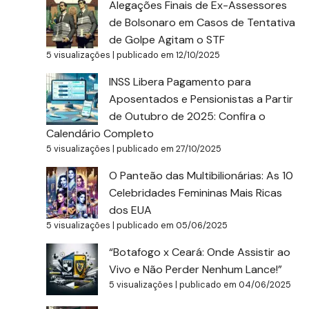
Alegações Finais de Ex-Assessores
de Bolsonaro em Casos de Tentativa
de Golpe Agitam o STF
5 visualizações
|
publicado em 12/10/2025
INSS Libera Pagamento para
Aposentados e Pensionistas a Partir
de Outubro de 2025: Confira o
Calendário Completo
5 visualizações
|
publicado em 27/10/2025
O Panteão das Multibilionárias: As 10
Celebridades Femininas Mais Ricas
dos EUA
5 visualizações
|
publicado em 05/06/2025
“Botafogo x Ceará: Onde Assistir ao
Vivo e Não Perder Nenhum Lance!”
5 visualizações
|
publicado em 04/06/2025