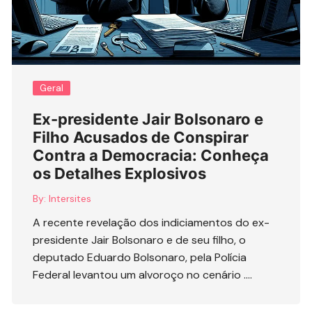
Geral
Ex-presidente Jair Bolsonaro e
Filho Acusados de Conspirar
Contra a Democracia: Conheça
os Detalhes Explosivos
By:
Intersites
A recente revelação dos indiciamentos do ex-
presidente Jair Bolsonaro e de seu filho, o
deputado Eduardo Bolsonaro, pela Polícia
Federal levantou um alvoroço no cenário ….