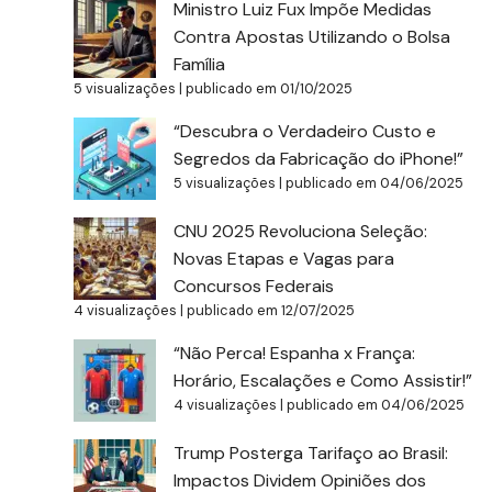
Ministro Luiz Fux Impõe Medidas
Contra Apostas Utilizando o Bolsa
Família
5 visualizações
|
publicado em 01/10/2025
“Descubra o Verdadeiro Custo e
Segredos da Fabricação do iPhone!”
5 visualizações
|
publicado em 04/06/2025
CNU 2025 Revoluciona Seleção:
Novas Etapas e Vagas para
Concursos Federais
4 visualizações
|
publicado em 12/07/2025
“Não Perca! Espanha x França:
Horário, Escalações e Como Assistir!”
4 visualizações
|
publicado em 04/06/2025
Trump Posterga Tarifaço ao Brasil:
Impactos Dividem Opiniões dos