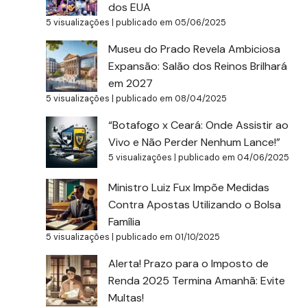
dos EUA
5 visualizações
|
publicado em 05/06/2025
Museu do Prado Revela Ambiciosa
Expansão: Salão dos Reinos Brilhará
em 2027
5 visualizações
|
publicado em 08/04/2025
“Botafogo x Ceará: Onde Assistir ao
Vivo e Não Perder Nenhum Lance!”
5 visualizações
|
publicado em 04/06/2025
Ministro Luiz Fux Impõe Medidas
Contra Apostas Utilizando o Bolsa
Família
5 visualizações
|
publicado em 01/10/2025
Alerta! Prazo para o Imposto de
Renda 2025 Termina Amanhã: Evite
Multas!