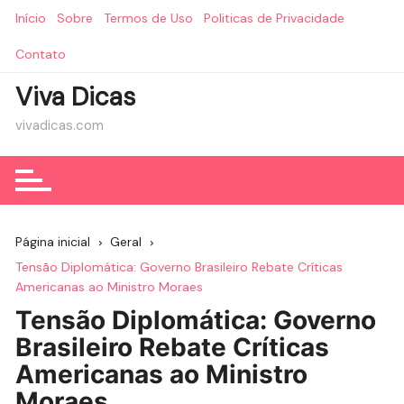
Ir
Início
Sobre
Termos de Uso
Politicas de Privacidade
para
o
Contato
conteúdo
Viva Dicas
vivadicas.com
Página inicial
Geral
Tensão Diplomática: Governo Brasileiro Rebate Críticas
Americanas ao Ministro Moraes
Tensão Diplomática: Governo
Brasileiro Rebate Críticas
Americanas ao Ministro
Moraes