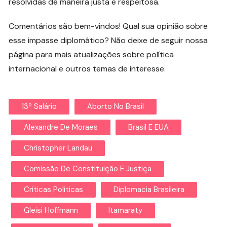
resolvidas de maneira justa e respeitosa.
Comentários são bem-vindos! Qual sua opinião sobre
esse impasse diplomático? Não deixe de seguir nossa
página para mais atualizações sobre política
internacional e outros temas de interesse.
13º Salário
Aborto No Brasil
Alexandre De Moraes
Brasil E EUA
Christopher Landau
Comissão De Constituição E Justiça
Críticas Políticas
Diplomacia Brasileira
Gleisi Hoffmann
Itamaraty