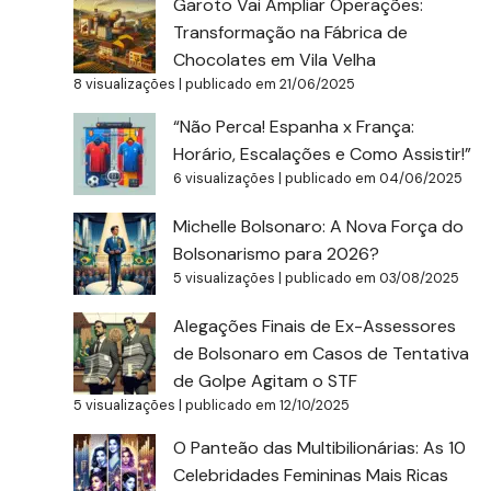
Garoto Vai Ampliar Operações:
Transformação na Fábrica de
Chocolates em Vila Velha
8 visualizações
|
publicado em 21/06/2025
“Não Perca! Espanha x França:
Horário, Escalações e Como Assistir!”
6 visualizações
|
publicado em 04/06/2025
Michelle Bolsonaro: A Nova Força do
Bolsonarismo para 2026?
5 visualizações
|
publicado em 03/08/2025
Alegações Finais de Ex-Assessores
de Bolsonaro em Casos de Tentativa
de Golpe Agitam o STF
5 visualizações
|
publicado em 12/10/2025
O Panteão das Multibilionárias: As 10
Celebridades Femininas Mais Ricas