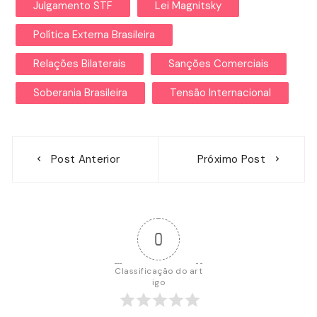
Julgamento STF
Lei Magnitsky
Política Externa Brasileira
Relações Bilaterais
Sanções Comerciais
Soberania Brasileira
Tensão Internacional
Navegação
Post Anterior
Próximo Post
de
Post
0
Classificação do art
igo