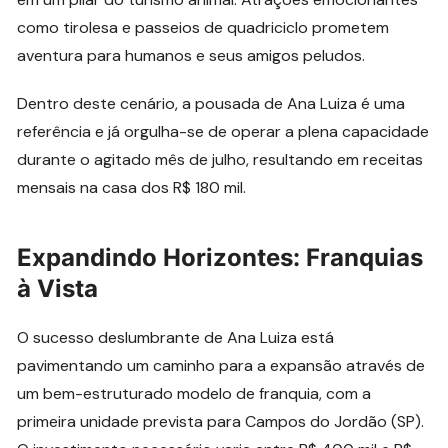
como tirolesa e passeios de quadriciclo prometem
aventura para humanos e seus amigos peludos.
Dentro deste cenário, a pousada de Ana Luiza é uma
referência e já orgulha-se de operar a plena capacidade
durante o agitado mês de julho, resultando em receitas
mensais na casa dos R$ 180 mil.
Expandindo Horizontes: Franquias
à Vista
O sucesso deslumbrante de Ana Luiza está
pavimentando um caminho para a expansão através de
um bem-estruturado modelo de franquia, com a
primeira unidade prevista para Campos do Jordão (SP).