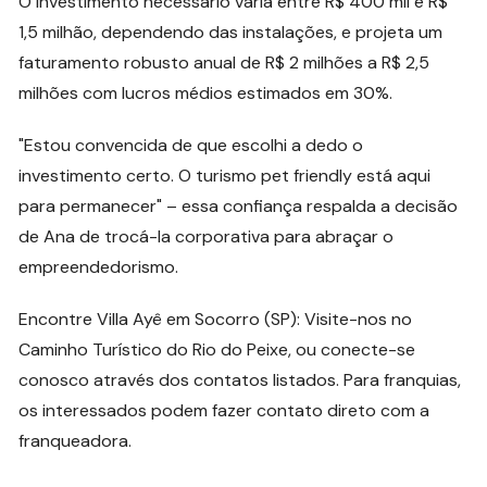
O investimento necessário varia entre R$ 400 mil e R$
1,5 milhão, dependendo das instalações, e projeta um
faturamento robusto anual de R$ 2 milhões a R$ 2,5
milhões com lucros médios estimados em 30%.
"Estou convencida de que escolhi a dedo o
investimento certo. O turismo pet friendly está aqui
para permanecer" – essa confiança respalda a decisão
de Ana de trocá-la corporativa para abraçar o
empreendedorismo.
Encontre Villa Ayê em Socorro (SP): Visite-nos no
Caminho Turístico do Rio do Peixe, ou conecte-se
conosco através dos contatos listados. Para franquias,
os interessados podem fazer contato direto com a
franqueadora.