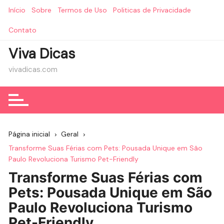
Ir
Início
Sobre
Termos de Uso
Politicas de Privacidade
para
o
Contato
conteúdo
Viva Dicas
vivadicas.com
Página inicial
Geral
Transforme Suas Férias com Pets: Pousada Unique em São
Paulo Revoluciona Turismo Pet-Friendly
Transforme Suas Férias com
Pets: Pousada Unique em São
Paulo Revoluciona Turismo
Pet-Friendly