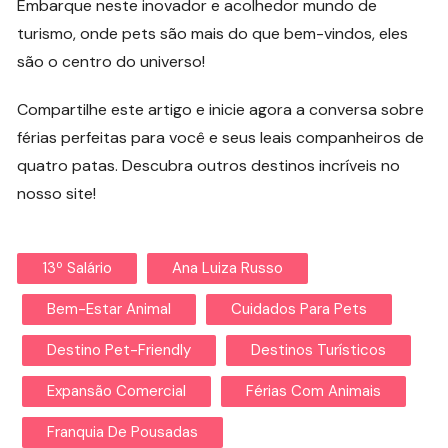
Embarque neste inovador e acolhedor mundo de
turismo, onde pets são mais do que bem-vindos, eles
são o centro do universo!
Compartilhe este artigo e inicie agora a conversa sobre
férias perfeitas para você e seus leais companheiros de
quatro patas. Descubra outros destinos incríveis no
nosso site!
13º Salário
Ana Luiza Russo
Bem-Estar Animal
Cuidados Para Pets
Destino Pet-Friendly
Destinos Turísticos
Expansão Comercial
Férias Com Animais
Franquia De Pousadas