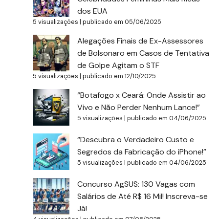
dos EUA
5 visualizações
|
publicado em 05/06/2025
Alegações Finais de Ex-Assessores
de Bolsonaro em Casos de Tentativa
de Golpe Agitam o STF
5 visualizações
|
publicado em 12/10/2025
“Botafogo x Ceará: Onde Assistir ao
Vivo e Não Perder Nenhum Lance!”
5 visualizações
|
publicado em 04/06/2025
“Descubra o Verdadeiro Custo e
Segredos da Fabricação do iPhone!”
5 visualizações
|
publicado em 04/06/2025
Concurso AgSUS: 130 Vagas com
Salários de Até R$ 16 Mil! Inscreva-se
Já!