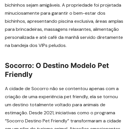
bichinhos sejam amigáveis. A propriedade foi projetada
minuciosamente para garantir o bem-estar dos
bichinhos, apresentando piscina exclusiva, áreas amplas
para brincadeiras, massagens relaxantes, alimentação
personalizada e até café da manhã servido diretamente
na bandeja dos VIPs peludos.
Socorro: O Destino Modelo Pet
Friendly
A cidade de Socorro não se contentou apenas com a
criação de uma experiência pet friendly, ela se tornou
um destino totalmente voltado para animais de
estimação. Desde 2021, iniciativas como o programa
“Socorro Destino Pet Friendly” transformaram a cidade
em um pilar do turismo animal. Atrações emocionantes