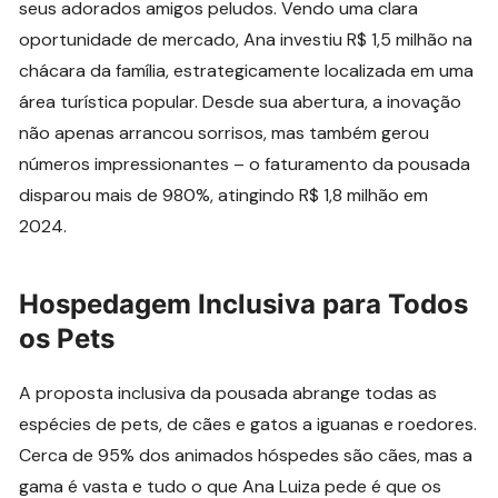
seus adorados amigos peludos. Vendo uma clara
oportunidade de mercado, Ana investiu R$ 1,5 milhão na
chácara da família, estrategicamente localizada em uma
área turística popular. Desde sua abertura, a inovação
não apenas arrancou sorrisos, mas também gerou
números impressionantes – o faturamento da pousada
disparou mais de 980%, atingindo R$ 1,8 milhão em
2024.
Hospedagem Inclusiva para Todos
os Pets
A proposta inclusiva da pousada abrange todas as
espécies de pets, de cães e gatos a iguanas e roedores.
Cerca de 95% dos animados hóspedes são cães, mas a
gama é vasta e tudo o que Ana Luiza pede é que os